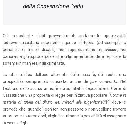
della Convenzione Cedu.
Ciò nonostante, simili provvedimenti, certamente apprezzabili
laddove sussistano superiori esigenze di tutela (ad esempio, a
beneficio di minori disabili), non rappresentano un
unicum
, nel
panorama giurisprudenziale che ultimamente tende a replicare lo
schema in maniera indiscriminata.
La stessa idea dell’uso alternato della casa è, del resto, una
prospettiva sempre più concreta, anche de
jure condendo
. Nel
febbraio dello scorso anno, è stata, infatti, depositata in Corte di
Cassazione una proposta di legge per iniziativa popolare “
Norme in
materia di tutela del diritto dei minori alla bigenitorialità
”, dove si
prevede che, quando i genitori non possono o non vogliono trovare
autonome sistemazioni, al giudice rimane la possibilità di assegnare
la casa ai figli.