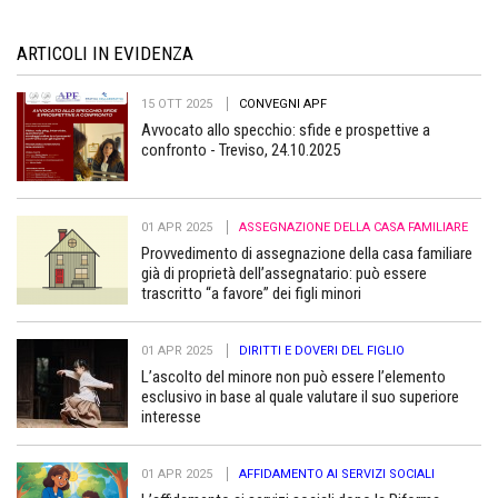
ARTICOLI IN EVIDENZA
15 OTT 2025
CONVEGNI APF
Avvocato allo specchio: sfide e prospettive a
confronto - Treviso, 24.10.2025
01 APR 2025
ASSEGNAZIONE DELLA CASA FAMILIARE
Provvedimento di assegnazione della casa familiare
già di proprietà dell’assegnatario: può essere
trascritto “a favore” dei figli minori
01 APR 2025
DIRITTI E DOVERI DEL FIGLIO
L’ascolto del minore non può essere l’elemento
esclusivo in base al quale valutare il suo superiore
interesse
01 APR 2025
AFFIDAMENTO AI SERVIZI SOCIALI