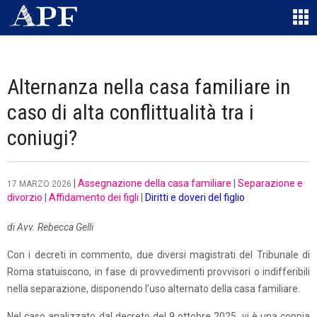
Alternanza nella casa familiare in
caso di alta conflittualità tra i
coniugi?
|
Assegnazione della casa familiare
|
Separazione e
17 MARZO 2026
divorzio
|
Affidamento dei figli
|
Diritti e doveri del figlio
di Avv. Rebecca Gelli
Con i decreti in commento, due diversi magistrati del Tribunale di
Roma statuiscono, in fase di provvedimenti provvisori o indifferibili
nella separazione, disponendo l’uso alternato della casa familiare.
Nel caso analizzato dal decreto del 9 ottobre 2025, vi è una coppia