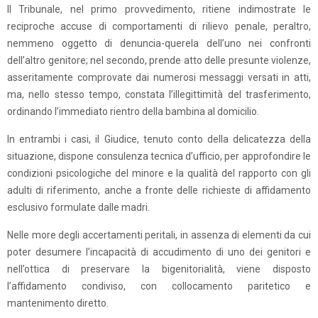
Il Tribunale, nel primo provvedimento, ritiene indimostrate le
reciproche accuse di comportamenti di rilievo penale, peraltro,
nemmeno oggetto di denuncia-querela dell’uno nei confronti
dell’altro genitore; nel secondo, prende atto delle presunte violenze,
asseritamente comprovate dai numerosi messaggi versati in atti,
ma, nello stesso tempo, constata l’illegittimità del trasferimento,
ordinando l’immediato rientro della bambina al domicilio.
In entrambi i casi, il Giudice, tenuto conto della delicatezza della
situazione, dispone consulenza tecnica d’ufficio, per approfondire le
condizioni psicologiche del minore e la qualità del rapporto con gli
adulti di riferimento, anche a fronte delle richieste di affidamento
esclusivo formulate dalle madri.
Nelle more degli accertamenti peritali, in assenza di elementi da cui
poter desumere l’incapacità di accudimento di uno dei genitori e
nell’ottica di preservare la bigenitorialità, viene disposto
l’affidamento condiviso, con collocamento paritetico e
mantenimento diretto.