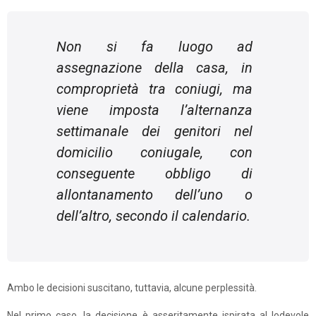
Non si fa luogo ad
assegnazione della casa, in
comproprietà tra coniugi, ma
viene imposta l’alternanza
settimanale dei genitori nel
domicilio coniugale, con
conseguente obbligo di
allontanamento dell’uno o
dell’altro, secondo il calendario.
Ambo le decisioni suscitano, tuttavia, alcune perplessità.
Nel primo caso, la decisione è asseritamente ispirata al lodevole