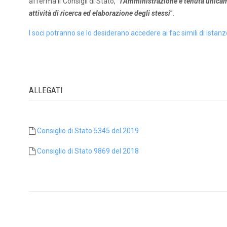
afferma il Consigli di Stato, “
l’Amministrazione è tenuta unicam
attività di ricerca ed elaborazione degli stessi
”.
I soci potranno se lo desiderano accedere ai fac simili di istanz
ALLEGATI
Consiglio di Stato 5345 del 2019
Consiglio di Stato 9869 del 2018