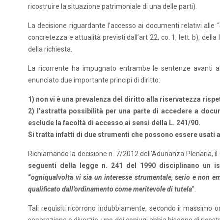
ricostruire la situazione patrimoniale di una delle parti).
La decisione riguardante l’accesso ai documenti relativi alle “
concretezza e attualità previsti dall’art 22, co. 1, lett. b), 
della richiesta.
La ricorrente ha impugnato entrambe le sentenze avanti al 
enunciato due importante principi di diritto:
1) non vi è una prevalenza del diritto alla riservatezza rispe
2) l’astratta possibilità per una parte di accedere a doc
esclude la facoltà di accesso ai sensi della L. 241/90.
Si tratta infatti di due strumenti che possono essere usati 
Richiamando la decisione n. 7/2012 dell’Adunanza Plenaria, il C
seguenti della legge n. 241 del 1990 disciplinano un ist
“
ogniqualvolta vi sia un interesse strumentale, serio e non em
qualificato dall’ordinamento come meritevole di tutela
”.
Tali requisiti ricorrono indubbiamente, secondo il massimo org