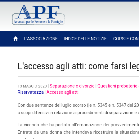
L'ASSOCIAZIONE
INDICE DELLE NOTIZIE
CORSI E CON
L'accesso agli atti: come farsi le
|
Separazione e divorzio
|
Questioni probatorie 
13 MAGGIO 2020
Riservatezza
|
Accesso agli atti
Con due sentenze del luglio scorso (le n. 5345 e n. 5347 del 2019
a scopi difensivi in relazione ai procedimenti di separazione e 
La vicenda che ha portato all’emanazione dei provvedimenti in
Entrate da una donna che intendeva ricostruire la situazio