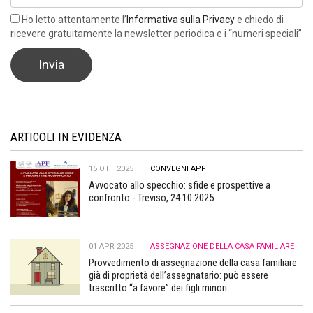
Ho letto attentamente l’
Informativa sulla Privacy
e chiedo di
ricevere gratuitamente la newsletter periodica e i “numeri speciali”
ARTICOLI IN EVIDENZA
15 OTT 2025
CONVEGNI APF
Avvocato allo specchio: sfide e prospettive a
confronto - Treviso, 24.10.2025
01 APR 2025
ASSEGNAZIONE DELLA CASA FAMILIARE
Provvedimento di assegnazione della casa familiare
già di proprietà dell’assegnatario: può essere
trascritto “a favore” dei figli minori