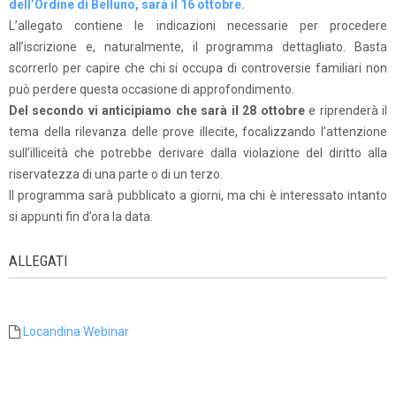
dell’Ordine di Belluno, sarà il 16 ottobre.
L’allegato contiene le indicazioni necessarie per procedere
all’iscrizione e, naturalmente, il programma dettagliato. Basta
scorrerlo per capire che chi si occupa di controversie familiari non
può perdere questa occasione di approfondimento.
Del secondo vi anticipiamo che sarà il 28 ottobre
e riprenderà il
tema della rilevanza delle prove illecite, focalizzando l’attenzione
sull’illiceità che potrebbe derivare dalla violazione del diritto alla
riservatezza di una parte o di un terzo.
Il programma sarà pubblicato a giorni, ma chi è interessato intanto
si appunti fin d’ora la data.
ALLEGATI
Locandina Webinar