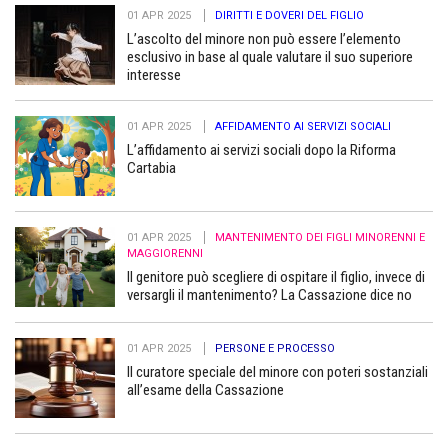
01 APR 2025
DIRITTI E DOVERI DEL FIGLIO
L’ascolto del minore non può essere l’elemento
esclusivo in base al quale valutare il suo superiore
interesse
01 APR 2025
AFFIDAMENTO AI SERVIZI SOCIALI
L’affidamento ai servizi sociali dopo la Riforma
Cartabia
01 APR 2025
MANTENIMENTO DEI FIGLI MINORENNI E
MAGGIORENNI
Il genitore può scegliere di ospitare il figlio, invece di
versargli il mantenimento? La Cassazione dice no
01 APR 2025
PERSONE E PROCESSO
Il curatore speciale del minore con poteri sostanziali
all’esame della Cassazione