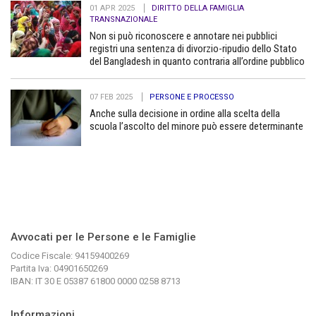
01 APR 2025
DIRITTO DELLA FAMIGLIA
TRANSNAZIONALE
Non si può riconoscere e annotare nei pubblici
registri una sentenza di divorzio-ripudio dello Stato
del Bangladesh in quanto contraria all’ordine pubblico
07 FEB 2025
PERSONE E PROCESSO
Anche sulla decisione in ordine alla scelta della
scuola l’ascolto del minore può essere determinante
Avvocati per le Persone e le Famiglie
Codice Fiscale: 94159400269
Partita Iva: 04901650269
IBAN: IT 30 E 05387 61800 0000 0258 8713
Informazioni