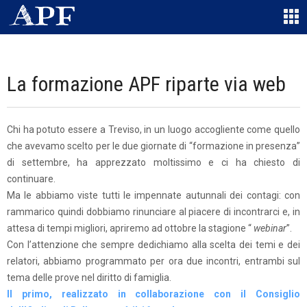
La formazione APF riparte via web
Chi ha potuto essere a Treviso, in un luogo accogliente come quello
che avevamo scelto per le due giornate di “formazione in presenza”
di settembre, ha apprezzato moltissimo e ci ha chiesto di
continuare.
Ma le abbiamo viste tutti le impennate autunnali dei contagi: con
rammarico quindi dobbiamo rinunciare al piacere di incontrarci e, in
attesa di tempi migliori, apriremo ad ottobre la stagione “
webinar
”.
Con l’attenzione che sempre dedichiamo alla scelta dei temi e dei
relatori, abbiamo programmato per ora due incontri, entrambi sul
tema delle prove nel diritto di famiglia.
Il primo, realizzato in collaborazione con il Consiglio