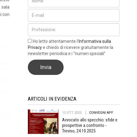
 sala
ci con
Ho letto attentamente l’
Informativa sulla
Privacy
e chiedo di ricevere gratuitamente la
newsletter periodica e i “numeri speciali”
ARTICOLI IN EVIDENZA
15 OTT 2025
CONVEGNI APF
Avvocato allo specchio: sfide e
prospettive a confronto -
Treviso, 24.10.2025