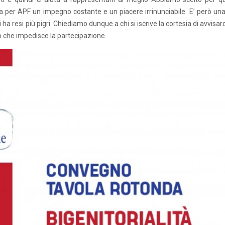
a per APF un impegno costante e un piacere irrinunciabile. E’ però una
a resi più pigri. Chiediamo dunque a chi si iscrive la cortesia di avvisar
 che impedisce la partecipazione.