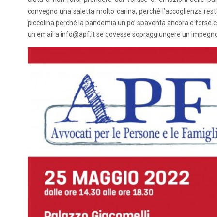
convegno una saletta molto carina, perché l’accoglienza rest
piccolina perché la pandemia un po’ spaventa ancora e forse ci h
un email a info@apf.it se dovesse sopraggiungere un impegno