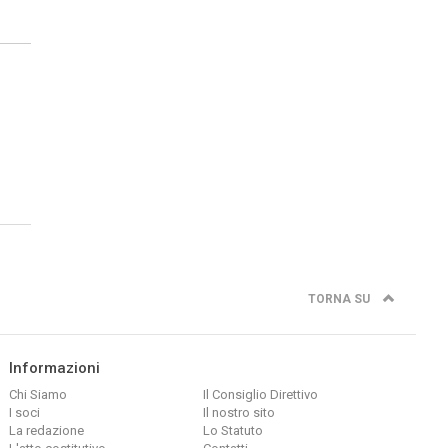
TORNA SU
Informazioni
Chi Siamo
Il Consiglio Direttivo
I soci
Il nostro sito
La redazione
Lo Statuto