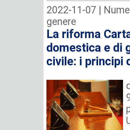
2022-11-07 |
Numer
genere
La riforma Carta
domestica e di 
civile: i princip