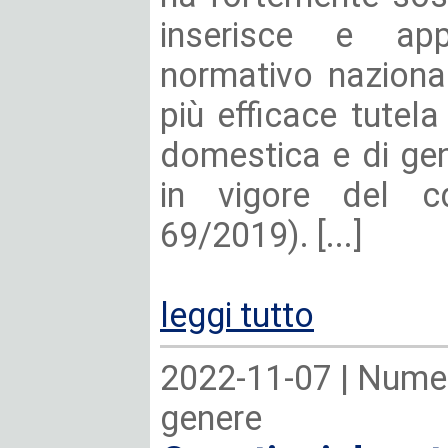
inserisce e app
normativo naziona
più efficace tutela
domestica e di gene
in vigore del c
69/2019). [...]
leggi tutto
2022-11-07 |
Numer
genere