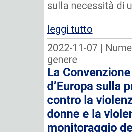
sulla necessità di u
leggi tutto
2022-11-07 |
Numer
genere
La Convenzione 
d’Europa sulla p
contro la violen
donne e la viole
monitoraggio d