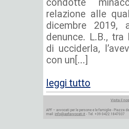
condotte minac
relazione alle qu
dicembre 2019, a
denunce. L.B., tra 
di ucciderla, l’ave
con un[...]
leggi tutto
Visita il no
APF – avvocati per le persone e le famiglie - Piazza del
mail:
info@apfavvocati.it
- Tel. +39 0422.1847037