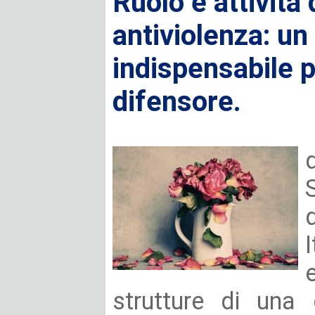
Ruolo e attività 
antiviolenza: un
indispensabile pe
difensore.
strutture di una 