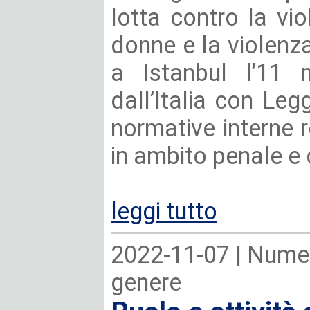
lotta contro la vio
donne e la violenz
a Istanbul l’11 m
dall’Italia con Le
normative interne 
in ambito penale e c
leggi tutto
2022-11-07 |
Numer
genere