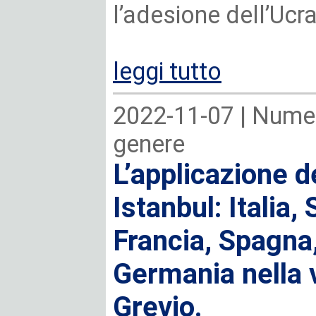
l’adesione dell’Ucrai
leggi tutto
2022-11-07 |
Numer
genere
L’applicazione d
Istanbul: Italia,
Francia, Spagna,
Germania nella 
Grevio.