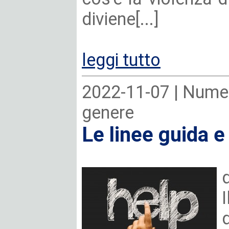
diviene[...]
leggi tutto
2022-11-07 |
Numer
genere
Le linee guida e