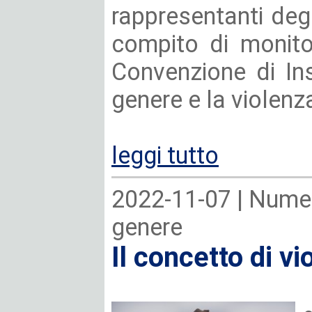
rappresentanti degli
compito di monitor
Convenzione di Ins
genere e la violenz
leggi tutto
2022-11-07 |
Numer
genere
Il concetto di vi