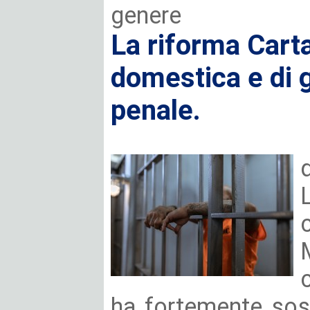
genere
La riforma Carta
domestica e di 
penale.
ha fortemente sost