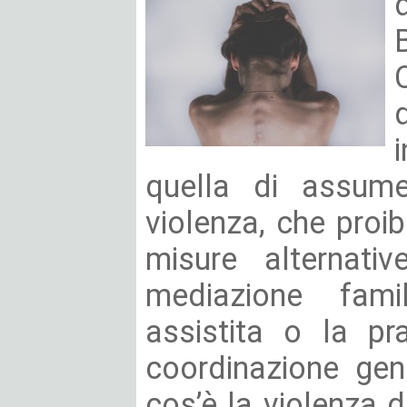
quella di assume
violenza, che proib
misure alternativ
mediazione famil
assistita o la pr
coordinazione geni
cos’è la violenza 