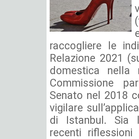
raccogliere le ind
Relazione 2021 (su
domestica nella r
Commissione parl
Senato nel 2018 co
vigilare sull’appli
di Istanbul. Sia
recenti riflessioni