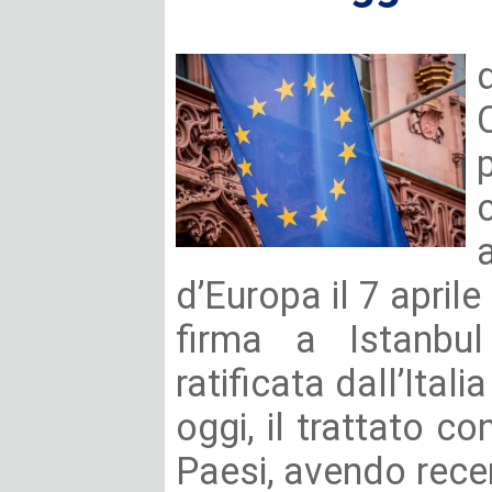
d’Europa il 7 aprile
firma a Istanbu
ratificata dall’Ital
oggi, il trattato co
Paesi, avendo rec