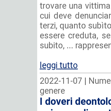
trovare una vittim
cui deve denunciar
terzi, quanto subìt
essere creduta, s
subito, ... rappresen
leggi tutto
2022-11-07 |
Numer
genere
I doveri deontol