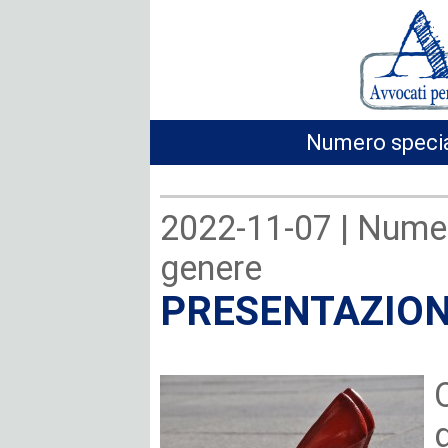
Numero specia
2022-11-07 |
Numer
genere
PRESENTAZIO