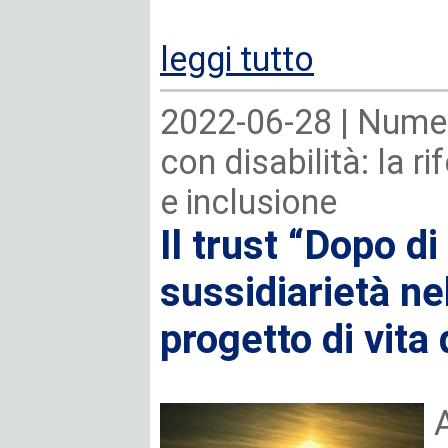
leggi tutto
2022-06-28 |
Numer
con disabilità: la r
e inclusione
Il trust “Dopo di 
sussidiarietà ne
progetto di vita
A