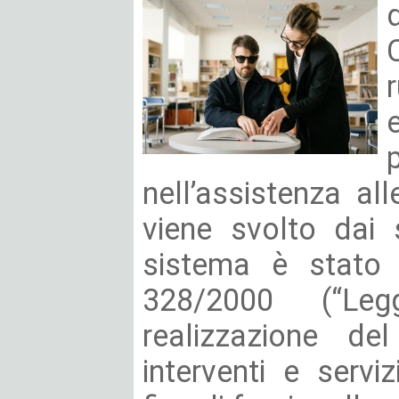
nell’assistenza al
viene svolto dai s
sistema è stato 
328/2000 (“Le
realizzazione de
interventi e serviz