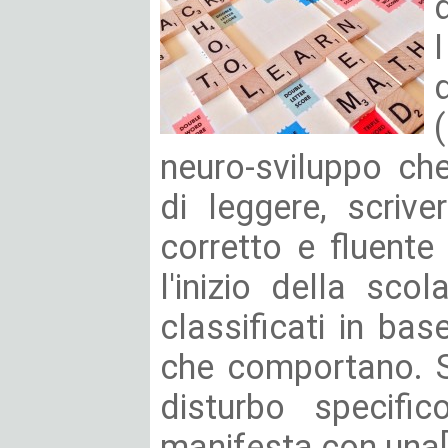
neuro-sviluppo ch
di leggere, scriv
corretto e fluent
l'inizio della sco
classificati in base
che comportano. Si
disturbo specific
manifesta con una[.