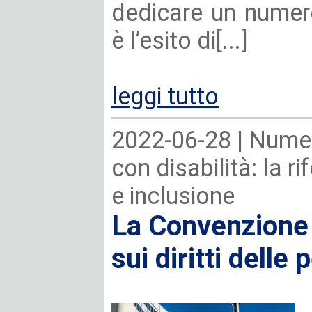
dedicare un numero
è l’esito di[...]
leggi tutto
2022-06-28 |
Numer
con disabilità: la r
e inclusione
La Convenzione 
sui diritti delle