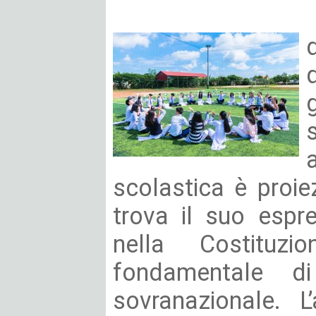
scolastica è proie
trova il suo espr
nella Costituzi
fondamentale d
sovranazionale. L