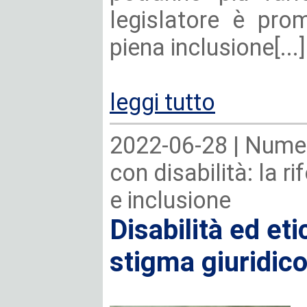
legislatore è pro
piena inclusione[...]
leggi tutto
2022-06-28 |
Numer
con disabilità: la r
e inclusione
Disabilità ed eti
stigma giuridic