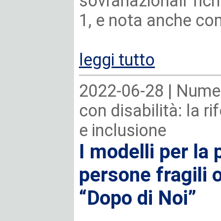
sovranazionali ric
1, e nota anche com
leggi tutto
2022-06-28 |
Numer
con disabilità: la r
e inclusione
I modelli per la 
persone fragili o
“Dopo di Noi”