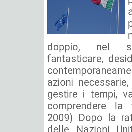
doppio, nel se
fantasticare, desid
contemporaneame
azioni necessarie,
gestire i tempi, v
comprendere la fa
2009) Dopo la rat
delle Nazioni Un