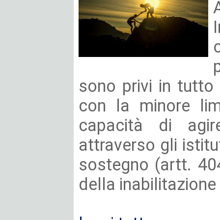
sono privi in tutto
con la minore lim
capacità di agir
attraverso gli istit
sostegno (artt. 404
della inabilitazione (