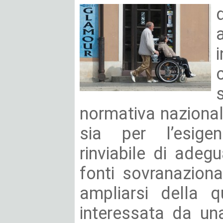
normativa nazionale
sia per l’esige
rinviabile di adegu
fonti sovranazional
ampliarsi della q
interessata da una