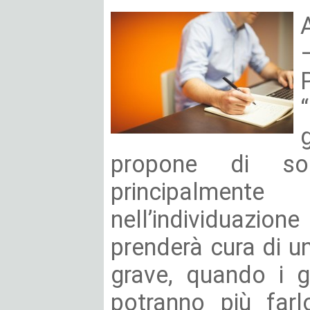
propone di so
principalme
nell’individuazio
prenderà cura di u
grave, quando i ge
potranno più farl