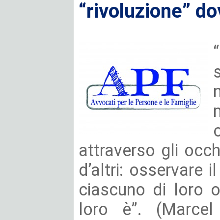
“rivoluzione” do
n
attraverso gli occhi
d’altri: osservare i
ciascuno di loro 
loro è”. (Marcel