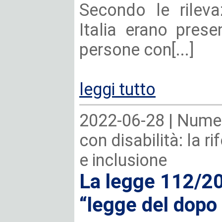
Secondo le rileva
Italia erano prese
persone con[...]
leggi tutto
2022-06-28 |
Numer
con disabilità: la r
e inclusione
La legge 112/2
“legge del dopo 