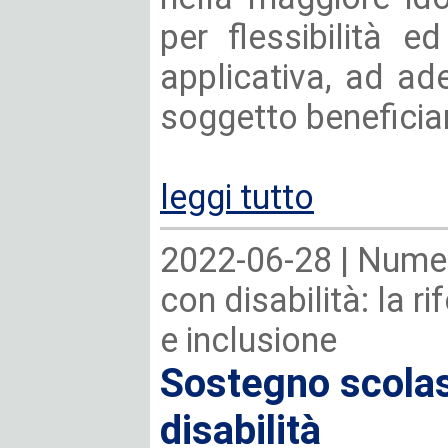
per flessibilità e
applicativa, ad ad
soggetto beneficiario
leggi tutto
2022-06-28 |
Numer
con disabilità: la r
e inclusione
Sostegno scolas
disabilità