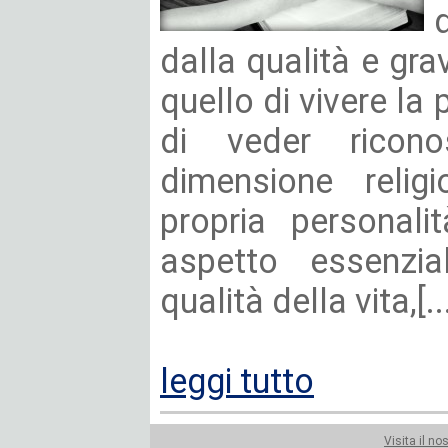
dalla qualità e grav
quello di vivere la
di veder ricono
dimensione religi
propria personali
aspetto essenzia
qualità della vita,[..
leggi tutto
Visita il no