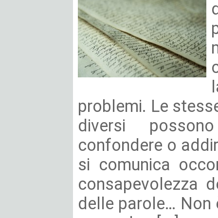
problemi. Le stesse
diversi possono
confondere o addir
si comunica occor
consapevolezza de
delle parole… Non 