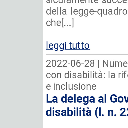
della legge-quadro
che[...]
leggi tutto
2022-06-28 |
Numer
con disabilità: la r
e inclusione
La delega al Gov
disabilità (l. n.