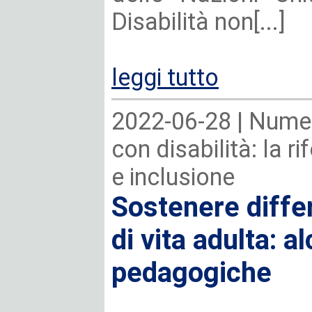
Disabilità non[...]
leggi tutto
2022-06-28 |
Numer
con disabilità: la r
e inclusione
Sostenere diffe
di vita adulta: a
pedagogiche