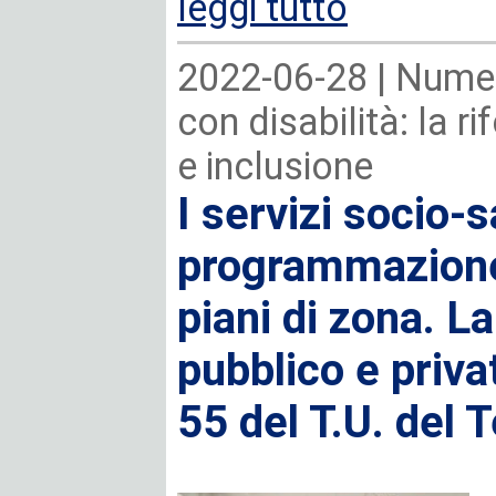
leggi tutto
2022-06-28 |
Numer
con disabilità: la r
e inclusione
I servizi socio-s
programmazione
piani di zona. 
pubblico e priva
55 del T.U. del 