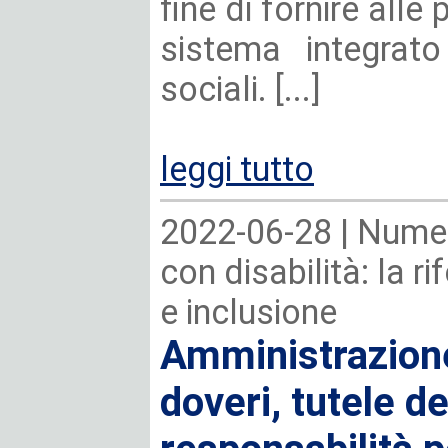
fine di fornire alle
sistema integrato
sociali. [...]
leggi tutto
2022-06-28 |
Numer
con disabilità: la r
e inclusione
Amministrazione
doveri, tutele de