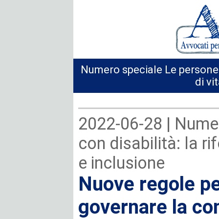
Numero speciale Le persone c
di vi
2022-06-28 |
Numer
con disabilità: la r
e inclusione
Nuove regole pe
governare la co