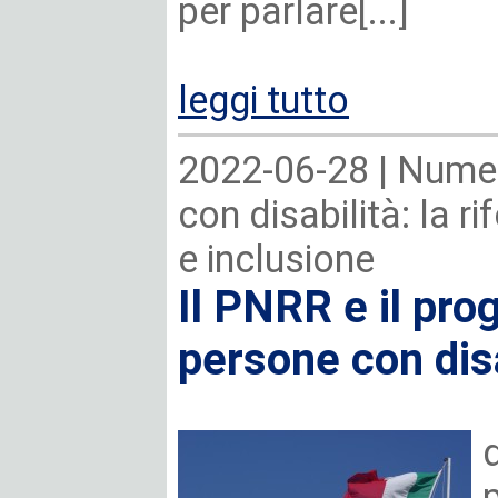
per parlare[...]
leggi tutto
2022-06-28 |
Numer
con disabilità: la r
e inclusione
Il PNRR e il prog
persone con disa