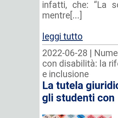
infatti, che: “La 
mentre[...]
leggi tutto
2022-06-28 |
Numer
con disabilità: la r
e inclusione
La tutela giuri
gli studenti con