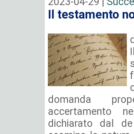
2023-04-29 |
Succe
Il testamento no
domanda propo
accertamento ne
dichiarato dal de