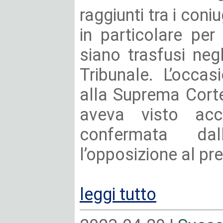
raggiunti tra i coni
in particolare per 
siano trasfusi neg
Tribunale. L’occa
alla Suprema Cort
aveva visto acc
confermata dal
l’opposizione al pre
leggi tutto