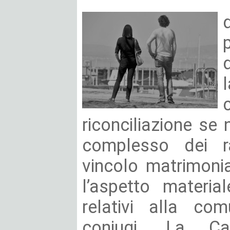
riconciliazione se n
complesso dei r
vincolo matrimonial
l’aspetto material
relativi alla com
coniugi. La Ca