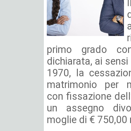
primo grado co
dichiarata, ai sensi d
1970, la cessazione
matrimonio per 
con fissazione del
un assegno divor
moglie di € 750,00 me