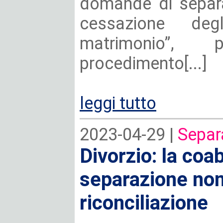
domande di separa
cessazione degl
matrimonio”,
procedimento[...]
leggi tutto
2023-04-29 |
Separ
Divorzio: la coa
separazione non
riconciliazione