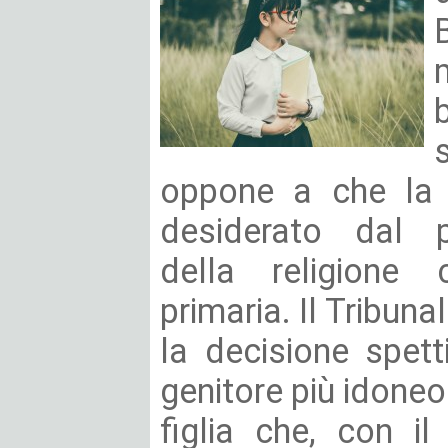
oppone a che la f
desiderato dal p
della religione 
primaria. Il Tribuna
la decisione spett
genitore più idoneo 
figlia che, con i