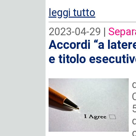
leggi tutto
2023-04-29 |
Separ
Accordi “a later
e titolo esecuti