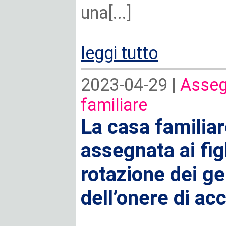
una[...]
leggi tutto
2023-04-29 |
Asseg
familiare
La casa familia
assegnata ai fig
rotazione dei gen
dell’onere di a