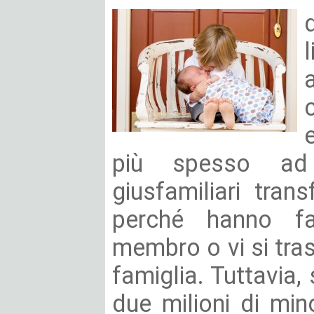
più spesso ad a
giusfamiliari tran
perché hanno fam
membro o vi si tra
famiglia. Tuttavia,
due milioni di mino