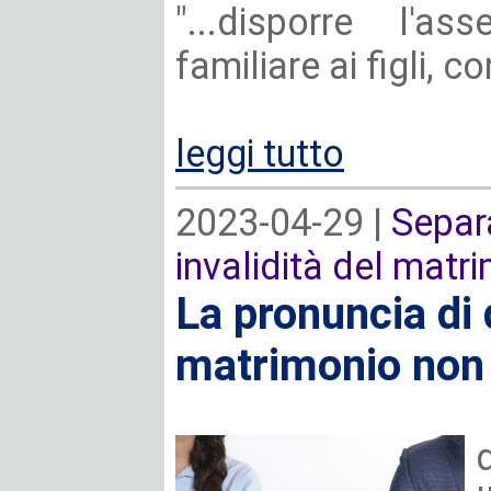
"...disporre l'a
familiare ai figli, con
leggi tutto
2023-04-29 |
Separa
invalidità del matr
La pronuncia di 
matrimonio non