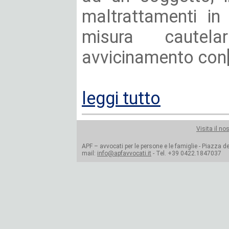
maltrattamenti in
misura cautel
avvicinamento con[.
leggi tutto
Visita il no
APF – avvocati per le persone e le famiglie - Piazza del
mail:
info@apfavvocati.it
- Tel. +39 0422.1847037