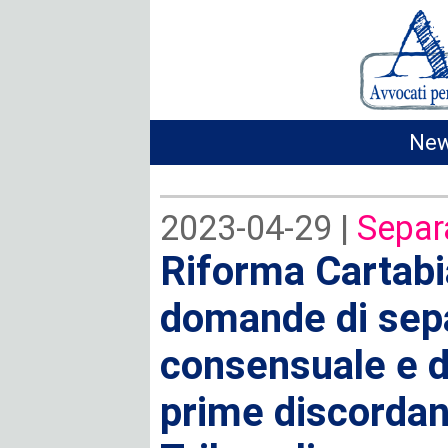
New
2023-04-29 |
Separ
Riforma Cartabia
domande di sep
consensuale e di
prime discordant