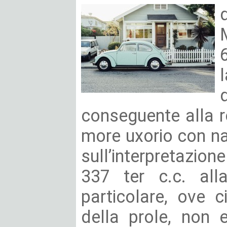
conseguente alla r
more uxorio con nas
sull’interpretazion
337 ter c.c. alla
particolare, ove c
della prole, non e