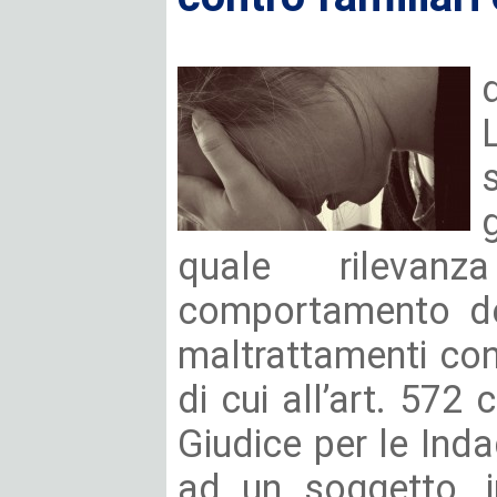
quale rilevan
comportamento del
maltrattamenti cont
di cui all’art. 572 
Giudice per le Inda
ad un soggetto, i