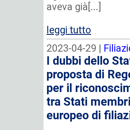
aveva già[...]
leggi tutto
2023-04-29 |
Filiaz
I dubbi dello Sta
proposta di Re
per il riconosci
tra Stati membri
europeo di filia