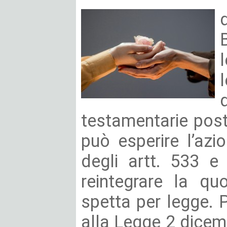
testamentarie post
può esperire l’azio
degli artt. 533 e 
reintegrare la qu
spetta per legge. P
alla Legge 2 dicem