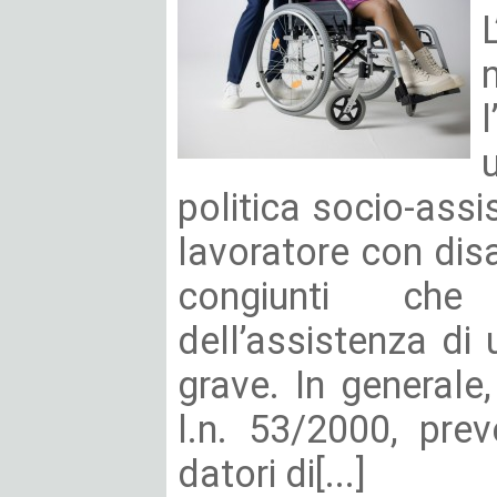
politica socio-assi
lavoratore con disab
congiunti ch
dell’assistenza di 
grave. In generale,
l.n. 53/2000, pre
datori di[...]