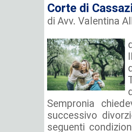
Corte di Cassaz
di Avv. Valentina Al
Sempronia chiedev
successivo divorzi
seguenti condizion