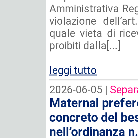
Amministrativa Regi
violazione dell’ar
quale vieta di ric
proibiti dalla[...]
leggi tutto
2026-06-05 |
Separ
Maternal prefer
concreto del bes
nell’ordinanza n