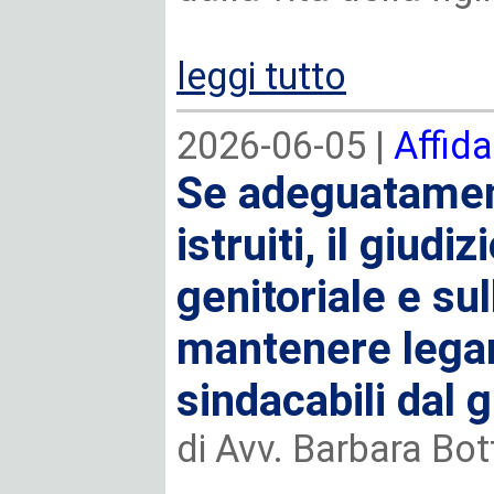
leggi tutto
2026-06-05 |
Affida
Se adeguatamen
istruiti, il giudi
genitoriale e sul
mantenere legam
sindacabili dal g
di Avv. Barbara Bot