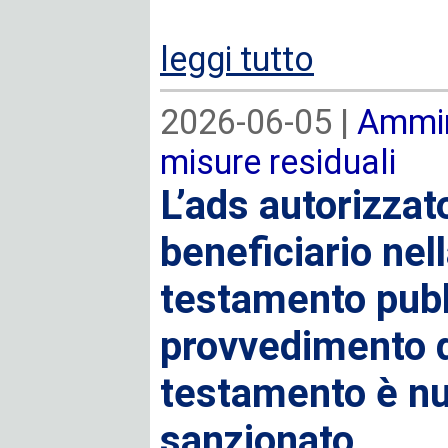
leggi tutto
2026-06-05 |
Ammin
misure residuali
L’ads autorizzato
beneficiario nel
testamento pubbl
provvedimento d
testamento è nul
sanzionato