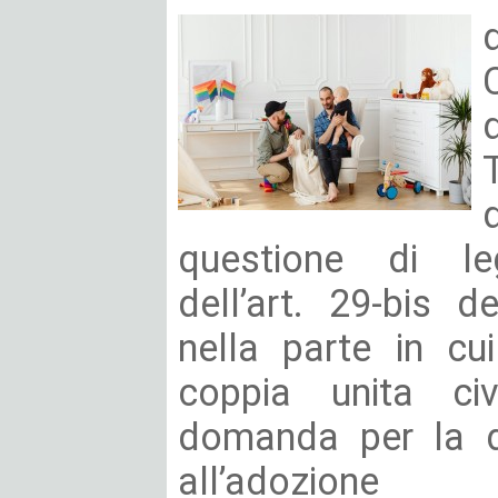
questione di legi
dell’art. 29-bis 
nella parte in c
coppia unita civ
domanda per la di
all’adozione 