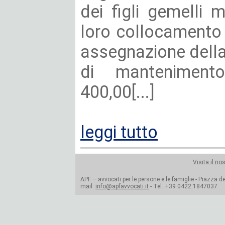
dei figli gemelli 
loro collocamento 
assegnazione della
di manteniment
400,00[...]
leggi tutto
Visita il no
APF – avvocati per le persone e le famiglie - Piazza del
mail:
info@apfavvocati.it
- Tel. +39 0422.1847037