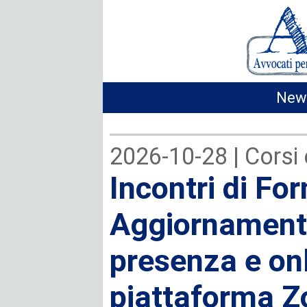
News
2026-10-28 |
Corsi
Incontri di Fo
Aggiornamento
presenza e on
piattaforma 