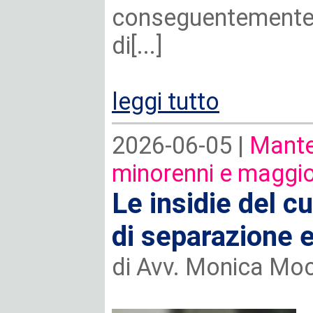
conseguentemente,
di[...]
leggi tutto
2026-06-05 |
Mante
minorenni e maggio
Le insidie del 
di separazione e 
di Avv. Monica Moc