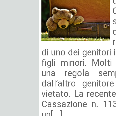
di uno dei genitori 
figli minori. Mol
una regola semp
dall’altro genitor
vietato. La recent
Cassazione n. 11
un[...]