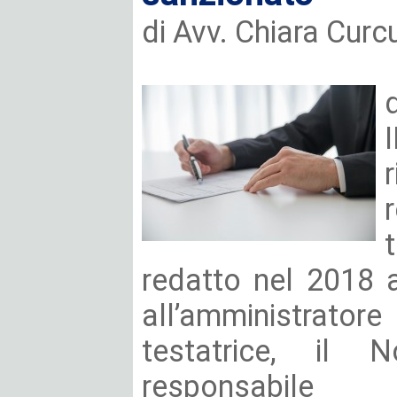
di Avv. Chiara Curc
redatto nel 2018 
all’amministrat
testatrice, il N
responsabile 