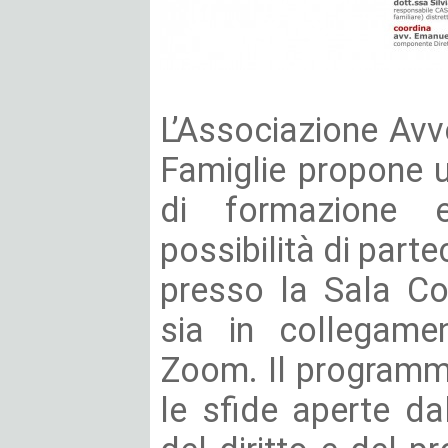
L’Associazione Avv
Famiglie propone u
di formazione 
possibilità di parte
presso la Sala Con
sia in collegame
Zoom. Il programm
le sfide aperte dal