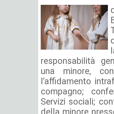
responsabilità ge
una minore, con
l’affidamento intra
compagno; confer
Servizi sociali; c
della minore press