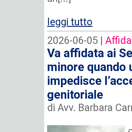
leggi tutto
2026-06-05 |
Affida
Va affidata ai Ser
minore quando u
impedisce l’acce
genitoriale
di Avv. Barbara Car