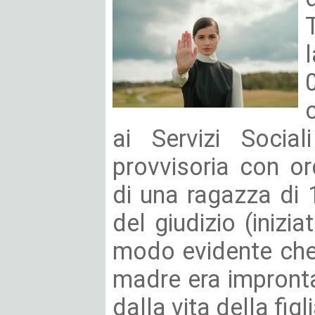
ai Servizi Social
provvisoria con o
di una ragazza di 
del giudizio (inizi
modo evidente che
madre era impronta
dalla vita della figlia