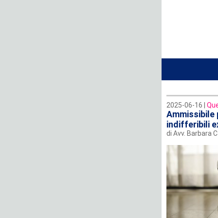
2025-06-16 |
Que
Ammissibile p
indifferibili
di Avv. Barbara C