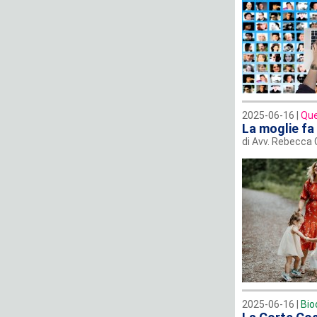
2025-06-16 |
Que
La moglie fa 
di Avv. Rebecca G
2025-06-16 |
Bio