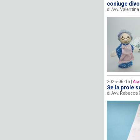
coniuge divo
di Avv. Valentina 
2025-06-16 |
Ass
Se la prole s
di Avv. Rebecca G