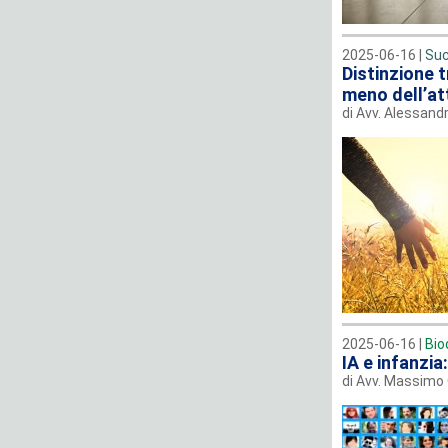
2025-06-16 |
Suc
Distinzione t
meno dell’at
di Avv. Alessan
2025-06-16 |
Bio
IA e infanzi
di Avv. Massimo 