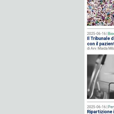
2025-06-16 |
Bio
Il Tribunale 
con il pazient
di Avv. Maida Mil
2025-06-16 |
Pen
Ripartizione 