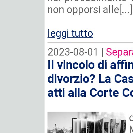
non opporsi alle[...]
leggi tutto
2023-08-01 |
Separ
Il vincolo di affi
divorzio? La Cas
atti alla Corte C