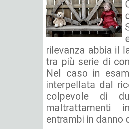
rilevanza abbia il 
tra più serie di co
Nel caso in esam
interpellata dal ri
colpevole di du
maltrattamenti 
entrambi in danno 