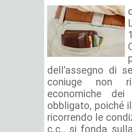
dell’assegno di s
coniuge non ri
economiche dei 
obbligato, poiché i
ricorrendo le condiz
c.c., si fonda sull