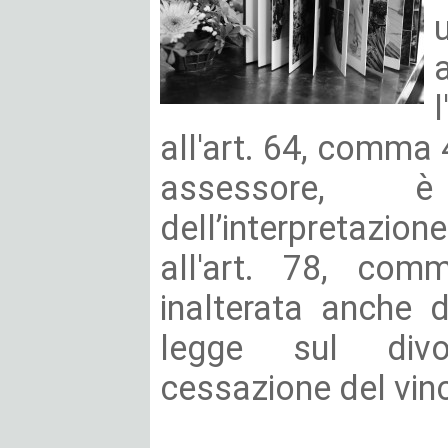
all'art. 64, comma 4
assessore, è
dell’interpretazi
all'art. 78, comm
inalterata anche d
legge sul divo
cessazione del vinco