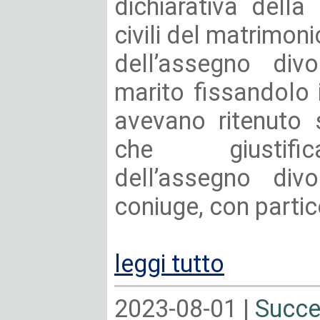
dichiarativa della
civili del matrimoni
dell’assegno divo
marito fissandolo in
avevano ritenuto s
che giustific
dell’assegno divo
coniuge, con partico
leggi tutto
2023-08-01 |
Succe