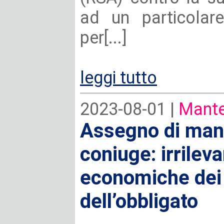
ad un particolar
per[...]
leggi tutto
2023-08-01 |
Mante
Assegno di man
coniuge: irrilev
economiche dei 
dell’obbligato