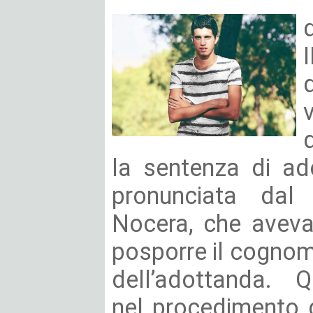
la sentenza di ad
pronunciata dal 
Nocera, che aveva 
posporre il cognom
dell’adottanda. Qu
nel procedimento d