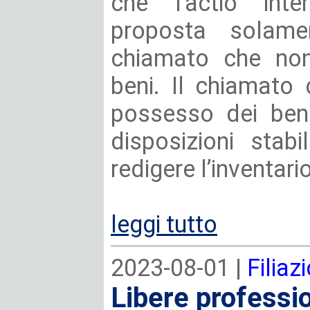
che l’actio inte
proposta solame
chiamato che non
beni. Il chiamato 
possesso dei beni
disposizioni stabi
redigere l’inventario
leggi tutto
2023-08-01 |
Filiaz
Libere professio