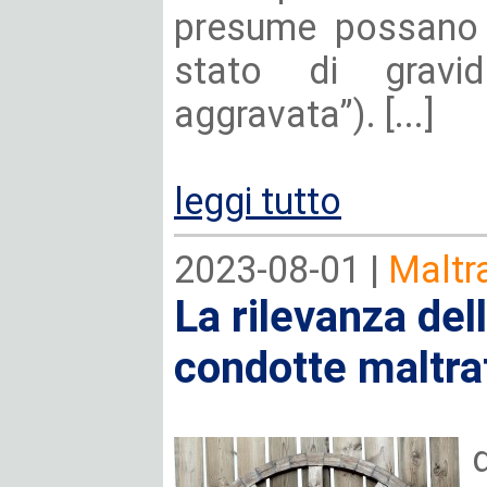
presume possano 
stato di gravid
aggravata”). [...]
leggi tutto
2023-08-01 |
Maltra
La rilevanza del
condotte maltra