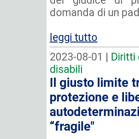
del giudice di pr
domanda di un padr
leggi tutto
2023-08-01 |
Diritt
disabili
Il giusto limite 
protezione e libe
autodeterminazi
“fragile"