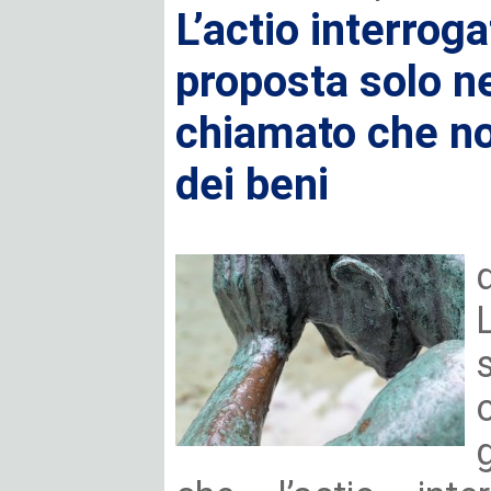
L’actio interrog
proposta solo ne
chiamato che no
dei beni