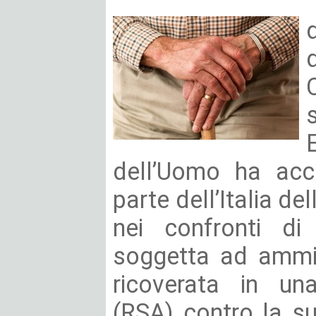
dell’Uomo ha acce
parte dell’Italia de
nei confronti di
soggetta ad ammin
ricoverata in una
(RSA) contro la s