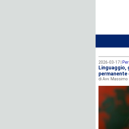
2026-03-17 |
Per
Linguaggio, g
permanente d
di Avv. Massimo 