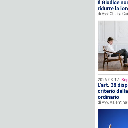
Il Giudice no
ridurre la lor
di Avv. Chiara C
2026-03-17 |
Sep
L’art. 38 dis
criterio dell
ordinario
di Avv. Valentina 