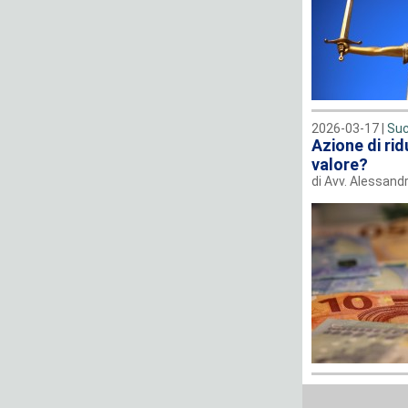
2026-03-17 |
Suc
Azione di rid
valore?
di Avv. Alessan