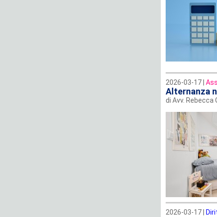
2026-03-17 |
Ass
Alternanza ne
di Avv. Rebecca G
2026-03-17 |
Diri