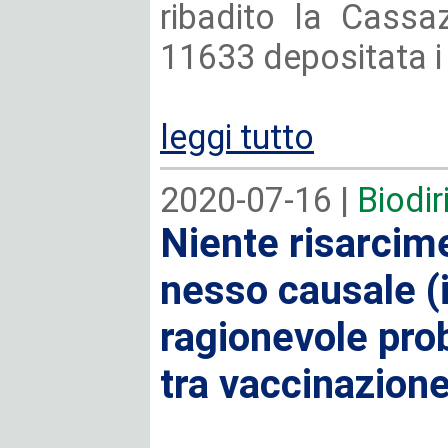
ribadito la Cassa
11633 depositata i
leggi tutto
2020-07-16 |
Biodir
Niente risarcim
nesso causale (i
ragionevole prob
tra vaccinazione