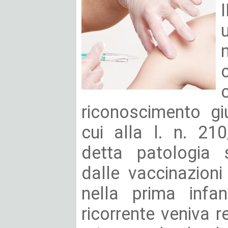
riconoscimento giu
cui alla l. n. 21
detta patologia 
dalle vaccinazioni 
nella prima infa
ricorrente veniva r