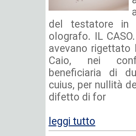
del testatore in
olografo. IL CASO.
avevano rigettato 
Caio, nei conf
beneficiaria di d
cuius, per nullità d
difetto di for
leggi tutto