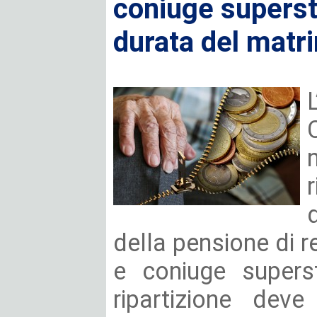
coniuge supersti
durata del matr
della pensione di re
e coniuge superst
ripartizione deve