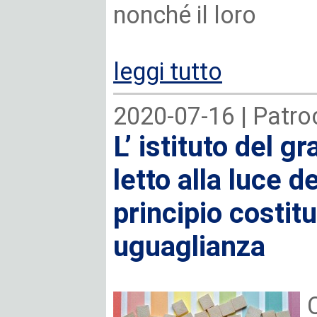
nonché il loro
leggi tutto
2020-07-16 |
Patroc
L’ istituto del g
letto alla luce d
principio costitu
uguaglianza