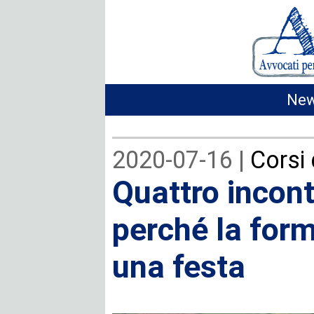
New
2020-07-16 |
Corsi
Quattro incont
perché la for
una festa