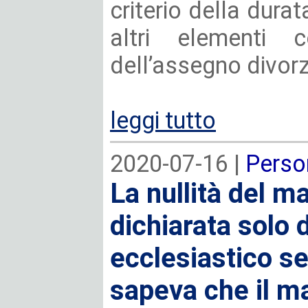
criterio della dura
altri elementi co
dell’assegno divorz
leggi tutto
2020-07-16 |
Perso
La nullità del 
dichiarata solo 
ecclesiastico se
sapeva che il m