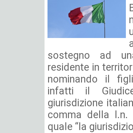
sostegno ad un
residente in territo
nominando il figl
infatti il Giudi
giurisdizione italia
comma della l.n.
quale “la giurisdizio