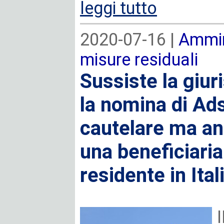
leggi tutto
2020-07-16 |
Ammin
misure residuali
Sussiste la giuri
la nomina di Ads
cautelare ma anc
una beneficiar
residente in Ital