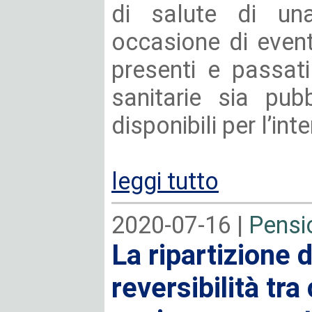
di salute di una
occasione di eventi
presenti e passati
sanitarie sia pub
disponibili per l’int
leggi tutto
2020-07-16 |
Pensio
La ripartizione 
reversibilità tra