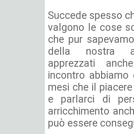
Succede spesso che
valgono le cose s
che pur sapevamo 
della nostra a
apprezzati anc
incontro abbiamo 
mesi che il piacere
e parlarci di pe
arricchimento anc
può essere conseg