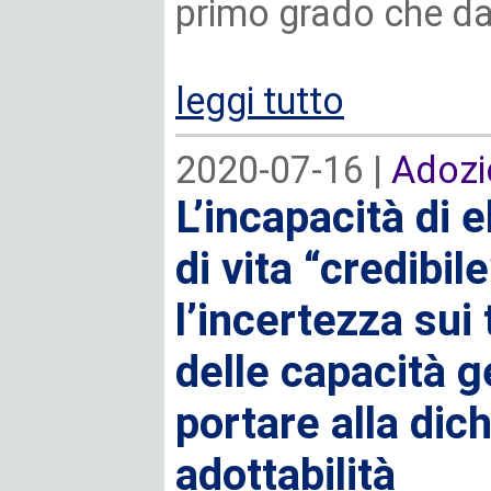
primo grado che d
leggi tutto
2020-07-16 |
Adozi
L’incapacità di 
di vita “credibile
l’incertezza sui
delle capacità g
portare alla dic
adottabilità