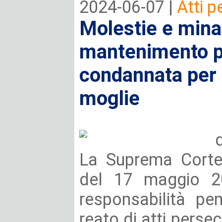
2024-06-07 |
Atti p
Molestie e mina
mantenimento per
condannata per a
moglie
La Suprema Corte
del 17 maggio 2
responsabilità pen
reato di atti pers