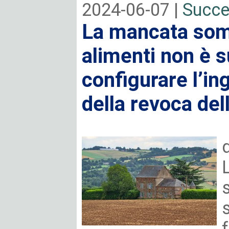
2024-06-07 |
Succe
La mancata som
alimenti non è s
configurare l’ing
della revoca del