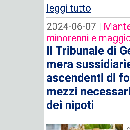
leggi tutto
2024-06-07 |
Mante
minorenni e maggio
Il Tribunale di 
mera sussidiarie
ascendenti di for
mezzi necessar
dei nipoti