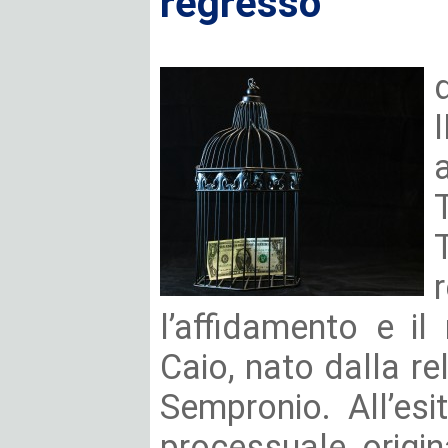
regresso
l’affidamento e il
Caio, nato dalla r
Sempronio. All’es
processuale, origin