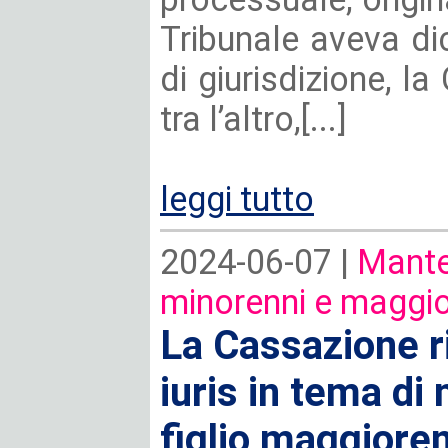
Tribunale aveva dic
di giurisdizione, l
tra l’altro,[...]
leggi tutto
2024-06-07 |
Mante
minorenni e maggio
La Cassazione r
iuris in tema d
figlio maggioren