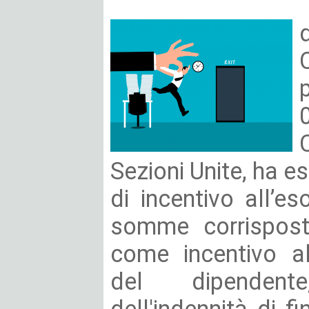
Sezioni Unite, ha e
di incentivo all’e
somme corrispost
come incentivo al
del dipendente