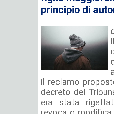
principio di aut
il reclamo propost
decreto del Tribun
era stata rigett
revoca o modifica d