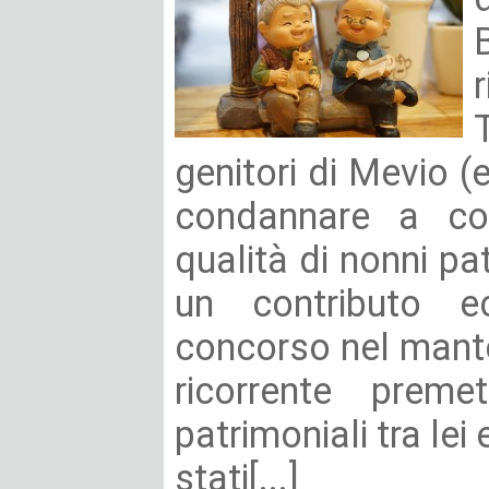
genitori di Mevio (e
condannare a corr
qualità di nonni pat
un contributo e
concorso nel mante
ricorrente preme
patrimoniali tra lei
stati[...]