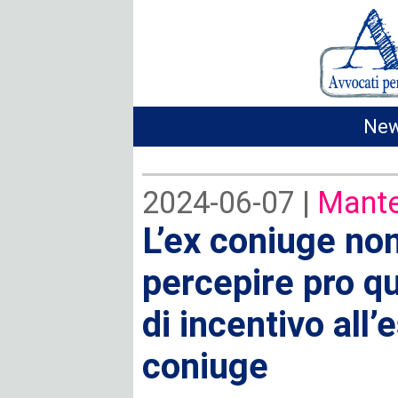
New
2024-06-07 |
Mante
L’ex coniuge non
percepire pro qu
di incentivo all’
coniuge