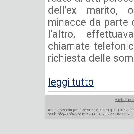
dell’ex marito, 
minacce da parte d
l’altro, effettua
chiamate telefonic
richiesta delle somm
leggi tutto
Visita il no
APF – avvocati per le persone e le famiglie - Piazza del
mail:
info@apfavvocati.it
- Tel. +39 0422.1847037