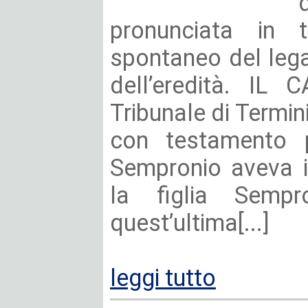
pronunciata in
spontaneo del lega
dell’eredità. IL 
Tribunale di Termi
con testamento p
Sempronio aveva is
la figlia Sempr
quest’ultima[...]
leggi tutto