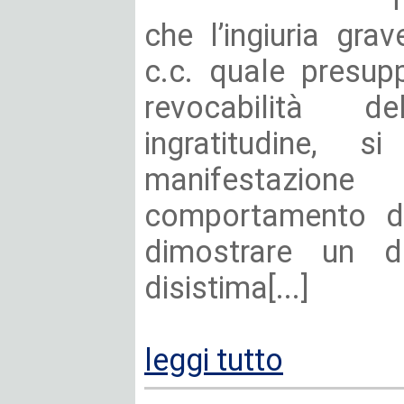
che l’ingiuria grav
c.c. quale presup
revocabilità 
ingratitudine, s
manifestazio
comportamento de
dimostrare un d
disistima[...]
leggi tutto