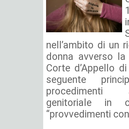
nell’ambito di un
donna avverso la
Corte d’Appello di
seguente princi
procedimenti s
genitoriale in 
“provvedimenti conve