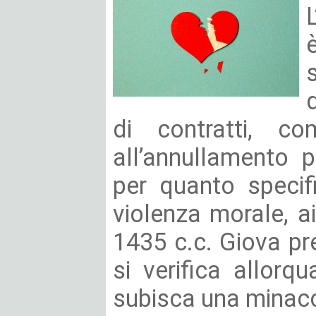
di contratti, co
all’annullamento 
per quanto specif
violenza morale, ai
1435 c.c. Giova pr
si verifica allorq
subisca una minacci