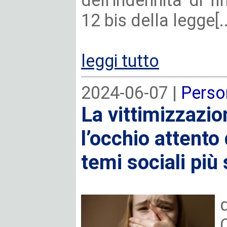
dell'indennità di fi
12 bis della legge[..
leggi tutto
2024-06-07 |
Perso
La vittimizzazio
l’occhio attento
temi sociali più 