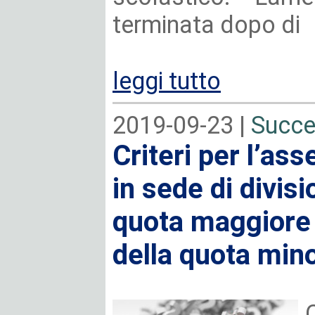
terminata dopo di
leggi tutto
2019-09-23 |
Succe
Criteri per l’as
in sede di divisi
quota maggiore 
della quota min