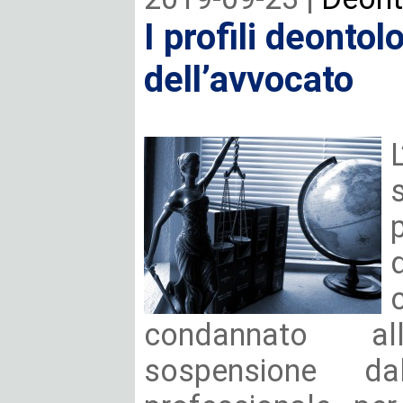
I profili deontol
dell’avvocato
condannato al
sospensione dall’