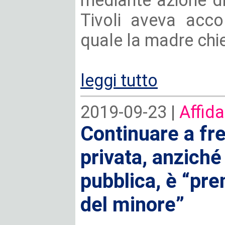
mediante azione di 
Tivoli aveva acc
quale la madre chi
leggi tutto
2019-09-23 |
Affida
Continuare a fr
privata, anziché 
pubblica, è “pr
del minore”