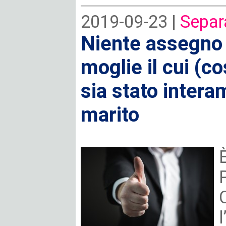
2019-09-23 |
Separ
Niente assegno d
moglie il cui (c
sia stato intera
marito