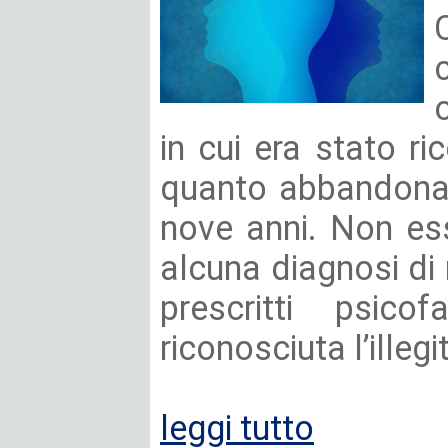
in cui era stato r
quanto abbandonat
nove anni. Non es
alcuna diagnosi di
prescritti psico
riconosciuta l’illegit
leggi tutto