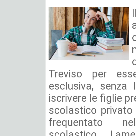
Treviso per esse
esclusiva, senza 
iscrivere le figlie 
scolastico privat
frequentato n
scolastico. Lam