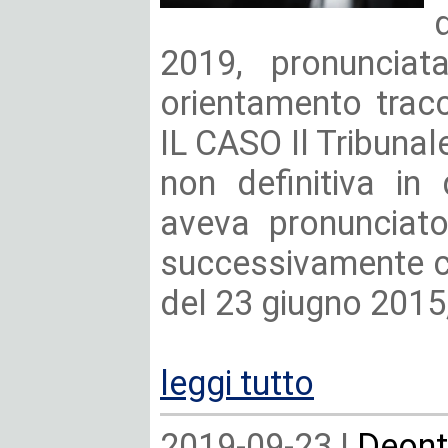
2019, pronunciat
orientamento tracc
IL CASO Il Tribuna
non definitiva in
aveva pronunciato 
successivamente co
del 23 giugno 2015,
leggi tutto
2019-09-23 |
Deont