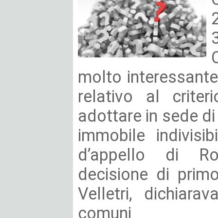
molto interessante p
relativo al crite
adottare in sede d
immobile indivisi
d’appello di R
decisione di prim
Velletri, dichiara
comuni