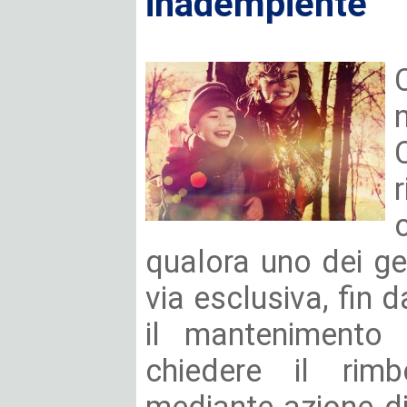
inadempiente
qualora uno dei ge
via esclusiva, fin d
il mantenimento d
chiedere il rimbo