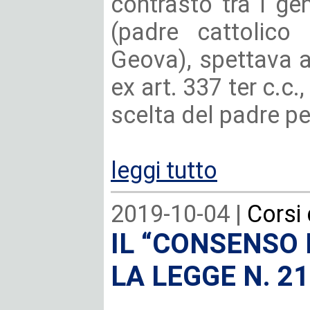
contrasto tra i gen
(padre cattolico
Geova), spettava a
ex art. 337 ter c.c.
scelta del padre p
leggi tutto
2019-10-04 |
Corsi
IL “CONSENSO
LA LEGGE N. 2