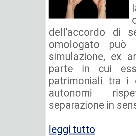
dell’accordo di s
omologato può 
simulazione, ex ar
parte in cui ess
patrimoniali tra i
autonomi risp
separazione in sens
leggi tutto