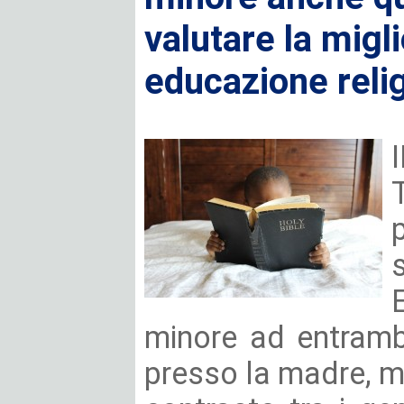
valutare la migli
educazione reli
minore ad entrambi
presso la madre, ma