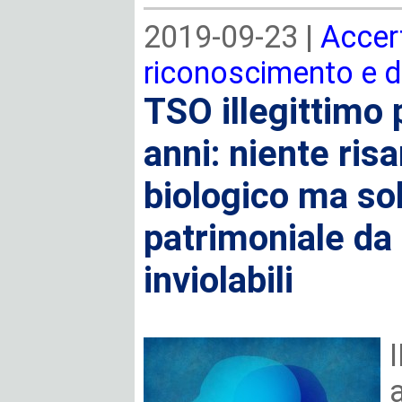
2019-09-23 |
Accer
riconoscimento e 
TSO illegittimo 
anni: niente ris
biologico ma so
patrimoniale da l
inviolabili