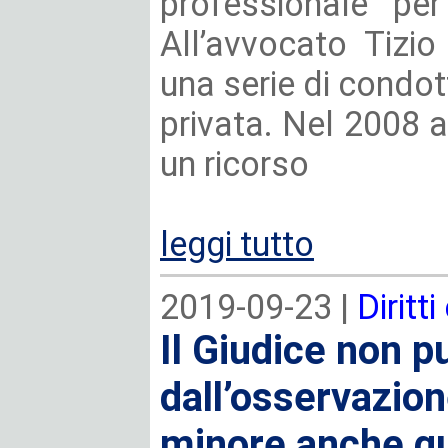
professionale pe
All’avvocato Tizi
una serie di condot
privata. Nel 2008 av
un ricorso
leggi tutto
2019-09-23 |
Diritti
Il Giudice non 
dall’osservazion
minore anche q