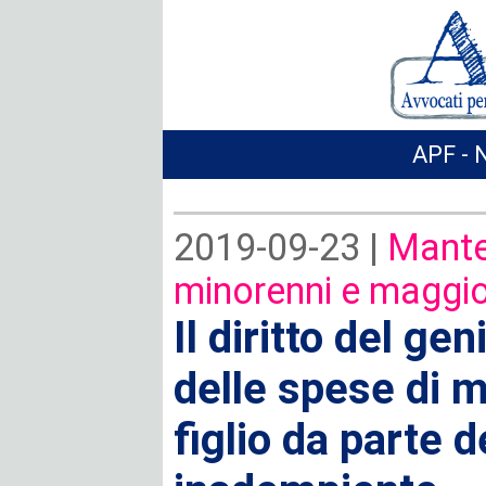
APF - 
2019-09-23 |
Mante
minorenni e maggio
Il diritto del ge
delle spese di 
figlio da parte d