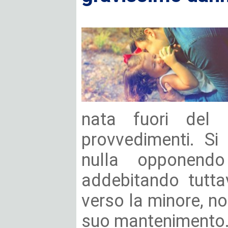
nata fuori del 
provvedimenti. Si 
nulla opponendo 
addebitando tuttav
verso la minore, n
suo mantenimento. 