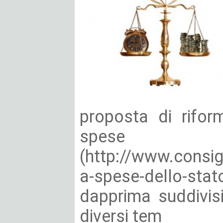
proposta di rifor
spese 
(http://www.consig
a-spese-dello-st
dapprima suddivisi
diversi tem