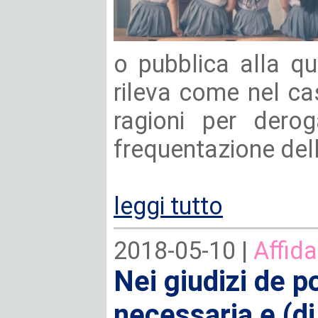
o pubblica alla qual
rileva come nel c
ragioni per derog
frequentazione del
leggi tutto
2018-05-10 |
Affida
Nei giudizi de p
necessaria e (d