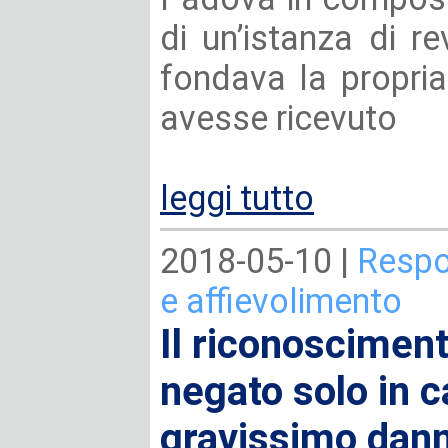
di un’istanza di re
fondava la propria
avesse ricevuto
leggi tutto
2018-05-10 |
Respo
e affievolimento
Il riconosciment
negato solo in 
gravissimo danno