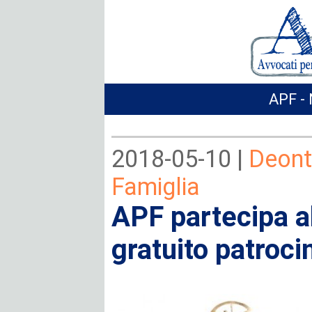
APF - 
2018-05-10 |
Deonto
Famiglia
APF partecipa al
gratuito patroci