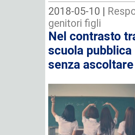
2018-05-10 |
Respon
genitori figli
Nel contrasto tra
scuola pubblica 
senza ascoltare 