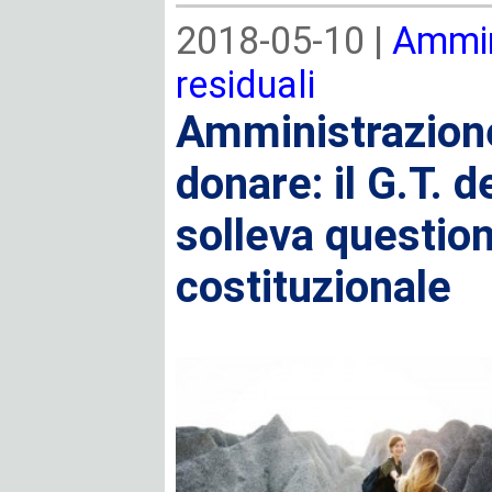
2018-05-10 |
Ammin
residuali
Amministrazione
donare: il G.T. d
solleva question
costituzionale