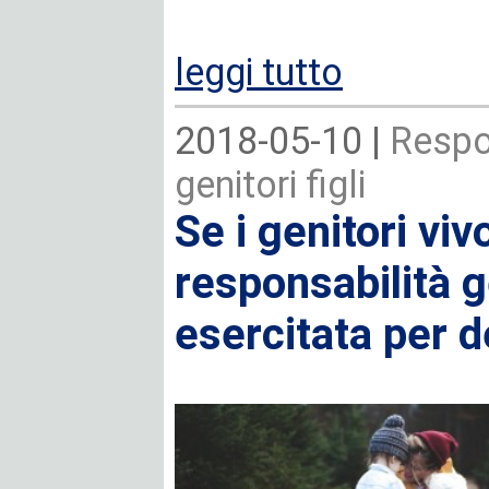
leggi tutto
2018-05-10 |
Respon
genitori figli
Se i genitori viv
responsabilità g
esercitata per 