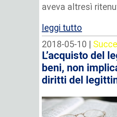
aveva altresì riten
leggi tutto
2018-05-10 |
Succe
L’acquisto del l
beni, non implica
diritti del legitt