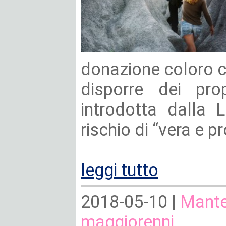
donazione coloro c
disporre dei prop
introdotta dalla 
rischio di “vera e p
leggi tutto
2018-05-10 |
Manten
maggiorenni