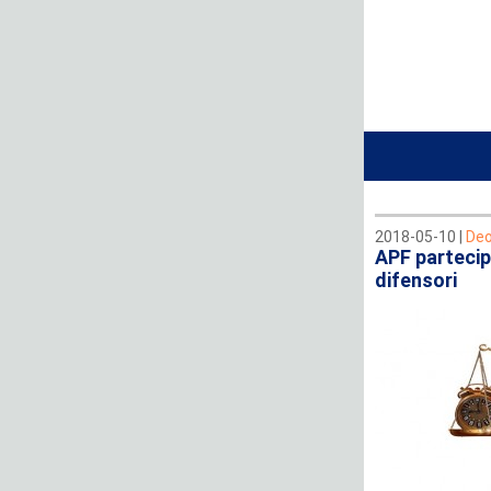
2018-05-10 |
Deo
APF partecip
difensori