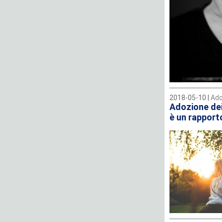
2018-05-10 |
Ado
Adozione dei
è un rapport