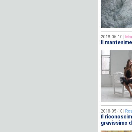
2018-05-10 |
Man
Il mantenime
2018-05-10 |
Res
Il riconosci
gravissimo da