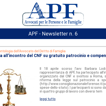
APF - Newsletter n. 6
ntologia dell'Avvocato del Diritto di Famiglia
a all’incontro del CNF su gratuito patrocinio e compen
Il 18 aprile scorso l’avv. Barbara Lodi
rappresentanza di APF, ha partecipato all’i
organizzato dal CNF e svoltosi a Roma, s
riforma della legge sul patrocinio a sp
(http://www.consiglionazionaleforense.it/p
spese-dello-stato). I partecipanti si sono d
in quattro gruppi di lavoro con diversi tem
leggi tutto