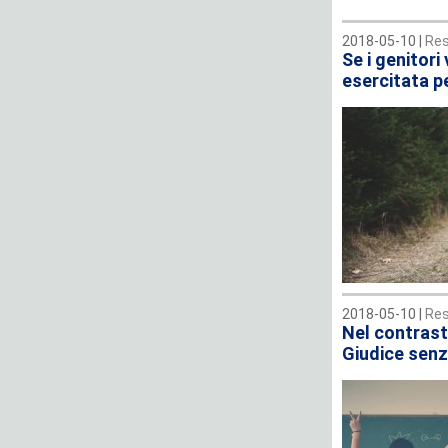
2018-05-10 |
Res
Se i genitori
esercitata p
2018-05-10 |
Res
Nel contrasto
Giudice senz