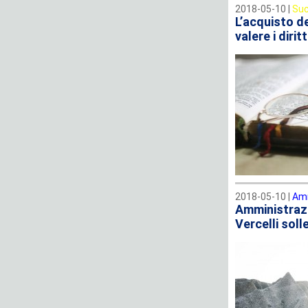
2018-05-10 |
Suc
L’acquisto de
valere i dirit
2018-05-10 |
Amm
Amministrazio
Vercelli soll