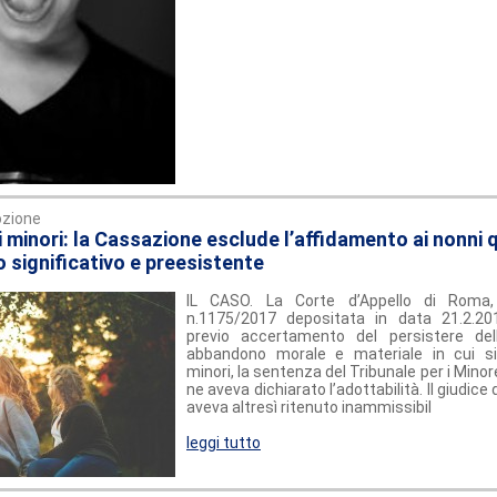
zione
 minori: la Cassazione esclude l’affidamento ai nonni 
o significativo e preesistente
IL CASO. La Corte d’Appello di Roma
n.1175/2017 depositata in data 21.2.20
previo accertamento del persistere dell
abbandono morale e materiale in cui s
minori, la sentenza del Tribunale per i Mino
ne aveva dichiarato l’adottabilità. Il giudic
aveva altresì ritenuto inammissibil
leggi tutto