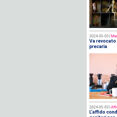
2024-05-03 |
Man
Va revocato 
precaria
2024-05-03 |
Aff
L’affido con