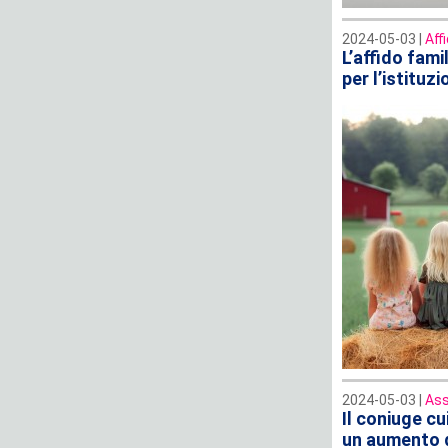
2024-05-03 |
Aff
L’affido fami
per l’istituz
2024-05-03 |
Ass
Il coniuge cu
un aumento 