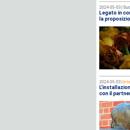
2024-05-03 |
Suc
Legato in con
la proposizio
2024-05-03 |
Int
L’installazio
con il partner