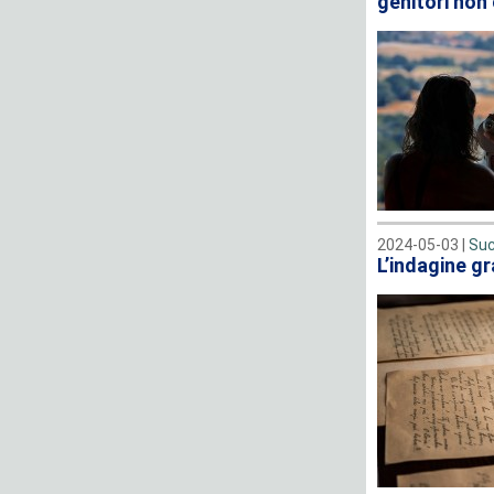
genitori non
2024-05-03 |
Suc
L’indagine g