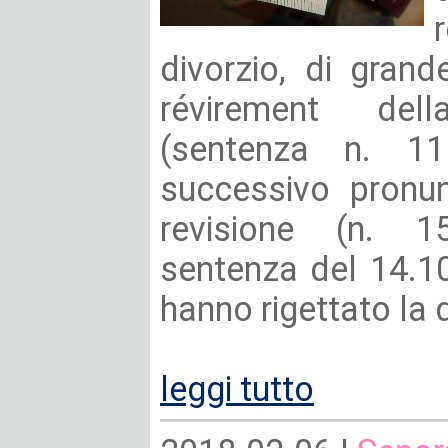
divorzio, di grand
révirement del
(sentenza n. 1
successivo pronun
revisione (n. 
sentenza del 14.10.
hanno rigettato l
leggi tutto