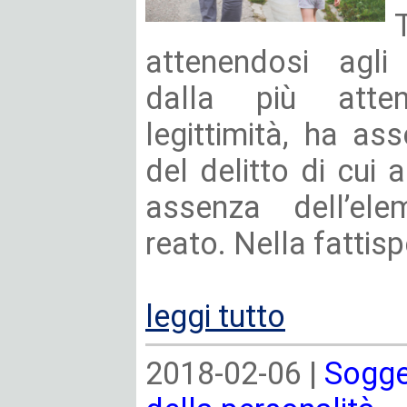
attenendosi agli
dalla più atten
legittimità, ha as
del delitto di cui a
assenza dell’ele
reato. Nella fattisp
leggi tutto
2018-02-06 |
Sogget