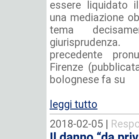
essere liquidato 
una mediazione obbl
tema decisame
giurisprudenz
precedente pronu
Firenze (pubblicat
bolognese fa su
leggi tutto
2018-02-05 |
Respo
Il danno “da pri