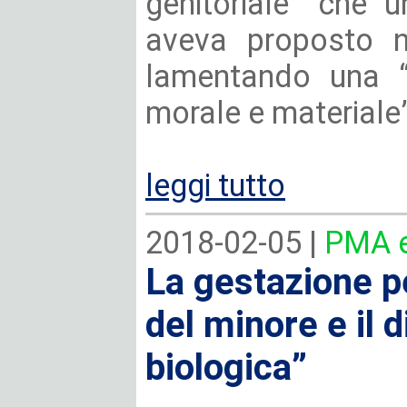
genitoriale” che u
aveva proposto ne
lamentando una 
morale e materiale”
leggi tutto
2018-02-05 |
PMA e
La gestazione per
del minore e il di
biologica”