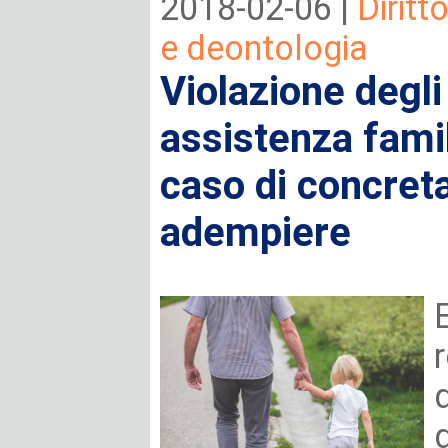
2018-02-06 |
Diritt
e deontologia
Violazione degli
assistenza famil
caso di concreta
adempiere