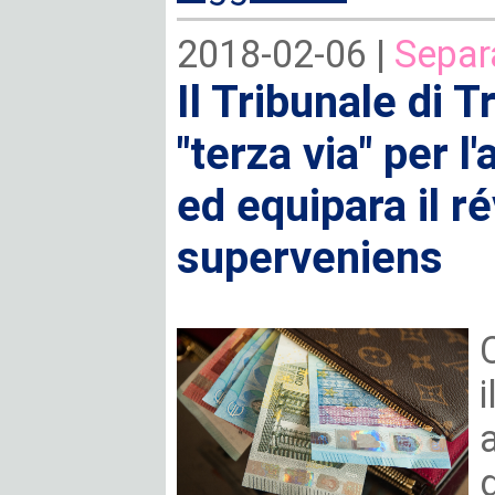
2018-02-06 |
Separ
Il Tribunale di T
"terza via" per l
ed equipara il r
superveniens