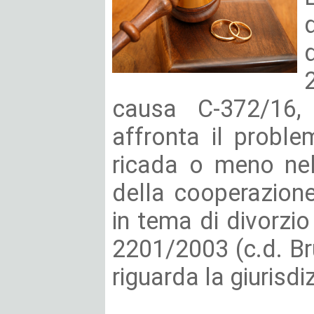
causa C-372/16,
affronta il proble
ricada o meno nel
della cooperazione
in tema di divorzio
2201/2003 (c.d. Bru
riguarda la giurisdiz