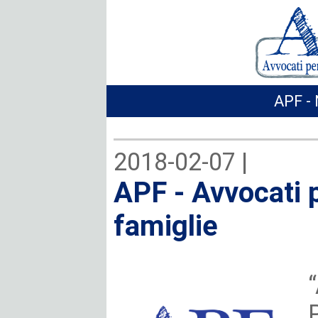
APF - 
2018-02-07 |
APF - Avvocati p
famiglie