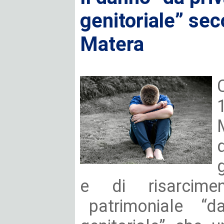
genitoriale” sec
Matera
e di risarcim
patrimoniale “da 