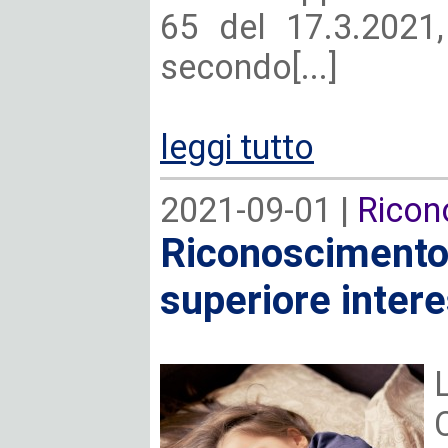
65 del 17.3.2021, 
secondo[...]
leggi tutto
2021-09-01 |
Ricon
Riconoscimento d
superiore inter