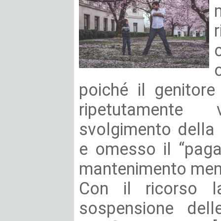
poiché il genitor
ripetutamente 
svolgimento della
e omesso il “paga
mantenimento mensil
Con il ricorso l
sospensione delle