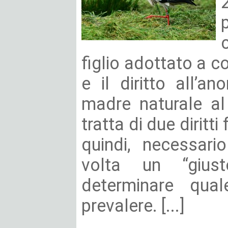
c
figlio adottato a co
e il diritto all’a
madre naturale al
tratta di due diritti
quindi, necessari
volta un “giust
determinare qual
prevalere. [...]