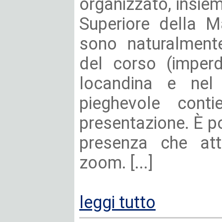
organizzato, insie
Superiore della Ma
sono naturalment
del corso (imperdi
locandina e nel p
pieghevole cont
presentazione. È po
presenza che att
zoom. [...]
leggi tutto