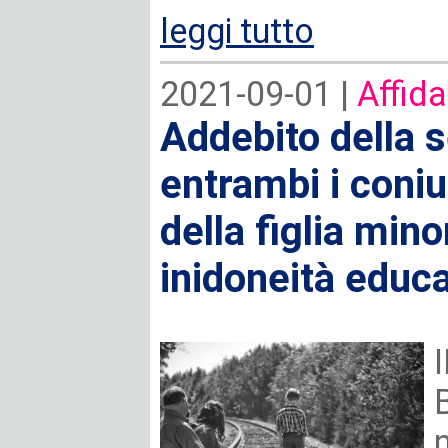
leggi tutto
2021-09-01 |
Affida
Addebito della 
entrambi i coni
della figlia mino
inidoneità educa