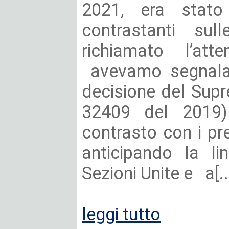
2021, era stato
contrastanti su
richiamato l’atte
avevamo segnalato
decisione del Sup
32409 del 2019)
contrasto con i pre
anticipando la li
Sezioni Unite e a[..
leggi tutto