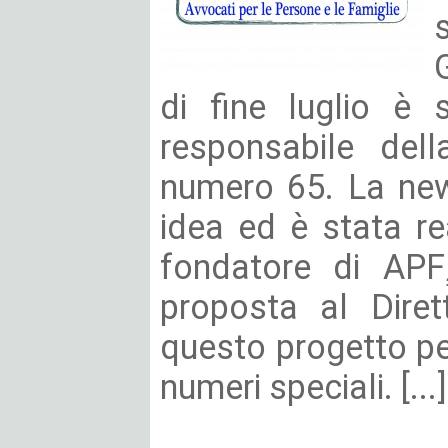
di fine luglio è 
responsabile del
numero 65. La new
idea ed è stata r
fondatore di APF
proposta al Diret
questo progetto pe
numeri speciali. [...]