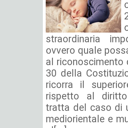
straordinaria imp
ovvero quale possa e
al riconoscimento de
30 della Costituzi
ricorra il superi
rispetto al dirit
tratta del caso di 
mediorientale e m