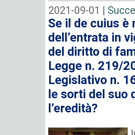
2021-09-01 |
Succe
Se il de cuius è
dell’entrata in v
del diritto di fa
Legge n. 219/20
Legislativo n. 1
le sorti del suo 
l’eredità?