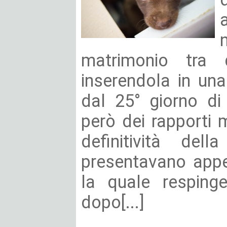
matrimonio tra du
inserendola in una 
dal 25° giorno di
però dei rapporti m
definitività dell
presentavano appel
la quale respinge
dopo[...]