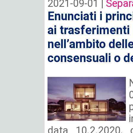
2021-09-01 |
Separ
Enunciati i princi
ai trasferimenti
nell’ambito dell
consensuali o de
data 10.2.2020, 