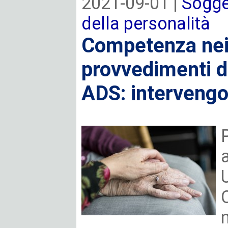
2021-09-01 |
Sogget
della personalità
Competenza nei 
provvedimenti de
ADS: intervengo