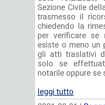
Sezione Civile del
trasmesso il rico
chiedendo la rimes
per verificare se
esiste o meno un pr
gli atti traslativi 
solo se effettua
notarile oppure se s
leggi tutto