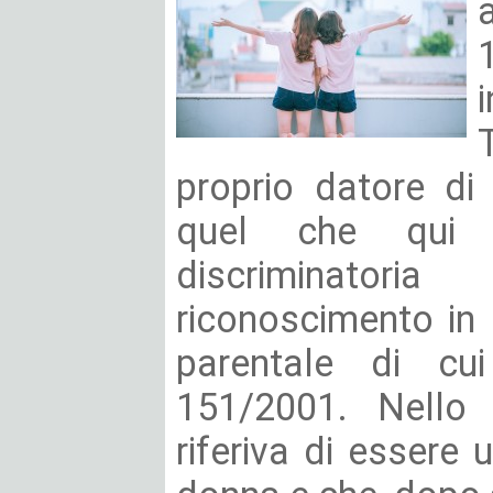
proprio datore di
quel che qui i
discriminat
riconoscimento in
parentale di cui
151/2001. Nello s
riferiva di essere 