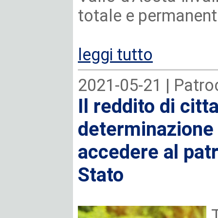
totale e permanente 
leggi tutto
2021-05-21 |
Patroc
Il reddito di cit
determinazione 
accedere al patr
Stato