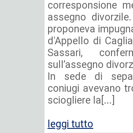
corresponsione me
assegno divorzile
proponeva impugnaz
d'Appello di Caglia
Sassari, confe
sull’assegno divorz
In sede di separ
coniugi avevano t
sciogliere la[...]
leggi tutto