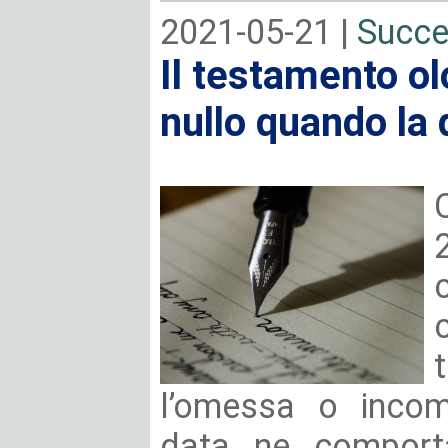
2021-05-21 |
Succe
Il testamento o
nullo quando la 
l’omessa o incomp
data ne comporta 