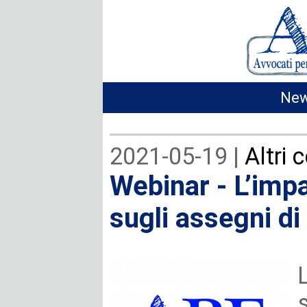
New
2021-05-19 |
Altri 
Webinar - L’imp
sugli assegni d