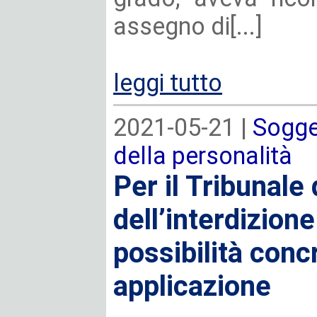
assegno di[...]
leggi tutto
2021-05-21 |
Sogget
della personalità
Per il Tribunale 
dell’interdizion
possibilità concr
applicazione