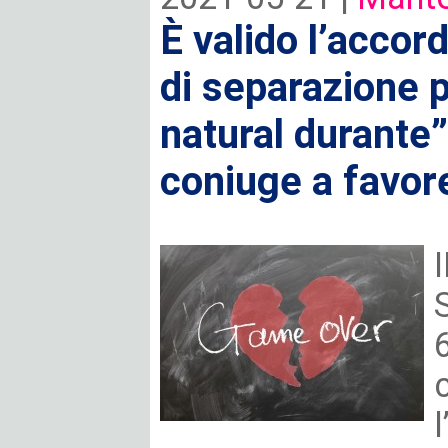
È valido l’accor
di separazione p
natural durante”
coniuge a favore