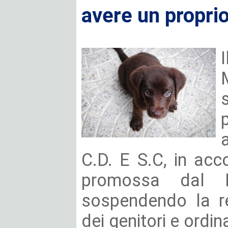
avere un propri
a
C.D. E S.C, in acc
promossa dal 
sospendendo la re
dei genitori e ordin