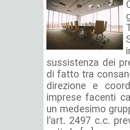
sussistenza dei pr
di fatto tra consang
direzione e coord
imprese facenti c
un medesimo grupp
l’art. 2497 c.c. pr