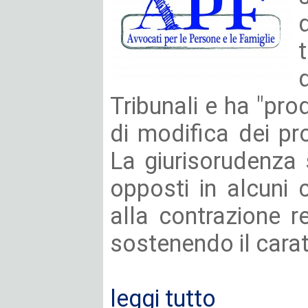
d
Tribunali e ha "pro
di modifica dei pr
La giurisorudenza 
opposti in alcuni c
alla contrazione re
sostenendo il caratt
leggi tutto