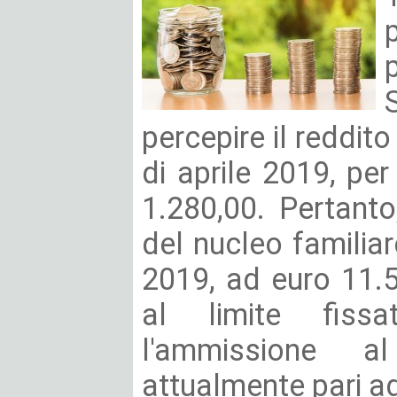
percepire il reddit
di aprile 2019, pe
1.280,00. Pertanto
del nucleo familia
2019, ad euro 11.
al limite fiss
l'ammissione al
attualmente pari ad 