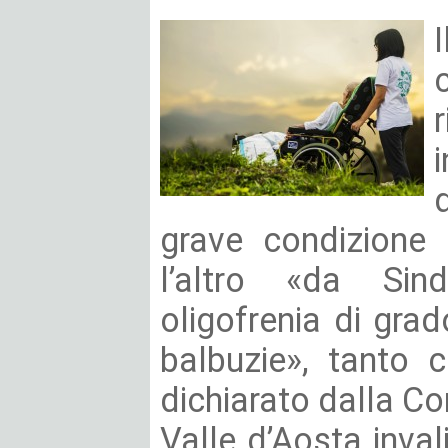
grave condizione 
l’altro «da S
oligofrenia di gra
balbuzie», tanto 
dichiarato dalla C
Valle d’Aosta inva