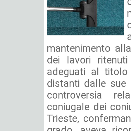
mantenimento alla
dei lavori ritenut
adeguati al titol
distanti dalle sue a
controversia rel
coniugale dei coniu
Trieste, conferma
grado, aveva rico