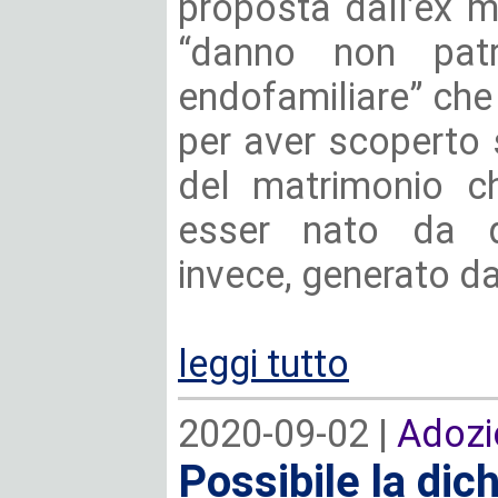
proposta dall’ex m
“danno non patr
endofamiliare” che
per aver scoperto
del matrimonio ch
esser nato da qu
invece, generato da
leggi tutto
2020-09-02 |
Adozi
Possibile la dic