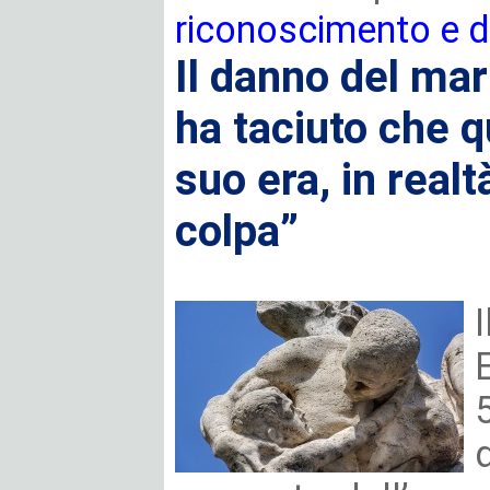
riconoscimento e 
Il danno del mar
ha taciuto che q
suo era, in realtà
colpa”