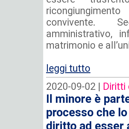
ricongiungime
convivente. S
amministrativo, inf
matrimonio e all’uni
leggi tutto
2020-09-02 |
Diritti
Il minore è part
processo che lo
diritto ad esser