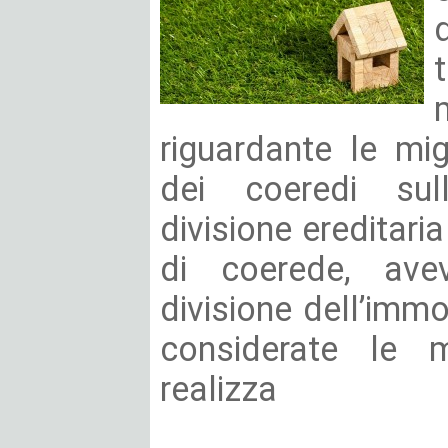
riguardante le mi
dei coeredi sul
divisione ereditaria
di coerede, ave
divisione dell’immo
considerate le m
realizza