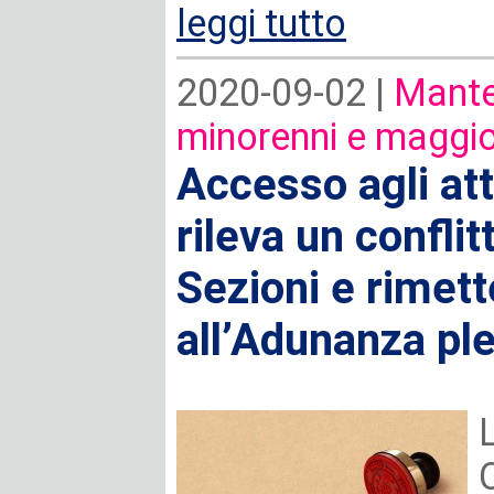
leggi tutto
2020-09-02 |
Mante
minorenni e maggio
Accesso agli atti
rileva un conflit
Sezioni e rimett
all’Adunanza pl