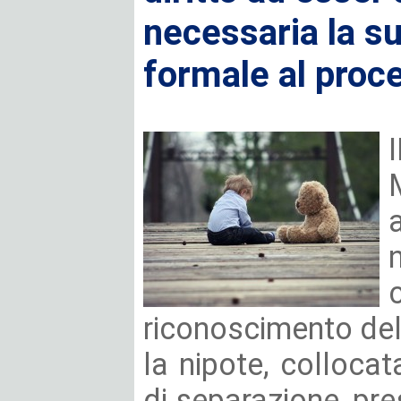
necessaria la s
formale al proc
riconoscimento del 
la nipote, collocat
di separazione, pr