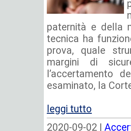
paternità e della 
tecnica ha funzion
prova, quale str
margini di sicur
l’accertamento de
esaminato, la Cort
leggi tutto
2020-09-02 |
Accer