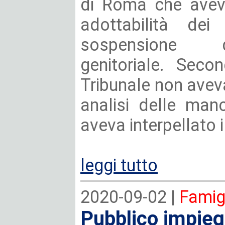
di Roma che aveva
adottabilità dei
sospensione d
genitoriale. Second
Tribunale non ave
analisi delle manc
aveva interpellato i
leggi tutto
2020-09-02 |
Famigl
Pubblico impiego