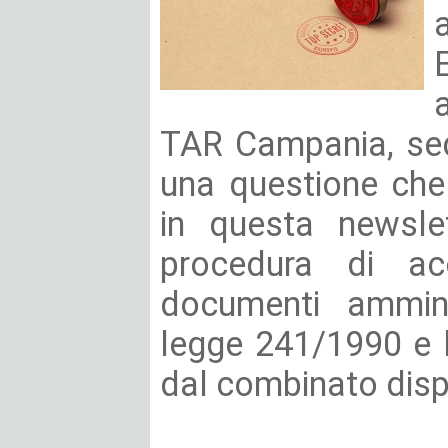
TAR Campania, sed
una questione che
in questa newslet
procedura di ac
documenti amminis
legge 241/1990 e l
dal combinato dis