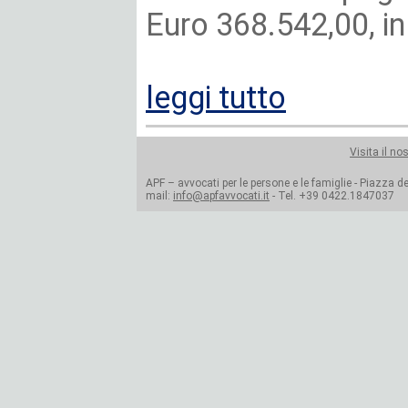
Euro 368.542,00, in
leggi tutto
Visita il no
APF – avvocati per le persone e le famiglie - Piazza del
mail:
info@apfavvocati.it
- Tel. +39 0422.1847037