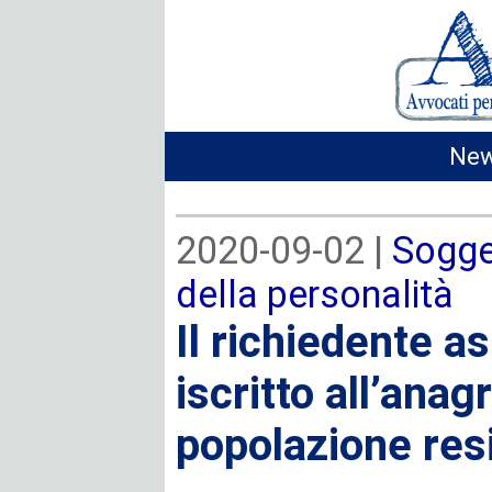
New
2020-09-02 |
Sogget
della personalità
Il richiedente a
iscritto all’anag
popolazione res