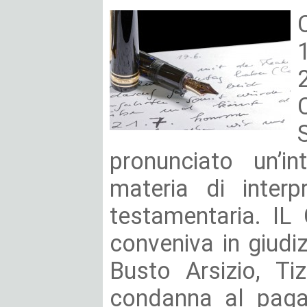
pronunciato un’in
materia di interp
testamentaria. IL 
conveniva in giudiz
Busto Arsizio, Ti
condanna al pag