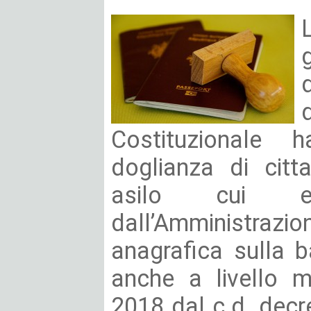
Costituzionale
doglianza di cittad
asilo cui e
dall’Amministrazio
anagrafica sulla 
anche a livello m
2018 dal c.d. decre