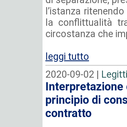
l’istanza ritenendo
la conflittualità tr
circostanza che im
leggi tutto
2020-09-02 |
Legitt
Interpretazione
principio di con
contratto