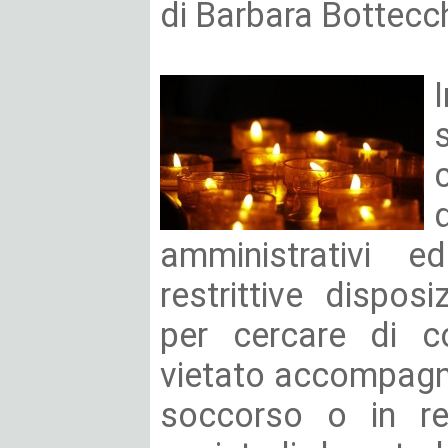
di Barbara Bottecc
amministrativi 
restrittive dispos
per cercare di co
vietato accompagnar
soccorso o in r