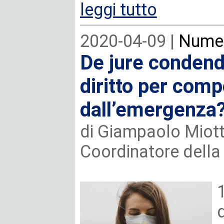
leggi tutto
2020-04-09 |
Numer
De jure condend
diritto per compo
dall’emergenza
di Giampaolo Miott
Coordinatore della