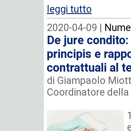
leggi tutto
2020-04-09 |
Numer
De jure condito
principis e rappo
contrattuali al
di Giampaolo Miott
Coordinatore della