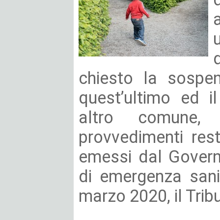
chiesto la sospen
quest’ultimo ed i
altro comune,
provvedimenti rest
emessi dal Govern
di emergenza sani
marzo 2020, il Trib