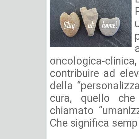
oncologica-clin
contribuire ad ele
della “personalizza
cura, quello ch
chiamato “umanizz
Che significa semp