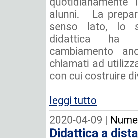
quotidianamente 
alunni. La prepara
senso lato, lo sv
didattica ha 
cambiamento anch
chiamati ad utilizz
con cui costruire di
leggi tutto
2020-04-09 |
Numer
Didattica a dist