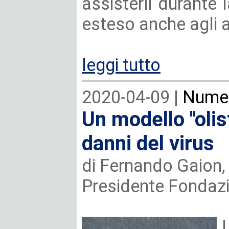
assisterli durante l
esteso anche agli a
leggi tutto
2020-04-09 |
Numer
Un modello "olist
danni del virus
di Fernando Gaion
Presidente Fondaz