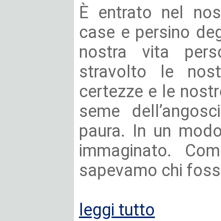
È entrato nel nos
case e persino degl
nostra vita pers
stravolto le nost
certezze e le nostr
seme dell’angoscia
paura. In un mod
immaginato. Come 
sapevamo chi foss
leggi tutto