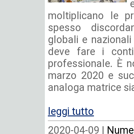
moltiplicano le pr
spesso discordan
globali e nazional
deve fare i conti
professionale. È 
marzo 2020 e succ
analoga matrice si
leggi tutto
2020-04-09 |
Numer