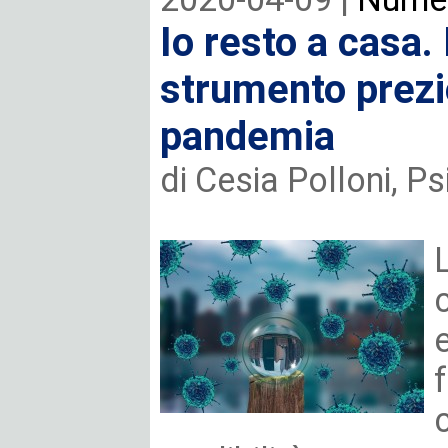
Io resto a casa
strumento prezi
pandemia
di Cesia Polloni, P