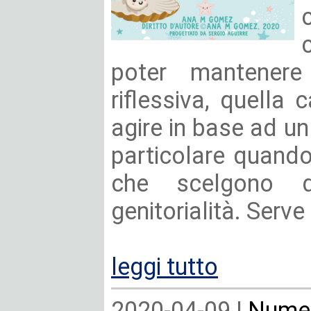
poter mantenere 
riflessiva, quella
agire in base ad un
particolare quando 
che scelgono 
genitorialità. Serve 
leggi tutto
2020-04-09 |
Numer