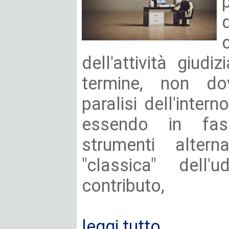
dell'attività giudi
termine, non do
paralisi dell'intern
essendo in fas
strumenti alterna
"classica" dell
contributo,
leggi tutto