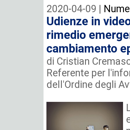
2020-04-09 |
Numer
Udienze in vide
rimedio emergen
cambiamento e
di Cristian Cremasc
Referente per l'inf
dell'Ordine degli Av