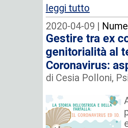
leggi tutto
2020-04-09 |
Numer
Gestire tra ex co
genitorialità al
Coronavirus: asp
di Cesia Polloni, P