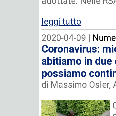
adottate. Nelle RS
leggi tutto
2020-04-09 |
Numer
Coronavirus: mio
abitiamo in due 
possiamo contin
di Massimo Osler,