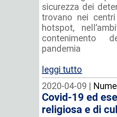
sicurezza dei deten
trovano nei centri
hotspot, nell’amb
contenimento de
pandemia
leggi tutto
2020-04-09 |
Numer
Covid-19 ed eser
religiosa e di cu