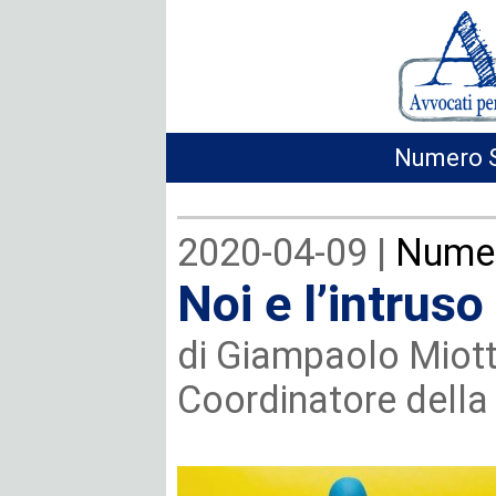
Numero S
2020-04-09 |
Numer
Noi e l’intruso
di Giampaolo Miott
Coordinatore della