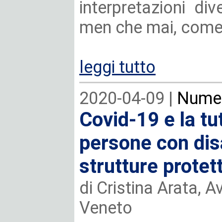
interpretazioni di
men che mai, come
leggi tutto
2020-04-09 |
Numer
Covid-19 e la tut
persone con disa
strutture protet
di Cristina Arata, 
Veneto