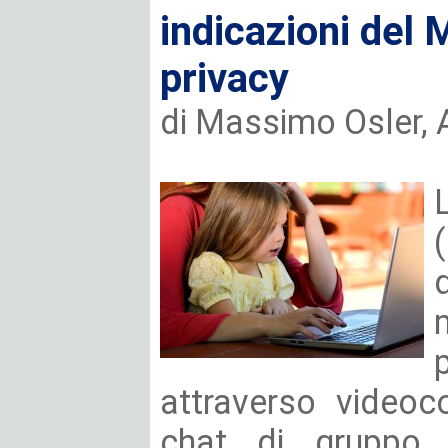
indicazioni del 
privacy
di Massimo Osler,
attraverso videoco
chat di gruppo, f