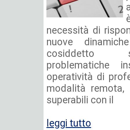
necessità di rispo
nuove dinamiche
cosiddetto s
problematiche i
operatività di prof
modalità remota, 
superabili con il
leggi tutto