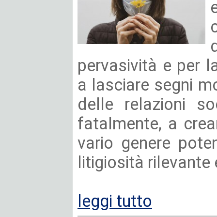
pervasività e per l
a lasciare segni m
delle relazioni s
fatalmente, a creare
vario genere poten
litigiosità rilevante 
leggi tutto