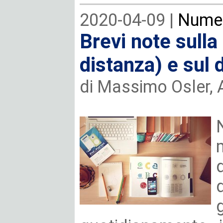
2020-04-09 |
Numer
Brevi note sulla 
distanza) e sul d
di Massimo Osler,