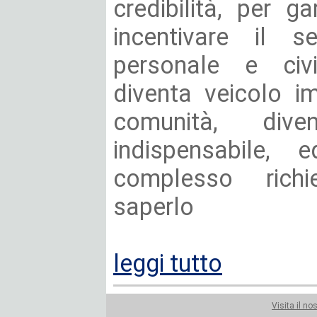
credibilità, per g
incentivare il s
personale e civ
diventa veicolo i
comunità, div
indispensabile,
complesso rich
saperlo
leggi tutto
Visita il no