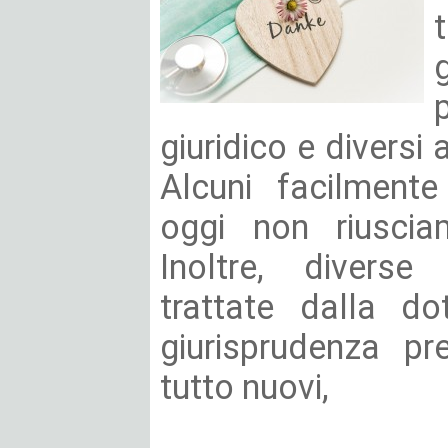
giuridico e diversi a
Alcuni facilmente
oggi non riuscia
Inoltre, diverse
trattate dalla do
giurisprudenza pr
tutto nuovi,