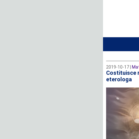
2019-10-17 |
Mat
Costituisce 
eterologa