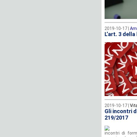
2019-10-17 |
Amm
L’art. 3 dell
2019-10-17 |
Vit
Gli incontri
219/2017
incontri di fo