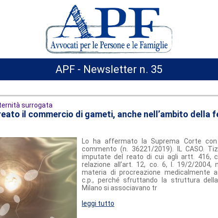
APF - Newsletter n. 35
ernità surrogata
reato il commercio di gameti, anche nell’ambito della
Lo ha affermato la Suprema Corte con 
commento (n. 36221/2019). IL CASO. Tiz
imputate del reato di cui agli artt. 416, 
relazione all’art. 12, co. 6, l. 19/2/2004,
materia di procreazione medicalmente as
c.p., perché sfruttando la struttura della
Milano si associavano tr
leggi tutto