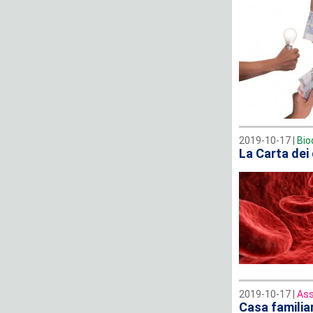
2019-10-17 |
Bio
La Carta dei 
2019-10-17 |
Ass
Casa familiar