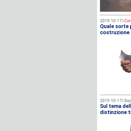
2019-10-17 |
Con
Quale sorte 
costruzione 
2019-10-17 |
Suc
Sul tema del
distinzione 