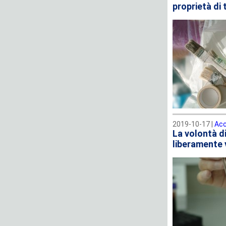
proprietà di 
2019-10-17 |
Acc
La volontà di
liberamente v