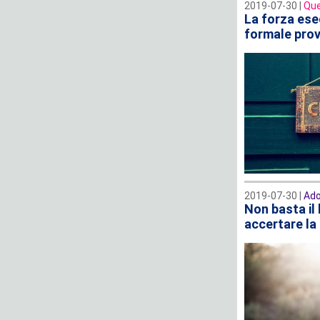
2019-07-30 |
Que
La forza ese
formale provv
2019-07-30 |
Ado
Non basta il
accertare la