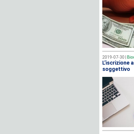
2019-07-30 |
Bio
L’iscrizione 
soggettivo