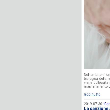
Nell’ambito di u
biologica della 
viene collocata 
mantenimento ord
leggi tutto
2019-07-30 |
Con
La sanzione a