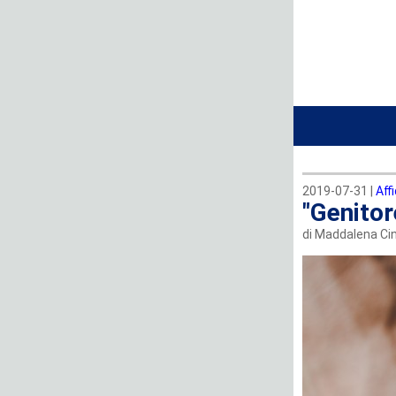
2019-07-31 |
Aff
"Genitor
di Maddalena Cin