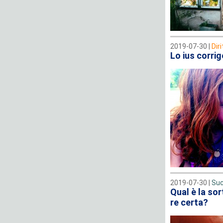
2019-07-30 |
Dir
Lo ius corrig
2019-07-30 |
Suc
Qual è la sor
re certa?