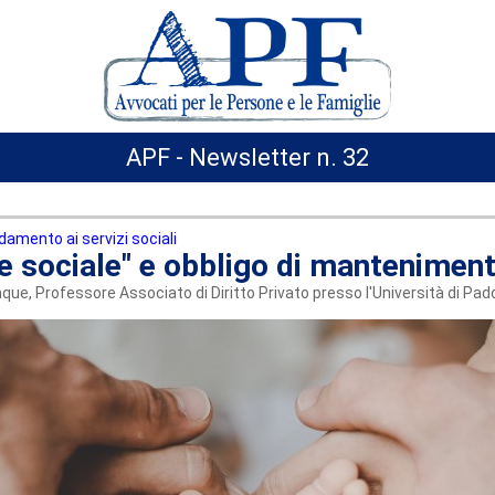
APF - Newsletter n. 32
idamento ai servizi sociali
e sociale" e obbligo di mantenimen
que, Professore Associato di Diritto Privato presso l'Università di Pad