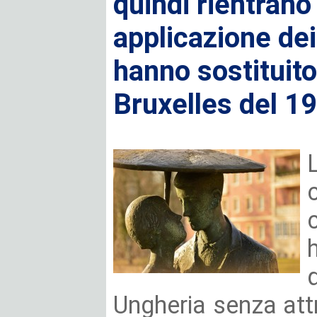
quindi rientrano
applicazione de
hanno sostituito
Bruxelles del 1
Ungheria senza att