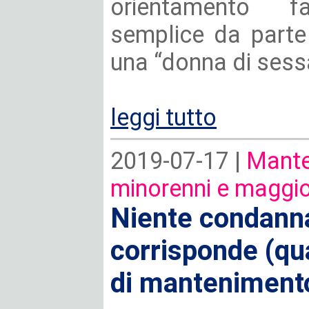
orientamento fa
semplice da parte
una “donna di ses
leggi tutto
2019-07-17 |
Mante
minorenni e maggio
Niente condanna
corrisponde (qua
di manteniment