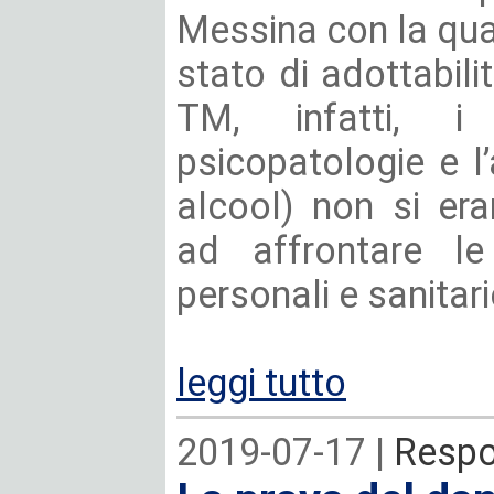
Messina con la qual
stato di adottabilit
TM, infatti, i
psicopatologie e l
alcool) non si era
ad affrontare le
personali e sanitar
leggi tutto
2019-07-17 |
Respo