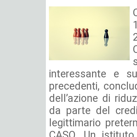
interessante e s
precedenti, conclu
dell’azione di riduz
da parte del credi
legittimario preter
CASO. Un istituto