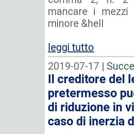
mancare i mezzi d
minore &hell
leggi tutto
2019-07-17 |
Succe
Il creditore del 
pretermesso può
di riduzione in v
caso di inerzia 