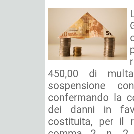
450,00 di multa
sospensione con
confermando la co
dei danni in fav
costituita, per il 
comma 2, n. 2 c