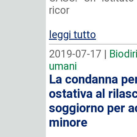
ricor
leggi tutto
2019-07-17 |
Biodiri
umani
La condanna pen
ostativa al rila
soggiorno per ac
minore