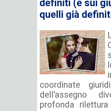
definiti (e sui gi
quelli già definit
coordinate giurid
dell’assegno di
profonda rilettur