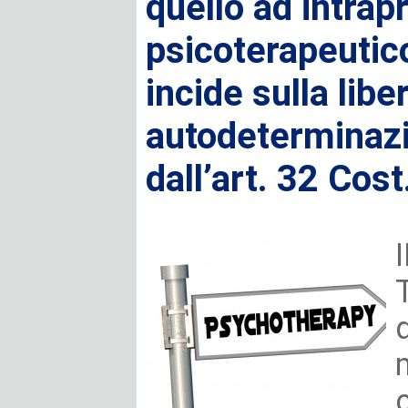
quello ad intra
psicoterapeutico
incide sulla liber
autodeterminazi
dall’art. 32 Cost