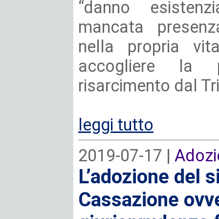
“danno esistenz
mancata presenza
nella propria vi
accogliere la
risarcimento dal Tr
leggi tutto
2019-07-17 |
Adozi
L’adozione del s
Cassazione ovv