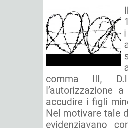
comma III, D.
l’autorizzazione a
accudire i figli min
Nel motivare tale de
evidenziavano co