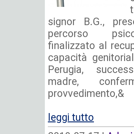
signor B.G., pre
percorso psico
finalizzato al recu
capacità genitoria
Perugia, succes
madre, confe
provvedimento,&
leggi tutto