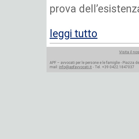
prova dell’esistenz
leggi tutto
Visita il no
APF – avvocati per le persone e le famiglie - Piazza del
mail:
info@apfavvocati.it
- Tel. +39 0422.1847037