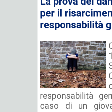
La prova del da
per il risarcime
responsabilità g
responsabilità gen
caso di un giov