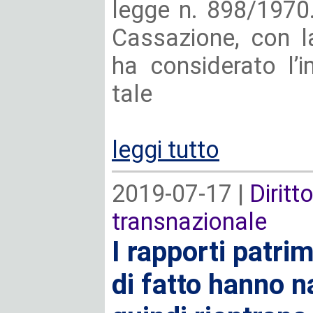
legge n. 898/1970
Cassazione, con l
ha considerato l’
tale
leggi tutto
2019-07-17 |
Diritt
transnazionale
I rapporti patrim
di fatto hanno n