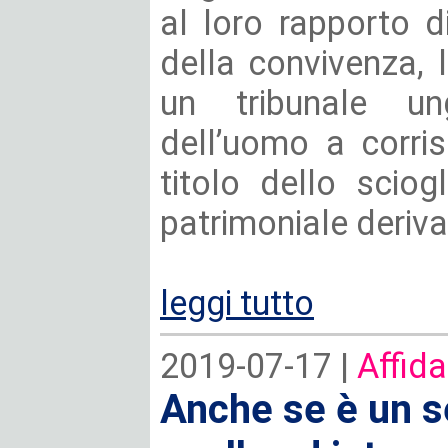
al loro rapporto d
della convivenza,
un tribunale u
dell’uomo a corr
titolo dello scio
patrimoniale deriva
leggi tutto
2019-07-17 |
Affida
Anche se è un s