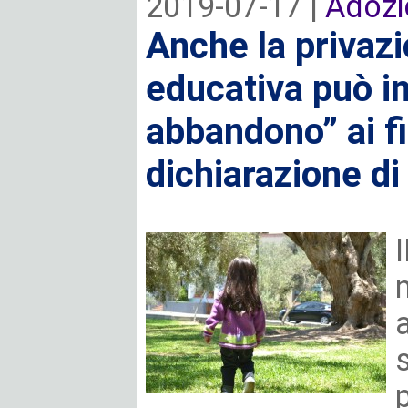
2019-07-17 |
Adozi
Anche la privazi
educativa può in
abbandono” ai fi
dichiarazione di 