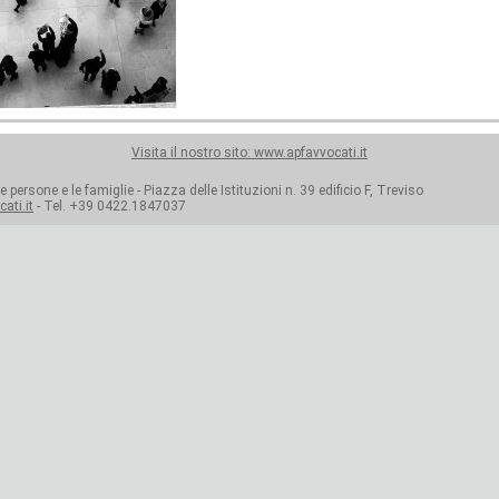
Visita il nostro sito: www.apfavvocati.it
e persone e le famiglie - Piazza delle Istituzioni n. 39 edificio F, Treviso
ati.it
- Tel. +39 0422.1847037