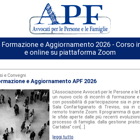
di Formazione e Aggiornamento 2026 - Corso i
e online su piattaforma Zoom
si e Convegni
Formazione e Aggiornamento APF 2026
L’Associazione Avvocati per le Persone e le
un nuovo ciclo di incontri di formazione 
con possibilità di partecipazione sia in pr
Sala Confartigianato di Treviso, sia in
remoto tramite Zoom. Il programma di que
le sfide aperte dalle più recenti evoluzioni
processo di famiglia: dalla gestione prati
Cartabia” con[...]
leggi tutto