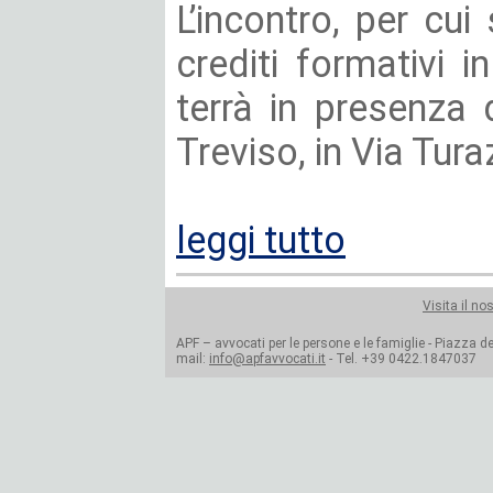
L’incontro, per cui
crediti formativi i
terrà in presenza 
Treviso, in Via Turaz
leggi tutto
Visita il no
APF – avvocati per le persone e le famiglie - Piazza del
mail:
info@apfavvocati.it
- Tel. +39 0422.1847037