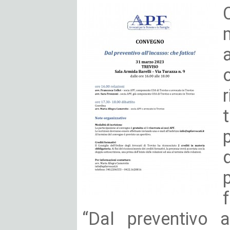
f
“Dal preventivo al