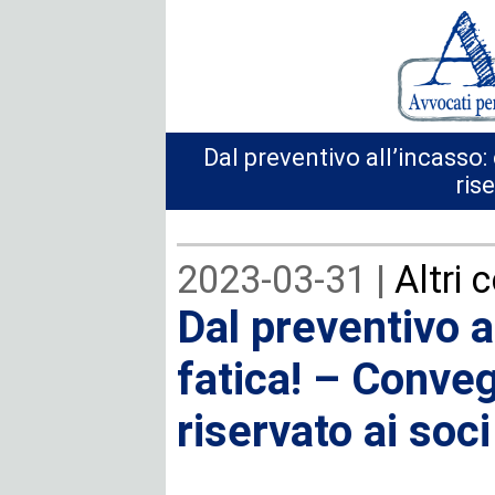
Dal preventivo all’incasso
ris
2023-03-31 |
Altri 
Dal preventivo a
fatica! – Conve
riservato ai soci