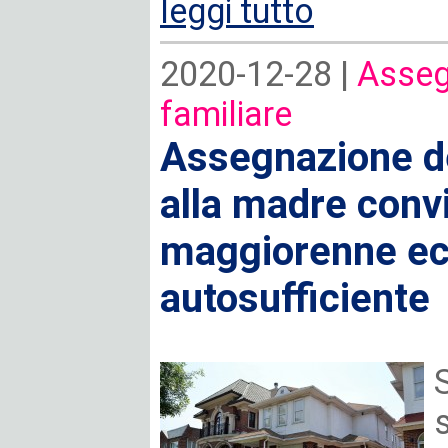
leggi tutto
2020-12-28 |
Asseg
familiare
Assegnazione de
alla madre convi
maggiorenne e
autosufficiente