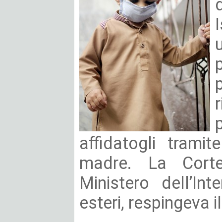
affidatogli tramit
madre. La Corte
Ministero dell’In
esteri, respingeva 