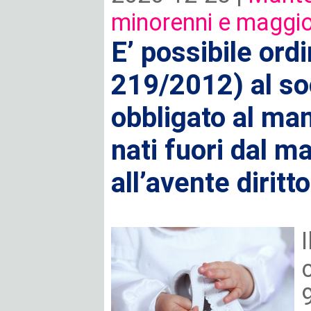
minorenni e maggio
E’ possibile ordin
219/2012) al so
obbligato al man
nati fuori dal m
all’avente diritt