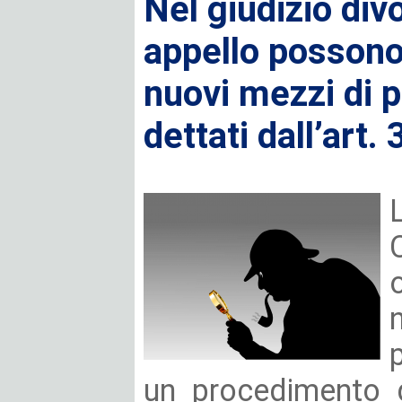
Nel giudizio divo
appello posson
nuovi mezzi di pr
dettati dall’art. 
un procedimento d