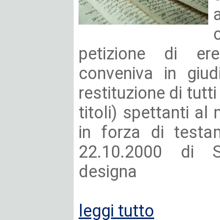
petizione di er
conveniva in giud
restituzione di tutt
titoli) spettanti al
in forza di testa
22.10.2000 di 
designa
leggi tutto