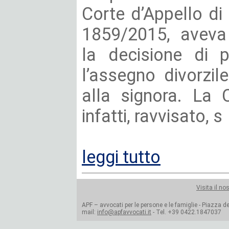
Corte d’Appello di
1859/2015, aveva 
la decisione di 
l’assegno divorzile
alla signora. La 
infatti, ravvisato, s
leggi tutto
Visita il no
APF – avvocati per le persone e le famiglie - Piazza del
mail:
info@apfavvocati.it
- Tel. +39 0422.1847037