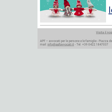
l
Visita il no
APF – avvocati per le persone e le famiglie - Piazza del
mail:
info@apfavvocati.it
- Tel. +39 0422.1847037