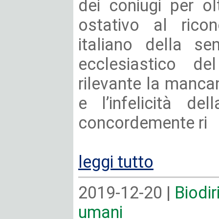
dei coniugi per o
ostativo al rico
italiano della se
ecclesiastico de
rilevante la manca
e l’infelicità de
concordemente ri
leggi tutto
2019-12-20 |
Biodiri
umani