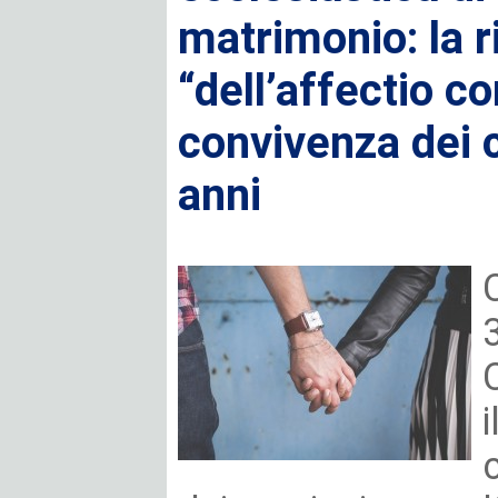
matrimonio: la r
“dell’affectio co
convivenza dei c
anni