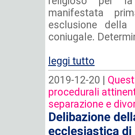
religioso per l
manifestata pri
esclusione della 
coniugale. Determina
leggi tutto
2019-12-20 |
Questi
procedurali attinent
separazione e divo
Delibazione del
ecclesiastica di