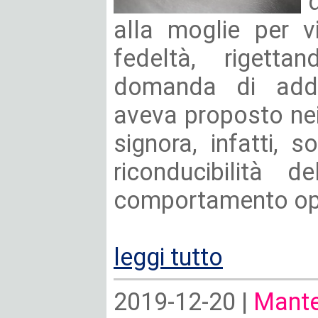
alla moglie per vi
fedeltà, rigett
domanda di adde
aveva proposto nei
signora, infatti, 
riconducibilità d
comportamento op
leggi tutto
2019-12-20 |
Mante