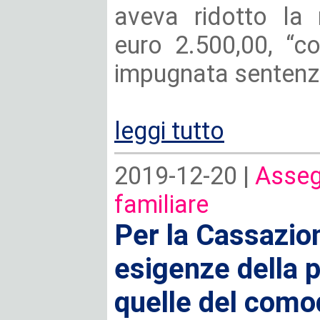
aveva ridotto la 
euro 2.500,00, “c
impugnata sentenza
leggi tutto
2019-12-20 |
Asseg
familiare
Per la Cassazio
esigenze della 
quelle del como