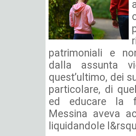
patrimoniali e non
dalla assunta vi
quest’ultimo, dei su
particolare, di que
ed educare la fig
Messina aveva ac
liquidandole l&rsq