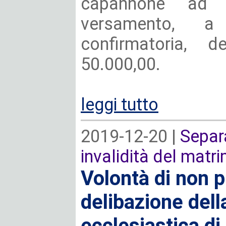
capannone ad u
versamento, a
confirmatoria,
50.000,00.
leggi tutto
2019-12-20 |
Separa
invalidità del matr
Volontà di non 
delibazione del
ecclesiastica di 