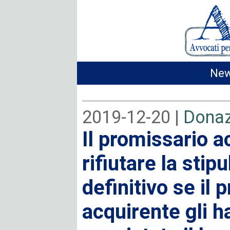
New
2019-12-20 |
Donaz
Il promissario a
rifiutare la stip
definitivo se il 
acquirente gli h