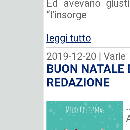
Ed avevano giust
“l’insorge
leggi tutto
2019-12-20 |
Varie
BUON NATALE 
REDAZIONE