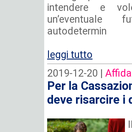
intendere e vol
un’eventuale f
autodetermin
leggi tutto
2019-12-20 |
Affida
Per la Cassazio
deve risarcire i d