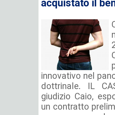
acquistato il b
innovativo nel pan
dottrinale. IL CA
giudizio Caio, esp
un contratto prelim