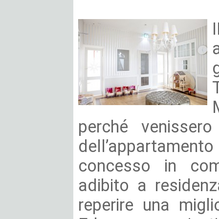
perché venissero 
dell’appartame
concesso in com
adibito a residenz
reperire una migli