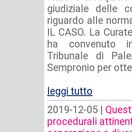
giudiziale delle 
riguardo alle norma
IL CASO. La Curatel
ha convenuto in
Tribunale di Pal
Sempronio per otten
leggi tutto
2019-12-05 |
Questi
procedurali attinent