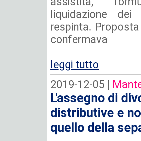
assistita, fo
liquidazione dei
respinta. Proposta 
confermava
leggi tutto
2019-12-05 |
Mante
L'assegno di div
distributive e 
quello della sep