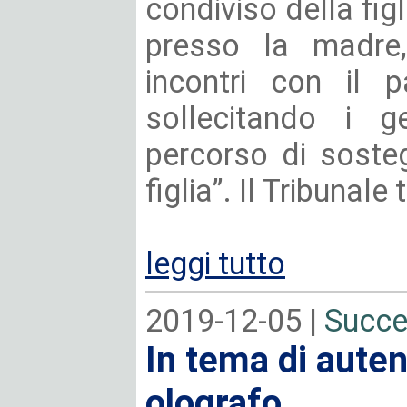
condiviso della fig
presso la madre,
incontri con il p
sollecitando i g
percorso di soste
figlia”. Il Tribunale
leggi tutto
2019-12-05 |
Succe
In tema di auten
olografo