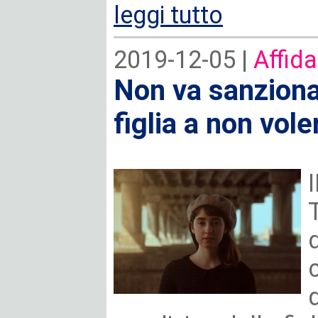
leggi tutto
2019-12-05 |
Affida
Non va sanziona
figlia a non vole