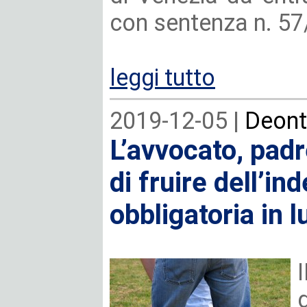
con sentenza n. 57
leggi tutto
2019-12-05 |
Deont
L’avvocato, padre
di fruire dell’in
obbligatoria in 