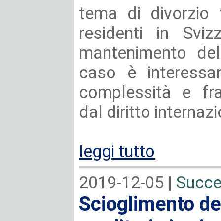
tema di divorzio t
residenti in Sviz
mantenimento dell
caso è interessa
complessità e fr
dal diritto internaz
leggi tutto
2019-12-05 |
Succe
Scioglimento de