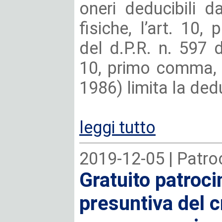
oneri deducibili d
fisiche, l’art. 10,
del d.P.R. n. 597 d
10, primo comma, le
1986) limita la deduc
leggi tutto
2019-12-05 |
Patroc
Gratuito patroci
presuntiva del c