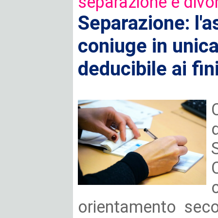
separazione e divo
Separazione: l'a
coniuge in unica
deducibile ai fi
orientamento seco