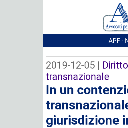
APF - 
2019-12-05 |
Diritt
transnazionale
In un contenz
transnazionale 
giurisdizione i