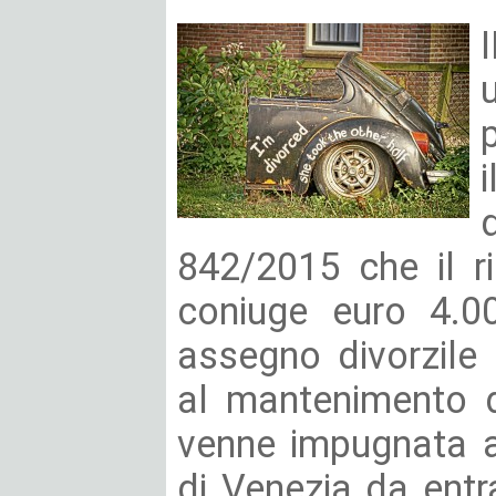
842/2015 che il ri
coniuge euro 4.00
assegno divorzile
al mantenimento d
venne impugnata a
di Venezia da entr