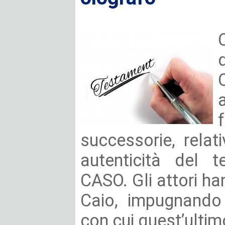
successorie, relat
autenticità del t
CASO. Gli attori ha
Caio, impugnando 
con cui quest’ultimo