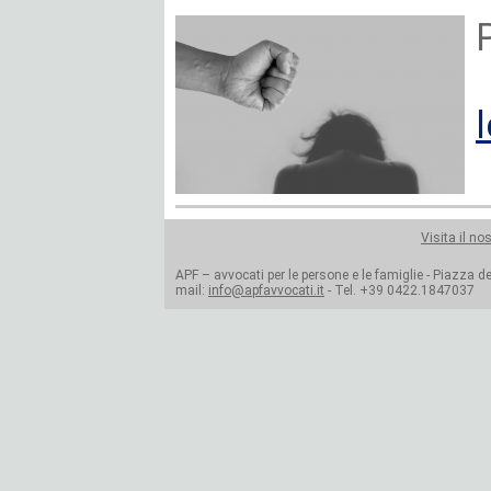
l
Visita il no
APF – avvocati per le persone e le famiglie - Piazza del
mail:
info@apfavvocati.it
- Tel. +39 0422.1847037