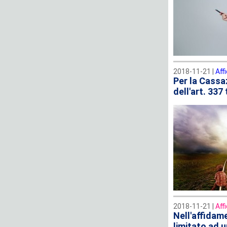
2018-11-21 |
Aff
Per la Cassa
dell'art. 337
2018-11-21 |
Aff
Nell'affidame
limitato ad 