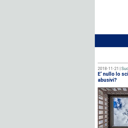
2018-11-21 |
Suc
E’ nullo lo 
abusivi?