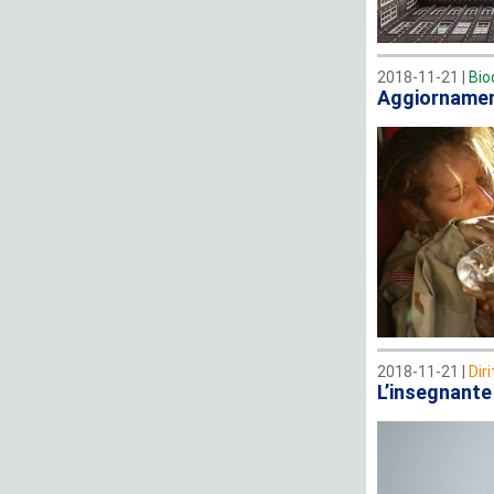
2018-11-21 |
Bio
Aggiornament
2018-11-21 |
Dir
L’insegnante