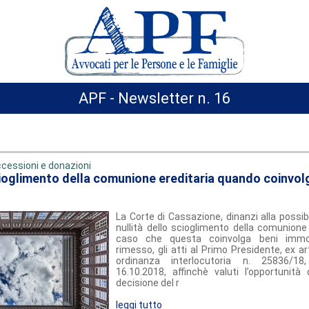
APF - Newsletter n. 16
cessioni e donazioni
scioglimento della comunione ereditaria quando coinvol
La Corte di Cassazione, dinanzi alla possibil
nullità dello scioglimento della comunione e
caso che questa coinvolga beni immob
rimesso, gli atti al Primo Presidente, ex ar
ordinanza interlocutoria n. 25836/18
16.10.2018, affinchè valuti l’opportunità
decisione del r
leggi tutto