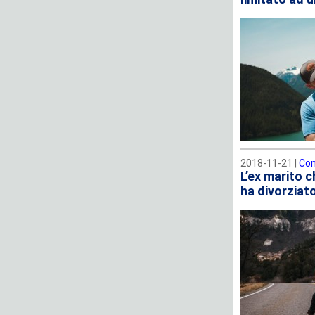
2018-11-21 |
Con
L’ex marito 
ha divorziat