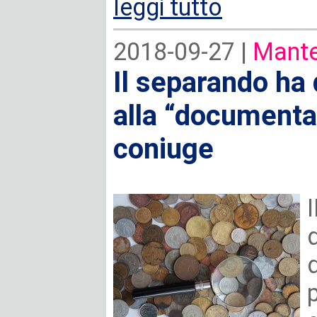
leggi tutto
2018-09-27 |
Mante
Il separando ha 
alla “documenta
coniuge