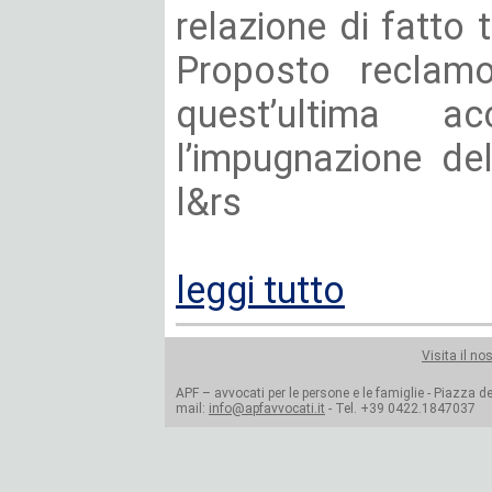
relazione di fatto t
Proposto reclamo
quest’ultima ac
l’impugnazione de
l&rs
leggi tutto
Visita il no
APF – avvocati per le persone e le famiglie - Piazza del
mail:
info@apfavvocati.it
- Tel. +39 0422.1847037