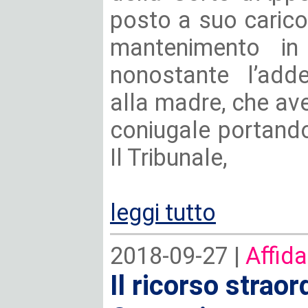
posto a suo caric
mantenimento in 
nonostante l’adde
alla madre, che a
coniugale portando
Il Tribunale,
leggi tutto
2018-09-27 |
Affida
Il ricorso straor