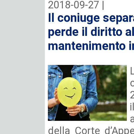
2018-09-27 |
Il coniuge sepa
perde il diritto 
mantenimento in 
della Corte d’App