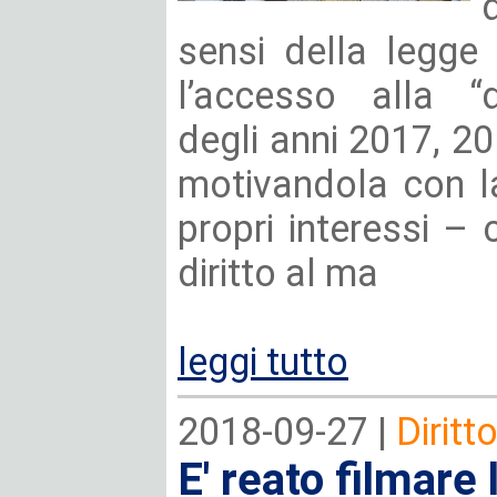
sensi della legge
l’accesso alla “
degli anni 2017, 2
motivandola con la
propri interessi – 
diritto al ma
leggi tutto
2018-09-27 |
Diritt
E' reato filmare 