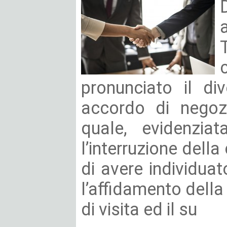
a
pronunciato il di
accordo di negozi
quale, evidenziat
l’interruzione dell
di avere individuat
l’affidamento della 
di visita ed il su