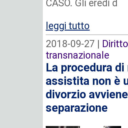
CASO. Gli eredi d
leggi tutto
2018-09-27 |
Diritt
transnazionale
La procedura di
assistita non è u
divorzio avvien
separazione