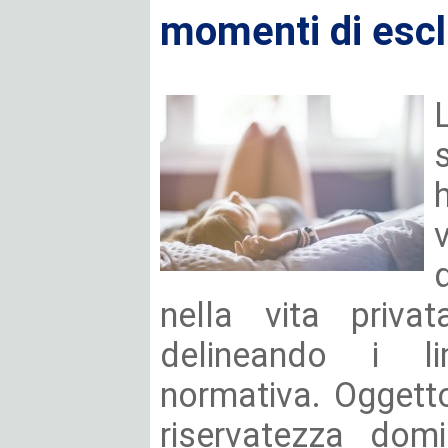
momenti di escl
nella vita privat
delineando i lim
normativa. Oggetto
riservatezza domi