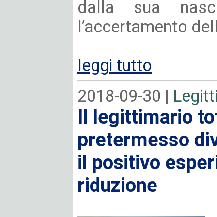
dalla sua nasc
l’accertamento dell
leggi tutto
2018-09-30 |
Legitt
Il legittimario 
pretermesso div
il positivo espe
riduzione