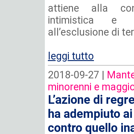
attiene alla co
intimistica e 
all’esclusione di ter
leggi tutto
2018-09-27 |
Mante
minorenni e maggio
L’azione di regr
ha adempiuto ai 
contro quello i