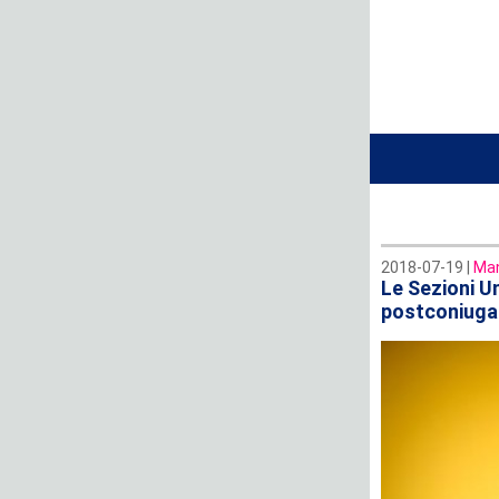
2018-07-19 |
Man
Le Sezioni Un
postconiugal