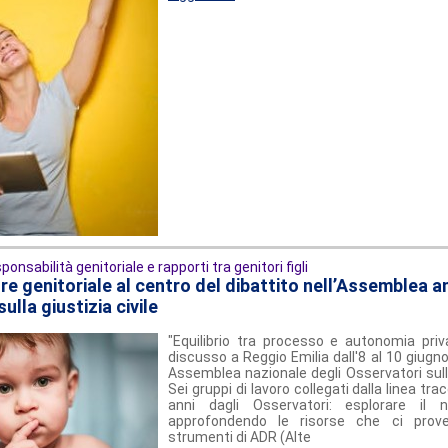
ponsabilità genitoriale e rapporti tra genitori figli
re genitoriale al centro del dibattito nell’Assemblea a
ulla giustizia civile
"Equilibrio tra processo e autonomia priv
discusso a Reggio Emilia dall'8 al 10 giugno
Assemblea nazionale degli Osservatori sulla 
Sei gruppi di lavoro collegati dalla linea trac
anni dagli Osservatori: esplorare il 
approfondendo le risorse che ci prov
strumenti di ADR (Alte