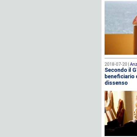
2018-07-20 |
Anz
Secondo il GT
beneficiario 
dissenso