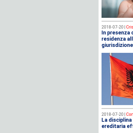
2018-07-20 |
Cri
In presenza d
residenza all
giurisdizione
2018-07-20 |
Com
La disciplina
ereditaria e