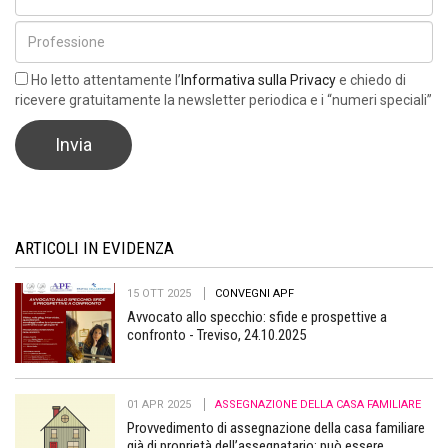
Ho letto attentamente l’
Informativa sulla Privacy
e chiedo di
ricevere gratuitamente la newsletter periodica e i “numeri speciali”
ARTICOLI IN EVIDENZA
15 OTT 2025
CONVEGNI APF
Avvocato allo specchio: sfide e prospettive a
confronto - Treviso, 24.10.2025
01 APR 2025
ASSEGNAZIONE DELLA CASA FAMILIARE
Provvedimento di assegnazione della casa familiare
già di proprietà dell’assegnatario: può essere