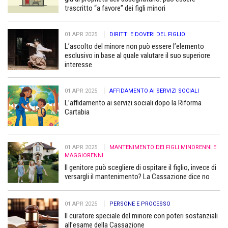
trascritto “a favore” dei figli minori
01 APR 2025
DIRITTI E DOVERI DEL FIGLIO
L’ascolto del minore non può essere l’elemento
esclusivo in base al quale valutare il suo superiore
interesse
01 APR 2025
AFFIDAMENTO AI SERVIZI SOCIALI
L’affidamento ai servizi sociali dopo la Riforma
Cartabia
01 APR 2025
MANTENIMENTO DEI FIGLI MINORENNI E
MAGGIORENNI
Il genitore può scegliere di ospitare il figlio, invece di
versargli il mantenimento? La Cassazione dice no
01 APR 2025
PERSONE E PROCESSO
Il curatore speciale del minore con poteri sostanziali
all’esame della Cassazione