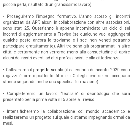
piccola perla, risultato di un grandissimo lavoro).
• Proseguiremo l’impegno formativo. L’anno scorso gli incontri
organizzati da APF, alcuni in collaborazione con altre associazioni,
sono stati 25. Quest’anno è appena incominciato un ciclo di sei
incontri di aggiornamento a Treviso (se qualcuno vuol aggiungersi
qualche posto ancora lo troviamo e i soci non veneti potranno
partecipare gratuitamente). Altri tre sono già programmati in altre
città: e certamente non verremo meno alla consuetudine di aprire
alcuni dei nostri eventi ad altri professionisti e alla cittadinanza.
• Coltiveremo il
progetto scuola
(il calendario di incontri 2020 con i
ragazzi è ormai piuttosto fitto e i Colleghi che se ne occupano
stanno seguendo anche una specifica formazione).
• Completeremo un lavoro “teatrale” di deontologia che sarà
presentato per la prima volta il 15 aprile a Treviso.
• Intensificheremo la collaborazione col mondo accademico e
realizzeremo un progetto sul quale ci stiamo impegnando ormai da
mesi.