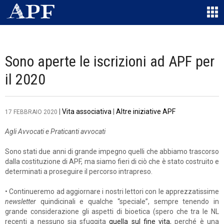
Sono aperte le iscrizioni ad APF per
il 2020
|
Vita associativa
|
Altre iniziative APF
17 FEBBRAIO 2020
Agli Avvocati e Praticanti avvocati
Sono stati due anni di grande impegno quelli che abbiamo trascorso
dalla costituzione di APF, ma siamo fieri di ciò che è stato costruito e
determinati a proseguire il percorso intrapreso.
• Continueremo ad aggiornare i nostri lettori con le apprezzatissime
newsletter
quindicinali e qualche “speciale”, sempre tenendo in
grande considerazione gli aspetti di bioetica (spero che tra le NL
recenti a nessuno sia sfuggita
quella sul fine vita
, perché è una