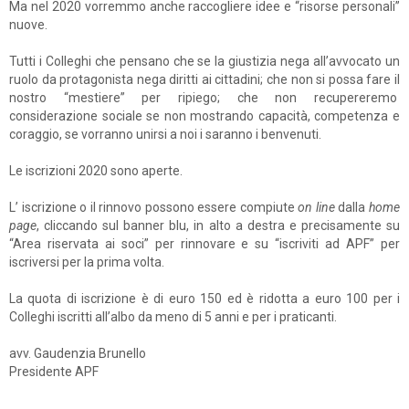
Ma nel 2020 vorremmo anche raccogliere idee e “risorse personali”
nuove.
Tutti i Colleghi che pensano che se la giustizia nega all’avvocato un
ruolo da protagonista nega diritti ai cittadini; che non si possa fare il
nostro “mestiere” per ripiego; che non recupereremo
considerazione sociale se non mostrando capacità, competenza e
coraggio, se vorranno unirsi a noi i saranno i benvenuti.
Le iscrizioni 2020 sono aperte.
L’ iscrizione o il rinnovo possono essere compiute
on line
dalla
home
page
, cliccando sul banner blu, in alto a destra e precisamente su
“Area riservata ai soci” per rinnovare e su “iscriviti ad APF” per
iscriversi per la prima volta.
La quota di iscrizione è di euro 150 ed è ridotta a euro 100 per i
Colleghi iscritti all’albo da meno di 5 anni e per i praticanti.
avv. Gaudenzia Brunello
Presidente APF