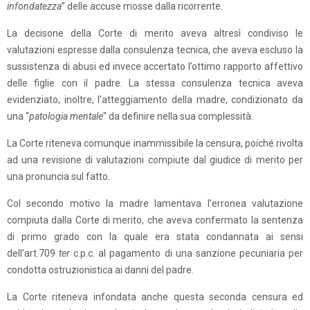
infondatezza
” delle accuse mosse dalla ricorrente.
La decisone della Corte di merito aveva altresì condiviso le
valutazioni espresse dalla consulenza tecnica, che aveva escluso la
sussistenza di abusi ed invece accertato l’ottimo rapporto affettivo
delle figlie con il padre. La stessa consulenza tecnica aveva
evidenziato, inoltre, l’atteggiamento della madre, condizionato da
una “
patologia mentale
” da definire nella sua complessità.
La Corte riteneva comunque inammissibile la censura, poiché rivolta
ad una revisione di valutazioni compiute dal giudice di merito per
una pronuncia sul fatto.
Col secondo motivo la madre lamentava l’erronea valutazione
compiuta dalla Corte di merito, che aveva confermato la sentenza
di primo grado con la quale era stata condannata ai sensi
dell’art.709
ter
c.p.c. al pagamento di una sanzione pecuniaria per
condotta ostruzionistica ai danni del padre.
La Corte riteneva infondata anche questa seconda censura ed