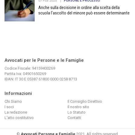
07 FEB 2025
PERSONE E PROCESSO
Anche sulla decisione in ordine alla scelta della
scuola l’ascolto del minore può essere determinante
Avvocati per le Persone e le Famiglie
Codice Fiscale: 94159400269
Partita Iva: 04901650269
IBAN: IT 30 E 05387 61800 0000 0258 8713
Informazioni
Chi Siamo
Il Consiglio Direttivo
I soci
Il nostro sito
La redazione
Lo Statuto
L'atto costitutivo
Contatti
©
Avvocati Persone e Famiglie
2021. All rights reserved.