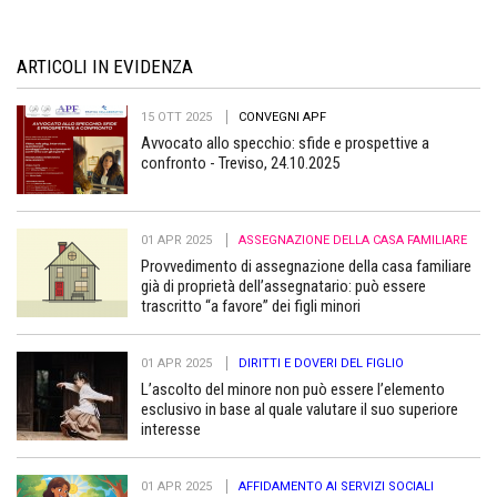
ARTICOLI IN EVIDENZA
15 OTT 2025
CONVEGNI APF
Avvocato allo specchio: sfide e prospettive a
confronto - Treviso, 24.10.2025
01 APR 2025
ASSEGNAZIONE DELLA CASA FAMILIARE
Provvedimento di assegnazione della casa familiare
già di proprietà dell’assegnatario: può essere
trascritto “a favore” dei figli minori
01 APR 2025
DIRITTI E DOVERI DEL FIGLIO
L’ascolto del minore non può essere l’elemento
esclusivo in base al quale valutare il suo superiore
interesse
01 APR 2025
AFFIDAMENTO AI SERVIZI SOCIALI