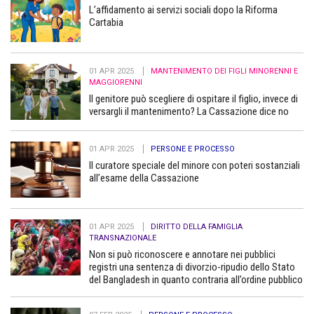
L’affidamento ai servizi sociali dopo la Riforma
Cartabia
01 APR 2025
MANTENIMENTO DEI FIGLI MINORENNI E
MAGGIORENNI
Il genitore può scegliere di ospitare il figlio, invece di
versargli il mantenimento? La Cassazione dice no
01 APR 2025
PERSONE E PROCESSO
Il curatore speciale del minore con poteri sostanziali
all’esame della Cassazione
01 APR 2025
DIRITTO DELLA FAMIGLIA
TRANSNAZIONALE
Non si può riconoscere e annotare nei pubblici
registri una sentenza di divorzio-ripudio dello Stato
del Bangladesh in quanto contraria all’ordine pubblico