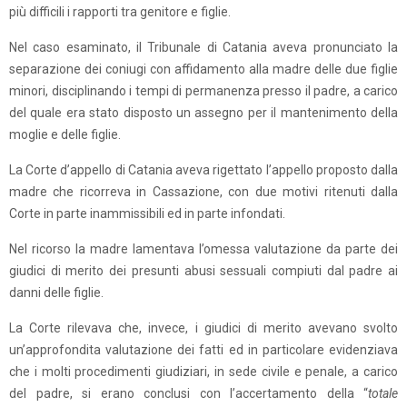
più difficili i rapporti tra genitore e figlie.
Nel caso esaminato, il Tribunale di Catania aveva pronunciato la
separazione dei coniugi con affidamento alla madre delle due figlie
minori, disciplinando i tempi di permanenza presso il padre, a carico
del quale era stato disposto un assegno per il mantenimento della
moglie e delle figlie.
La Corte d’appello di Catania aveva rigettato l’appello proposto dalla
madre che ricorreva in Cassazione, con due motivi ritenuti dalla
Corte in parte inammissibili ed in parte infondati.
Nel ricorso la madre lamentava l’omessa valutazione da parte dei
giudici di merito dei presunti abusi sessuali compiuti dal padre ai
danni delle figlie.
La Corte rilevava che, invece, i giudici di merito avevano svolto
un’approfondita valutazione dei fatti ed in particolare evidenziava
che i molti procedimenti giudiziari, in sede civile e penale, a carico
del padre, si erano conclusi con l’accertamento della “
totale