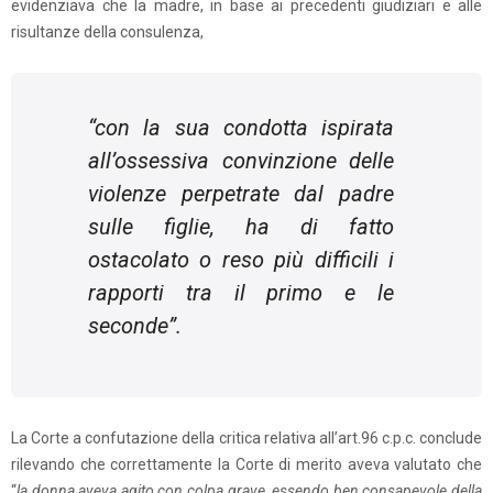
evidenziava che la madre, in base ai precedenti giudiziari e alle
risultanze della consulenza,
“
con la sua condotta ispirata
all’ossessiva convinzione delle
violenze perpetrate dal padre
sulle figlie, ha di fatto
ostacolato o reso più difficili i
rapporti tra il primo e le
seconde
”.
La Corte a confutazione della critica relativa all’art.96 c.p.c. conclude
rilevando che correttamente la Corte di merito aveva valutato che
“
la donna aveva agito con colpa grave, essendo ben consapevole della