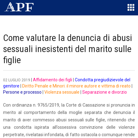
Come valutare la denuncia di abusi
sessuali inesistenti del marito sulle
figlie
|
Affidamento dei figli
|
Condotta pregiudizievole del
02 LUGLIO 2019
genitore
|
Diritto Penale e Minori: il minore autore e vittima di reato
|
Persone e processo
|
Violenza sessuale
|
Separazione e divorzio
Con ordinanza n. 9765/2019, la Corte di Cassazione si pronuncia in
merito al comportamento della moglie separata che denuncia il
marito di aver commesso abusi sessuali sulle figlie, ritenendo che
una condotta ispirata all’ossessiva convinzione delle violenze
perpetrate, rivelatasi infondata, di fatto ostacola o comunque rende