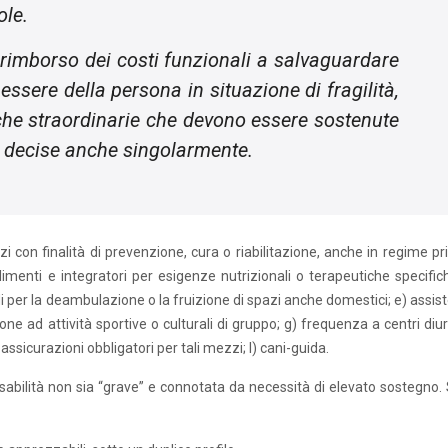
ole.
il rimborso dei costi funzionali a salvaguardare
nessere della persona in situazione di fragilità,
che straordinarie che devono essere sostenute
decise anche singolarmente.
i con finalità di prevenzione, cura o riabilitazione, anche in regime pri
imenti e integratori per esigenze nutrizionali o terapeutiche specifich
i per la deambulazione o la fruizione di spazi anche domestici; e) assis
one ad attività sportive o culturali di gruppo; g) frequenza a centri diur
e assicurazioni obbligatori per tali mezzi; l) cani-guida.
 disabilità non sia “grave” e connotata da necessità di elevato sostegno.