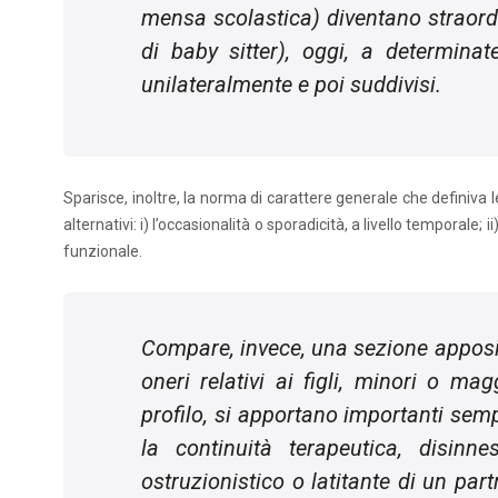
mensa scolastica) diventano straordin
di
baby sitter
), oggi, a determina
unilateralmente e poi suddivisi.
Sparisce, inoltre, la norma di carattere generale che definiva 
alternativi: i) l’occasionalità o sporadicità, a livello temporale; ii)
funzionale.
Compare, invece, una sezione apposi
oneri relativi ai figli, minori o mag
profilo, si apportano importanti sempl
la continuità terapeutica, disinn
ostruzionistico o latitante di un
part