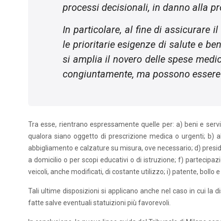
processi decisionali, in danno alla pr
In particolare, al fine di assicurare 
le prioritarie esigenze di salute e be
si amplia il novero delle spese medi
congiuntamente, ma possono essere 
Tra esse, rientrano espressamente quelle per: a) beni e serviz
qualora siano oggetto di prescrizione medica o urgenti; b) al
abbigliamento e calzature su misura, ove necessario; d) presid
a domicilio o per scopi educativi o di istruzione; f) partecipazi
veicoli, anche modificati, di costante utilizzo; i) patente, bollo 
Tali ultime disposizioni si applicano anche nel caso in cui la
fatte salve eventuali statuizioni più favorevoli.