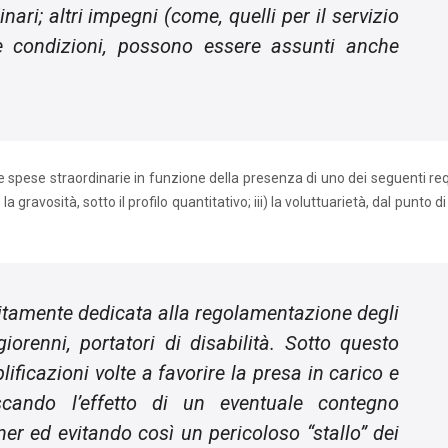
ari; altri impegni (come, quelli per il servizio
te condizioni, possono essere assunti anche
le spese straordinarie in funzione della presenza di uno dei seguenti req
 la gravosità, sotto il profilo quantitativo; iii) la voluttuarietà, dal punto di
tamente dedicata alla regolamentazione degli
giorenni, portatori di disabilità. Sotto questo
ificazioni volte a favorire la presa in carico e
escando l’effetto di un eventuale contegno
ner
ed evitando così un pericoloso “stallo” dei