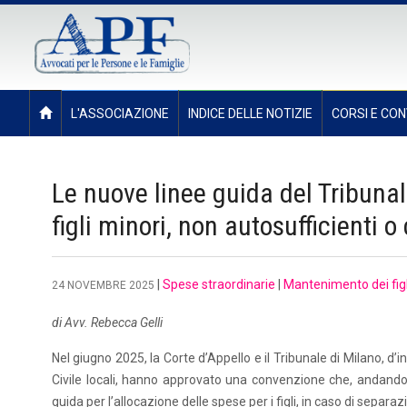
L'ASSOCIAZIONE
INDICE DELLE NOTIZIE
CORSI E CON
Le nuove linee guida del Tribunal
figli minori, non autosufficienti o
|
Spese straordinarie
|
Mantenimento dei fig
24 NOVEMBRE 2025
di Avv. Rebecca Gelli
Nel giugno 2025, la Corte d’Appello e il Tribunale di Milano, d’in
Civile locali, hanno approvato una convenzione che, andando 
guida per l’allocazione delle spese per i figli, in caso di separaz