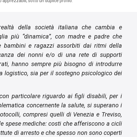
 apprezzabili, sotto un duplice profilo.
ealtà della società italiana che cambia e
iglia più “dinamica”, con madre e padre che
bambini e ragazzi assorbiti dai ritmi della
anza dei nonni e/o di una rete di supporti
arati, hanno sempre più bisogno di introdurre
a logistico, sia per il sostegno psicologico dei
 con particolare riguardo ai figli disabili, per i
lematica concernente la salute, si superano i
rotocolli, compresi quelli di Venezia e Treviso,
lle spese mediche: costi che afferiscono a cicli
ttute di arresto e che spesso non sono coperti