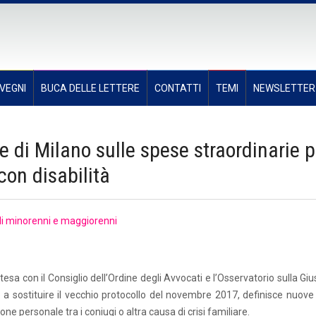
VEGNI
BUCA DELLE LETTERE
CONTATTI
TEMI
NEWSLETTER
e di Milano sulle spese straordinarie p
 con disabilità
li minorenni e maggiorenni
tesa con il Consiglio dell’Ordine degli Avvocati e l’Osservatorio sulla Giu
a sostituire il vecchio protocollo del novembre 2017, definisce nuove 
ione personale tra i coniugi o altra causa di crisi familiare.