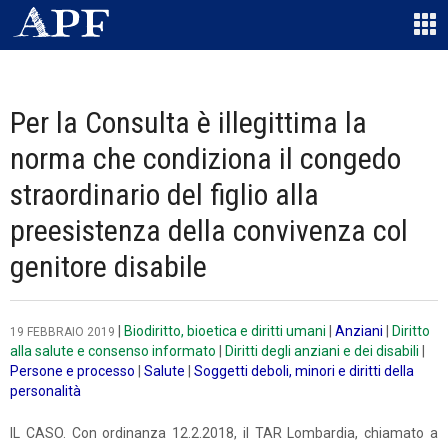
Per la Consulta è illegittima la
norma che condiziona il congedo
straordinario del figlio alla
preesistenza della convivenza col
genitore disabile
|
Biodiritto, bioetica e diritti umani
|
Anziani
|
Diritto
19 FEBBRAIO 2019
alla salute e consenso informato
|
Diritti degli anziani e dei disabili
|
Persone e processo
|
Salute
|
Soggetti deboli, minori e diritti della
personalità
IL CASO. Con ordinanza 12.2.2018, il TAR Lombardia, chiamato a