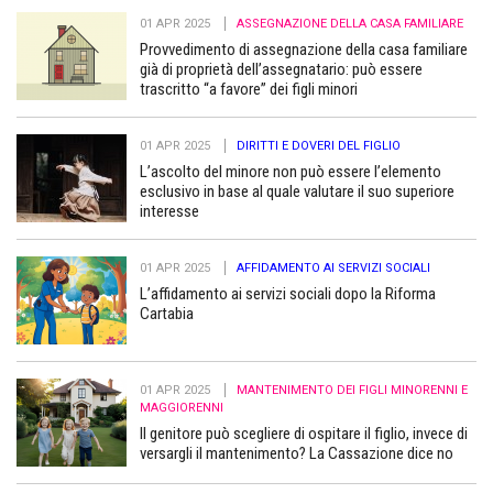
01 APR 2025
ASSEGNAZIONE DELLA CASA FAMILIARE
Provvedimento di assegnazione della casa familiare
già di proprietà dell’assegnatario: può essere
trascritto “a favore” dei figli minori
01 APR 2025
DIRITTI E DOVERI DEL FIGLIO
L’ascolto del minore non può essere l’elemento
esclusivo in base al quale valutare il suo superiore
interesse
01 APR 2025
AFFIDAMENTO AI SERVIZI SOCIALI
L’affidamento ai servizi sociali dopo la Riforma
Cartabia
01 APR 2025
MANTENIMENTO DEI FIGLI MINORENNI E
MAGGIORENNI
Il genitore può scegliere di ospitare il figlio, invece di
versargli il mantenimento? La Cassazione dice no