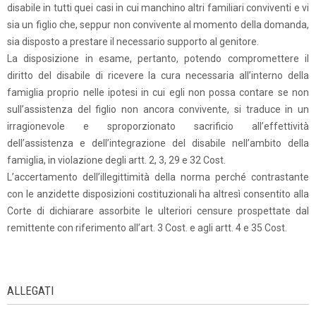
disabile in tutti quei casi in cui manchino altri familiari conviventi e vi
sia un figlio che, seppur non convivente al momento della domanda,
sia disposto a prestare il necessario supporto al genitore.
La disposizione in esame, pertanto, potendo compromettere il
diritto del disabile di ricevere la cura necessaria all’interno della
famiglia proprio nelle ipotesi in cui egli non possa contare se non
sull’assistenza del figlio non ancora convivente, si traduce in un
irragionevole e sproporzionato sacrificio all’effettività
dell’assistenza e dell’integrazione del disabile nell’ambito della
famiglia, in violazione degli artt. 2, 3, 29 e 32 Cost.
L’accertamento dell’illegittimità della norma perché contrastante
con le anzidette disposizioni costituzionali ha altresì consentito alla
Corte di dichiarare assorbite le ulteriori censure prospettate dal
remittente con riferimento all’art. 3 Cost. e agli artt. 4 e 35 Cost.
ALLEGATI