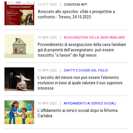
15 OTT 2025
CONVEGNI APF
Avvocato allo specchio: sfide e prospettive a
confronto - Treviso, 24.10.2025
01 APR 2025
ASSEGNAZIONE DELLA CASA FAMILIARE
Provvedimento di assegnazione della casa familiare
già di proprietà dell’assegnatario: può essere
trascritto “a favore” dei figli minori
01 APR 2025
DIRITTI E DOVERI DEL FIGLIO
L’ascolto del minore non può essere l’elemento
esclusivo in base al quale valutare il suo superiore
interesse
01 APR 2025
AFFIDAMENTO AI SERVIZI SOCIALI
L’affidamento ai servizi sociali dopo la Riforma
Cartabia