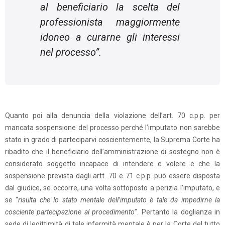
al beneficiario la scelta del
professionista maggiormente
idoneo a curarne gli interessi
nel processo
”.
Quanto poi alla denuncia della violazione dell’art. 70 c.p.p. per
mancata sospensione del processo perché l’imputato non sarebbe
stato in grado di parteciparvi coscientemente, la Suprema Corte ha
ribadito che il beneficiario dell’amministrazione di sostegno non è
considerato soggetto incapace di intendere e volere e che la
sospensione prevista dagli artt. 70 e 71 c.p.p. può essere disposta
dal giudice, se occorre, una volta sottoposto a perizia l’imputato, e
se “
risulta che lo stato mentale dell’imputato è tale da impedirne la
cosciente partecipazione al procedimento
”. Pertanto la doglianza in
sede di legittimità di tale infermità mentale è per la Corte del tutto