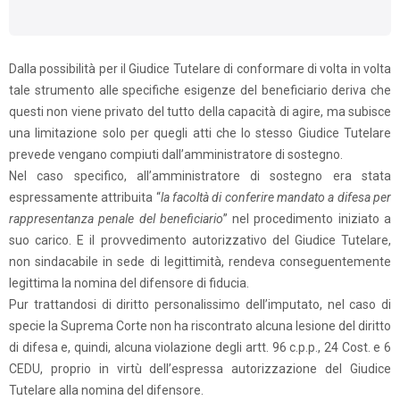
Dalla possibilità per il Giudice Tutelare di conformare di volta in volta
tale strumento alle specifiche esigenze del beneficiario deriva che
questi non viene privato del tutto della capacità di agire, ma subisce
una limitazione solo per quegli atti che lo stesso Giudice Tutelare
prevede vengano compiuti dall’amministratore di sostegno.
Nel caso specifico, all’amministratore di sostegno era stata
espressamente attribuita “
la facoltà di conferire mandato a difesa per
rappresentanza penale del beneficiario
” nel procedimento iniziato a
suo carico. E il provvedimento autorizzativo del Giudice Tutelare,
non sindacabile in sede di legittimità, rendeva conseguentemente
legittima la nomina del difensore di fiducia.
Pur trattandosi di diritto personalissimo dell’imputato, nel caso di
specie la Suprema Corte non ha riscontrato alcuna lesione del diritto
di difesa e, quindi, alcuna violazione degli artt. 96 c.p.p., 24 Cost. e 6
CEDU, proprio in virtù dell’espressa autorizzazione del Giudice
Tutelare alla nomina del difensore.