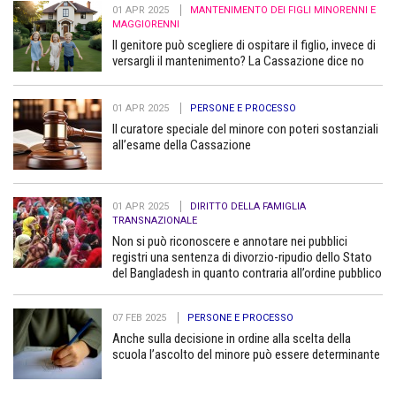
01 APR 2025
MANTENIMENTO DEI FIGLI MINORENNI E
MAGGIORENNI
Il genitore può scegliere di ospitare il figlio, invece di
versargli il mantenimento? La Cassazione dice no
01 APR 2025
PERSONE E PROCESSO
Il curatore speciale del minore con poteri sostanziali
all’esame della Cassazione
01 APR 2025
DIRITTO DELLA FAMIGLIA
TRANSNAZIONALE
Non si può riconoscere e annotare nei pubblici
registri una sentenza di divorzio-ripudio dello Stato
del Bangladesh in quanto contraria all’ordine pubblico
07 FEB 2025
PERSONE E PROCESSO
Anche sulla decisione in ordine alla scelta della
scuola l’ascolto del minore può essere determinante