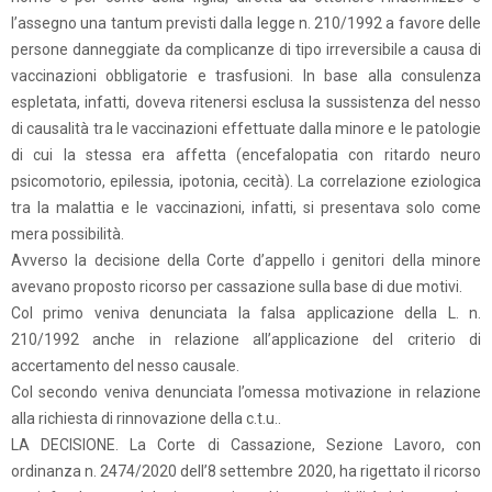
l’assegno una tantum previsti dalla legge n. 210/1992 a favore delle
persone danneggiate da complicanze di tipo irreversibile a causa di
vaccinazioni obbligatorie e trasfusioni. In base alla consulenza
espletata, infatti, doveva ritenersi esclusa la sussistenza del nesso
di causalità tra le vaccinazioni effettuate dalla minore e le patologie
di cui la stessa era affetta (encefalopatia con ritardo neuro
psicomotorio, epilessia, ipotonia, cecità). La correlazione eziologica
tra la malattia e le vaccinazioni, infatti, si presentava solo come
mera possibilità.
Avverso la decisione della Corte d’appello i genitori della minore
avevano proposto ricorso per cassazione sulla base di due motivi.
Col primo veniva denunciata la falsa applicazione della L. n.
210/1992 anche in relazione all’applicazione del criterio di
accertamento del nesso causale.
Col secondo veniva denunciata l’omessa motivazione in relazione
alla richiesta di rinnovazione della c.t.u..
LA DECISIONE. La Corte di Cassazione, Sezione Lavoro, con
ordinanza n. 2474/2020 dell’8 settembre 2020, ha rigettato il ricorso