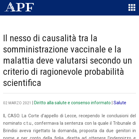
Il nesso di causalità tra la
somministrazione vaccinale e la
malattia deve valutarsi secondo un
criterio di ragionevole probabilità
scientifica
|
Diritto alla salute e consenso informato
|
Salute
02 MARZO 2021
IL CASO. La Corte d’appello di Lecce, recependo le conclusioni del
nominato c.t.u., confermava la sentenza con la quale il Tribunale di
Brindisi aveva rigettato la domanda, proposta da due genitori in
nome e per conto della figlia, diretta ad ottenere l’indennizzo e