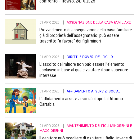
confronto - Treviso, 24.10.2025
01 APR 2025
ASSEGNAZIONE DELLA CASA FAMILIARE
Provvedimento di assegnazione della casa familiare
già di proprietà dell’assegnatario: può essere
trascritto “a favore” dei figli minori
01 APR 2025
DIRITTI E DOVERI DEL FIGLIO
L’ascolto del minore non può essere l’elemento
esclusivo in base al quale valutare il suo superiore
interesse
01 APR 2025
AFFIDAMENTO AI SERVIZI SOCIALI
L’affidamento ai servizi sociali dopo la Riforma
Cartabia
01 APR 2025
MANTENIMENTO DEI FIGLI MINORENNI E
MAGGIORENNI
Il genitore può scegliere di ospitare il figlio, invece di