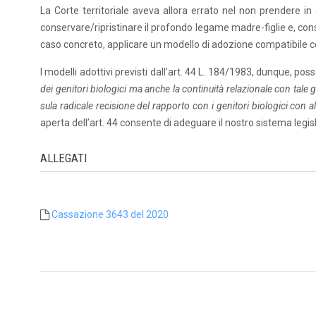
La Corte territoriale aveva allora errato nel non prendere in 
conservare/ripristinare il profondo legame madre-figlie e, con
caso concreto, applicare un modello di adozione compatibile co
I modelli adottivi previsti dall’art. 44 L. 184/1983, dunque, pos
dei genitori biologici ma anche la continuità relazionale con tale 
sula radicale recisione del rapporto con i genitori biologici con al
aperta dell’art. 44 consente di adeguare il nostro sistema legis
ALLEGATI
Cassazione 3643 del 2020