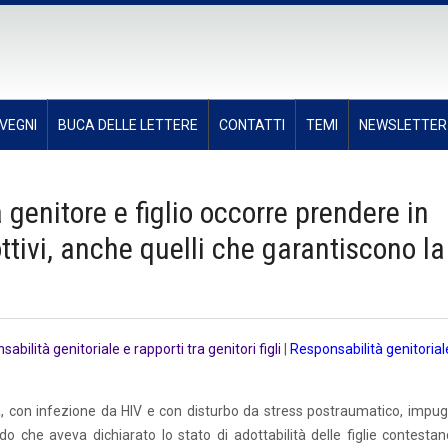
VEGNI
BUCA DELLE LETTERE
CONTATTI
TEMI
NEWSLETTER
 genitore e figlio occorre prendere in
ttivi, anche quelli che garantiscono la
abilità genitoriale e rapporti tra genitori figli
|
Responsabilità genitorial
ta, con infezione da HIV e con disturbo da stress postraumatico, impu
o che aveva dichiarato lo stato di adottabilità delle figlie contestan