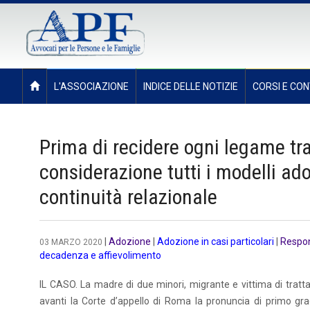
L'ASSOCIAZIONE
INDICE DELLE NOTIZIE
CORSI E CON
Prima di recidere ogni legame tra
considerazione tutti i modelli ado
continuità relazionale
|
Adozione
|
Adozione in casi particolari
|
Respons
03 MARZO 2020
decadenza e affievolimento
IL CASO. La madre di due minori, migrante e vittima di trat
avanti la Corte d’appello di Roma la pronuncia di primo grad