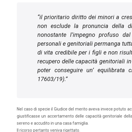
“
il prioritario diritto dei minori a cr
non esclude la pronuncia della di
nonostante l’impegno profuso dal 
personali e genitoriali permanga tutt
di vita credibile per i figli e non ri
recupero delle capacità genitoriali i
poter conseguire un’ equilibrata 
17603/19).
”
Nel caso di specie il Giudice del merito aveva invece potuto 
giustificasse un accertamento delle capacità genitoriale del
sereno e accudito in una casa famiglia.
Il ricorso pertanto veniva rigettato.