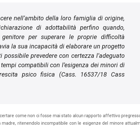
escere nell’ambito della loro famiglia di origine,
chiarazione di adottabilità perfino quando,
genitore per superare le proprie difficoltà
avia la sua incapacità di elaborare un progetto
sulti possibile prevedere con certezza l’adeguato
n tempi compatibili con l’esigenza dei minori di
crescita psico fisica (Cass. 16537/18 Cass
accertare come non ci fosse mai stato alcun rapporto affettivo pregress
la madre, ritenendolo incompatibile con le esigenze del minore attual