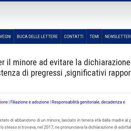
VEGNI
BUCA DELLE LETTERE
CONTATTI
TEMI
NEWSLETTER
r il minore ad evitare la dichiarazione
stenza di pregressi ,significativi rappor
ione
|
Filiazione e adozione
|
Responsabilità genitoriale, decadenza e
stato di abbandono di un minore, lasciato in tenera età dalla madre al 
lo stesso si trovava, nel 2017, ne pronunciava la dichiarazione di adottab