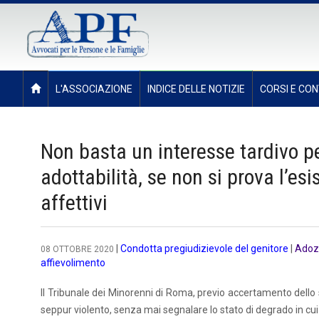
L'ASSOCIAZIONE
INDICE DELLE NOTIZIE
CORSI E CON
Non basta un interesse tardivo pe
adottabilità, se non si prova l’esi
affettivi
|
Condotta pregiudizievole del genitore
|
Adoz
08 OTTOBRE 2020
affievolimento
Il Tribunale dei Minorenni di Roma, previo accertamento dello 
seppur violento, senza mai segnalare lo stato di degrado in cui 