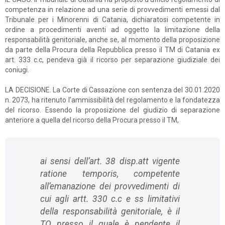
competenza in relazione ad una serie di provvedimenti emessi dal
Tribunale per i Minorenni di Catania, dichiaratosi competente in
ordine a procedimenti aventi ad oggetto la limitazione della
responsabilità genitoriale, anche se, al momento della proposizione
da parte della Procura della Repubblica presso il TM di Catania ex
art. 333 c.c, pendeva già il ricorso per separazione giudiziale dei
coniugi.
LA DECISIONE. La Corte di Cassazione con sentenza del 30.01.2020
n. 2073, ha ritenuto l’ammissibilità del regolamento e la fondatezza
del ricorso. Essendo la proposizione del giudizio di separazione
anteriore a quella del ricorso della Procura presso il TM,
ai sensi dell’art. 38 disp.att vigente
ratione temporis
, competente
all’emanazione dei provvedimenti di
cui agli artt. 330 c.c e ss limitativi
della responsabilità genitoriale, è il
TO presso il quale è pendente il