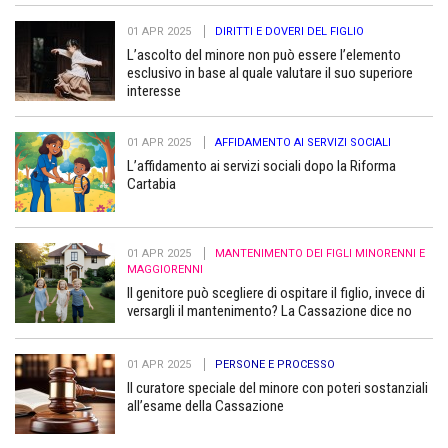
01 APR 2025
DIRITTI E DOVERI DEL FIGLIO
L’ascolto del minore non può essere l’elemento
esclusivo in base al quale valutare il suo superiore
interesse
01 APR 2025
AFFIDAMENTO AI SERVIZI SOCIALI
L’affidamento ai servizi sociali dopo la Riforma
Cartabia
01 APR 2025
MANTENIMENTO DEI FIGLI MINORENNI E
MAGGIORENNI
Il genitore può scegliere di ospitare il figlio, invece di
versargli il mantenimento? La Cassazione dice no
01 APR 2025
PERSONE E PROCESSO
Il curatore speciale del minore con poteri sostanziali
all’esame della Cassazione