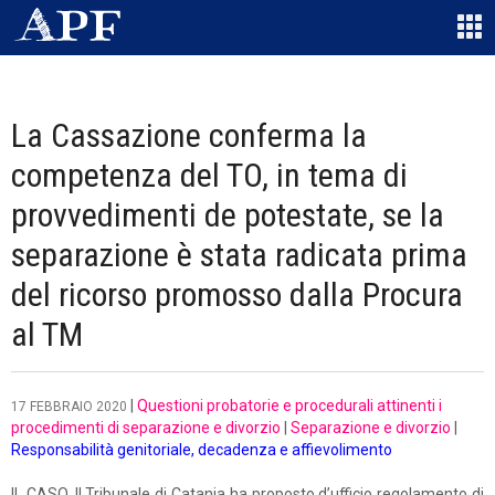
La Cassazione conferma la
competenza del TO, in tema di
provvedimenti de potestate, se la
separazione è stata radicata prima
del ricorso promosso dalla Procura
al TM
|
Questioni probatorie e procedurali attinenti i
17 FEBBRAIO 2020
procedimenti di separazione e divorzio
|
Separazione e divorzio
|
Responsabilità genitoriale, decadenza e affievolimento
IL CASO. Il Tribunale di Catania ha proposto d’ufficio regolamento di