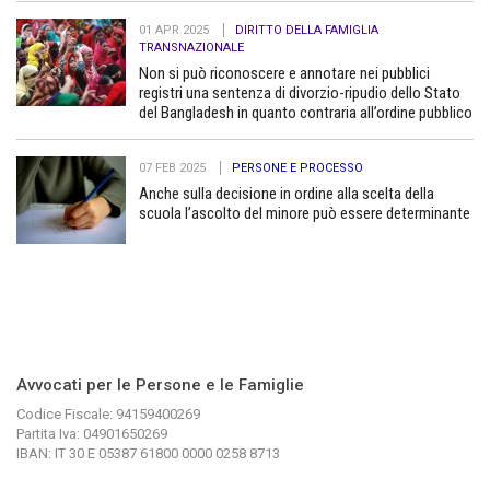
01 APR 2025
DIRITTO DELLA FAMIGLIA
TRANSNAZIONALE
Non si può riconoscere e annotare nei pubblici
registri una sentenza di divorzio-ripudio dello Stato
del Bangladesh in quanto contraria all’ordine pubblico
07 FEB 2025
PERSONE E PROCESSO
Anche sulla decisione in ordine alla scelta della
scuola l’ascolto del minore può essere determinante
Avvocati per le Persone e le Famiglie
Codice Fiscale: 94159400269
Partita Iva: 04901650269
IBAN: IT 30 E 05387 61800 0000 0258 8713