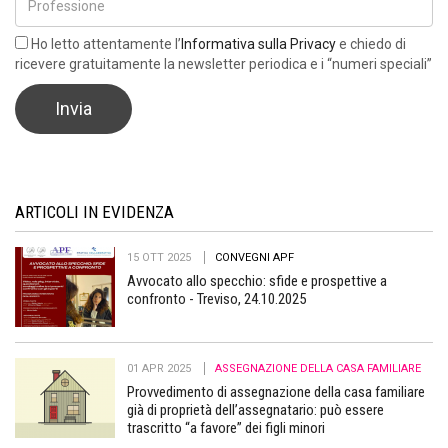
Ho letto attentamente l’
Informativa sulla Privacy
e chiedo di
ricevere gratuitamente la newsletter periodica e i “numeri speciali”
ARTICOLI IN EVIDENZA
15 OTT 2025
CONVEGNI APF
Avvocato allo specchio: sfide e prospettive a
confronto - Treviso, 24.10.2025
01 APR 2025
ASSEGNAZIONE DELLA CASA FAMILIARE
Provvedimento di assegnazione della casa familiare
già di proprietà dell’assegnatario: può essere
trascritto “a favore” dei figli minori