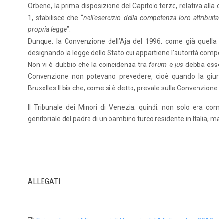
Orbene, la prima disposizione del Capitolo terzo, relativa alla 
1, stabilisce che “
nell'esercizio della competenza loro attribuita 
propria legge
”.
Dunque, la Convenzione dell’Aja del 1996, come già quella d
designando la legge dello Stato cui appartiene l’autorità compet
Non vi è dubbio che la coincidenza tra
forum
e
jus
debba esse
Convenzione non potevano prevedere, cioè quando la giur
Bruxelles II bis che, come si è detto, prevale sulla Convenzione p
Il Tribunale dei Minori di Venezia, quindi, non solo era c
genitoriale del padre di un bambino turco residente in Italia, ma
ALLEGATI