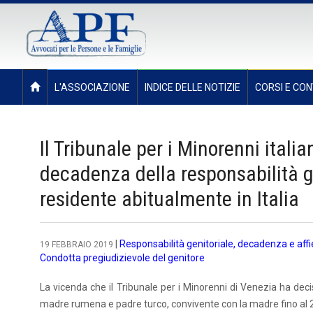
L'ASSOCIAZIONE
INDICE DELLE NOTIZIE
CORSI E CON
Il Tribunale per i Minorenni ital
decadenza della responsabilità g
residente abitualmente in Italia
|
Responsabilità genitoriale, decadenza e aff
19 FEBBRAIO 2019
Condotta pregiudizievole del genitore
La vicenda che il Tribunale per i Minorenni di Venezia ha dec
madre rumena e padre turco, convivente con la madre fino al 