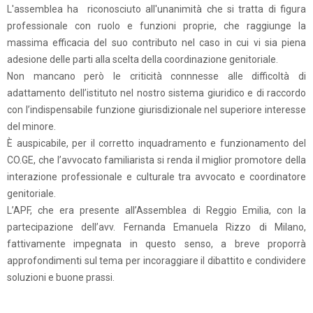
L'assemblea ha riconosciuto all'unanimità che si tratta di figura
professionale con ruolo e funzioni proprie, che raggiunge la
massima efficacia del suo contributo nel caso in cui vi sia piena
adesione delle parti alla scelta della coordinazione genitoriale.
Non mancano però le criticità connnesse alle difficoltà di
adattamento dell’istituto nel nostro sistema giuridico e di raccordo
con l’indispensabile funzione giurisdizionale nel superiore interesse
del minore.
È auspicabile, per il corretto inquadramento e funzionamento del
CO.GE, che l’avvocato familiarista si renda il miglior promotore della
interazione professionale e culturale tra avvocato e coordinatore
genitoriale.
L’APF, che era presente all’Assemblea di Reggio Emilia, con la
partecipazione dell’avv. Fernanda Emanuela Rizzo di Milano,
fattivamente impegnata in questo senso, a breve proporrà
approfondimenti sul tema per incoraggiare il dibattito e condividere
soluzioni e buone prassi.