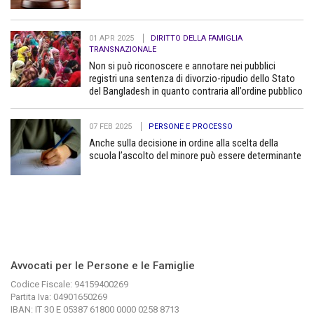
01 APR 2025
DIRITTO DELLA FAMIGLIA
TRANSNAZIONALE
Non si può riconoscere e annotare nei pubblici
registri una sentenza di divorzio-ripudio dello Stato
del Bangladesh in quanto contraria all’ordine pubblico
07 FEB 2025
PERSONE E PROCESSO
Anche sulla decisione in ordine alla scelta della
scuola l’ascolto del minore può essere determinante
Avvocati per le Persone e le Famiglie
Codice Fiscale: 94159400269
Partita Iva: 04901650269
IBAN: IT 30 E 05387 61800 0000 0258 8713