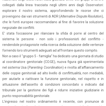
collegati dalla linea tracciata negli ultimi anni dagli Osservatori:
esplorare il nostro sistema, approfondendo le risorse che ci
provengono dai vari strumenti di ADR (
Alternative Dispute Risolution
),
che le fonti europee raccomandano al fine di favorire la soluzione
negoziale dei conflitti.
E' stata l’occasione per rilanciare la sfida di porre al centro del
sistema le persone - non solo i professionisti del conflitto -
rendendole protagoniste nella ricerca della soluzione delle vertenze
fornendo loro strumenti adeguati ad affrontare questo compito.
Non a caso il "gruppo 5 - famiglia" ha dedicato una giornata di studio
al coordinatore genitoriale (CO.GE), nuova figura già sperimentata
nel sistema Usa (
Parenting Coordination
) e rivolta all’affiancamento
delle coppie genitoriali ad alto livello di conflittualità, non mediabili,
per aiutarle a riattivare la funzione genitoriale, nel rispetto e in
attuazione dell’assetto di condizioni concordato o indicato dal
tribunale per la gestione dei figli e ridurre iniziative giudiziarie in
punto responsabilità genitoriale.
L’ingresso nel nostro ordinamento è recente, con pronunce di