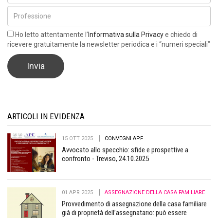
Ho letto attentamente l’
Informativa sulla Privacy
e chiedo di
ricevere gratuitamente la newsletter periodica e i “numeri speciali”
ARTICOLI IN EVIDENZA
15 OTT 2025
CONVEGNI APF
Avvocato allo specchio: sfide e prospettive a
confronto - Treviso, 24.10.2025
01 APR 2025
ASSEGNAZIONE DELLA CASA FAMILIARE
Provvedimento di assegnazione della casa familiare
già di proprietà dell’assegnatario: può essere