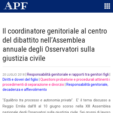
Il coordinatore genitoriale al centro
del dibattito nell’Assemblea
annuale degli Osservatori sulla
giustizia civile
|
Responsabilità genitoriale e rapporti tra genitori figli
|
20 LUGLIO 2018
Diritti e doveri del figlio
|
Questioni probatorie e procedurali attinenti i
procedimenti di separazione e divorzio
|
Responsabilità genitoriale,
decadenza e affievolimento
"
Equilibrio tra processo e autonomia privata
". E' il tema discusso a
Reggio Emilia dall'8 al 10 giugno scorso nella XIII Assemblea
nazionale degli Osservatori sulla giustizia civile. Sei gruppi di lavoro