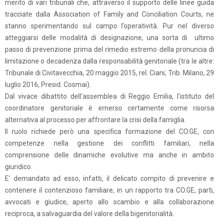
merito di vari tribunali che, attraverso il supporto delle linee guida
tracciate dalla Association of Family and Conciliation Courts, ne
stanno sperimentando sul campo l’operatività. Pur nel diverso
atteggiarsi delle modalità di designazione, una sorta di ultimo
passo di prevenzione prima del rimedio estremo della pronuncia di
limitazione o decadenza dalla responsabilità genitoriale (tra le altre:
Tribunale di Civitavecchia, 20 maggio 2015, rel. Ciani; Trib. Milano, 29
luglio 2016, Presid. Cosmai).
Dal vivace dibattito dell'assemblea di Reggio Emilia, l’istituto del
coordinatore genitoriale è emerso certamente come risorsa
alternativa al processo per affrontare la crisi della famiglia.
Il ruolo richiede però una specifica formazione del CO.GE, con
competenze nella gestione dei conflitti familiari, nella
comprensione delle dinamiche evolutive ma anche in ambito
giuridico.
E' demandato ad esso, infatti, il delicato compito di prevenire e
contenere il contenzioso familiare, in un rapporto tra CO.GE, parti,
avvocati e giudice, aperto allo scambio e alla collaborazione
reciproca, a salvaguardia del valore della bigenitorialità.