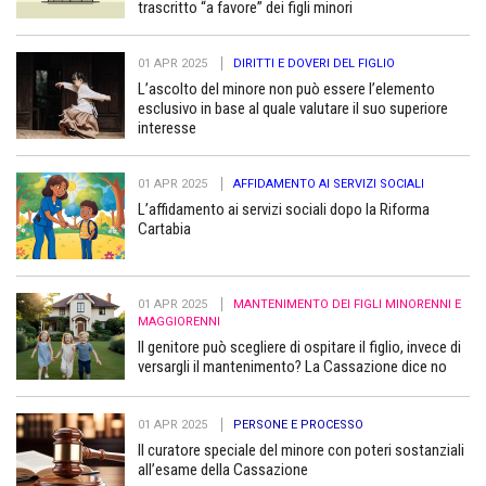
trascritto “a favore” dei figli minori
01 APR 2025
DIRITTI E DOVERI DEL FIGLIO
L’ascolto del minore non può essere l’elemento
esclusivo in base al quale valutare il suo superiore
interesse
01 APR 2025
AFFIDAMENTO AI SERVIZI SOCIALI
L’affidamento ai servizi sociali dopo la Riforma
Cartabia
01 APR 2025
MANTENIMENTO DEI FIGLI MINORENNI E
MAGGIORENNI
Il genitore può scegliere di ospitare il figlio, invece di
versargli il mantenimento? La Cassazione dice no
01 APR 2025
PERSONE E PROCESSO
Il curatore speciale del minore con poteri sostanziali
all’esame della Cassazione