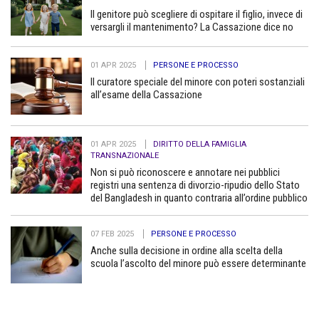
Il genitore può scegliere di ospitare il figlio, invece di
versargli il mantenimento? La Cassazione dice no
01 APR 2025
PERSONE E PROCESSO
Il curatore speciale del minore con poteri sostanziali
all’esame della Cassazione
01 APR 2025
DIRITTO DELLA FAMIGLIA
TRANSNAZIONALE
Non si può riconoscere e annotare nei pubblici
registri una sentenza di divorzio-ripudio dello Stato
del Bangladesh in quanto contraria all’ordine pubblico
07 FEB 2025
PERSONE E PROCESSO
Anche sulla decisione in ordine alla scelta della
scuola l’ascolto del minore può essere determinante