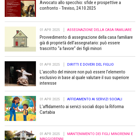
Avvocato allo specchio: sfide e prospettive a
confronto - Treviso, 24.10.2025
01 APR 2025
ASSEGNAZIONE DELLA CASA FAMILIARE
Provvedimento di assegnazione della casa familiare
già di proprietà dell’assegnatario: può essere
trascritto “a favore” dei figli minori
01 APR 2025
DIRITTI E DOVERI DEL FIGLIO
L’ascolto del minore non può essere l’elemento
esclusivo in base al quale valutare il suo superiore
interesse
01 APR 2025
AFFIDAMENTO AI SERVIZI SOCIALI
L’affidamento ai servizi sociali dopo la Riforma
Cartabia
01 APR 2025
MANTENIMENTO DEI FIGLI MINORENNI E
MAGGIORENNI