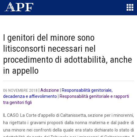
I genitori del minore sono
litisconsorti necessari nel
procedimento di adottabilità, anche
in appello
|
Adozione
|
Responsabilità genitoriale,
06 NOVEMBRE 2018
decadenza e affievolimento
|
Responsabilità genitoriale e rapporti
tra genitori figli
IL CASO. La Corte d’appello di Caltanissetta, sezione per i minorenni,
ha rigettato i gravami proposti dalla nonna materna e dal padre di
una minore nei confronti della quale era stato dichiarato lo stato di