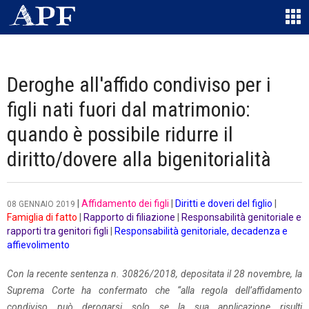
Deroghe all'affido condiviso per i
figli nati fuori dal matrimonio:
quando è possibile ridurre il
diritto/dovere alla bigenitorialità
|
Affidamento dei figli
|
Diritti e doveri del figlio
|
08 GENNAIO 2019
Famiglia di fatto
|
Rapporto di filiazione
|
Responsabilità genitoriale e
rapporti tra genitori figli
|
Responsabilità genitoriale, decadenza e
affievolimento
Con la recente sentenza n. 30826/2018, depositata il 28 novembre, la
Suprema Corte ha confermato che “alla regola dell’affidamento
condiviso può derogarsi solo se la sua applicazione risulti