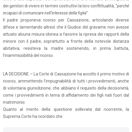
dei genitori di vivere in termini costruttivi la loro conflittualità, “
perché
incapaci di comunicare nell’interesse della figlia
”.
Il padre proponeva ricorso per Cassazione, articolando diverse
difese e lamentando altresì che il Giudice del gravame non avesse
attuato alcuna misura idonea a favorire la ripresa dei rapporti della
minore con il padre, soprattutto a fronte della notevole distanza
abitativa; resisteva la madre sostenendo, in prima battuta,
l’inammissibilità del ricorso.
LA DECISIONE – La Corte di Cassazione ha accolto il primo motivo di
ricorso, ammettendo l’impugnabilità di tutti i provvedimenti, anche
di volontaria giurisdizione, che abbiano il requisito della decisorietà,
come i provvedimenti in tema di affidamento dei figli nati fuori dal
matrimonio.
Quanto al merito della questione sollevata dal ricorrente, la
Suprema Corte ha ricordato che