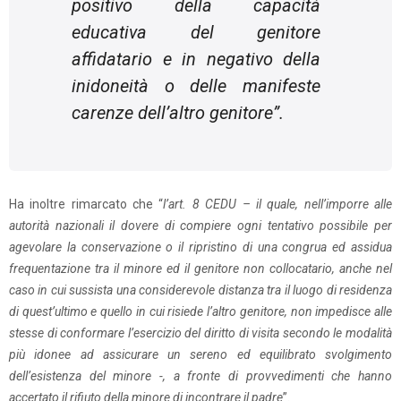
positivo della capacità
educativa del genitore
affidatario e in negativo della
inidoneità o delle manifeste
carenze dell’altro genitore
”.
Ha inoltre rimarcato che “
l’art. 8 CEDU – il quale, nell’imporre alle
autorità nazionali il dovere di compiere ogni tentativo possibile per
agevolare la conservazione o il ripristino di una congrua ed assidua
frequentazione tra il minore ed il genitore non collocatario, anche nel
caso in cui sussista una considerevole distanza tra il luogo di residenza
di quest’ultimo e quello in cui risiede l’altro genitore, non impedisce alle
stesse di conformare l’esercizio del diritto di visita secondo le modalità
più idonee ad assicurare un sereno ed equilibrato svolgimento
dell’esistenza del minore -, a fronte di provvedimenti che hanno
accertato il rifiuto della minore di incontrare il padre
”.