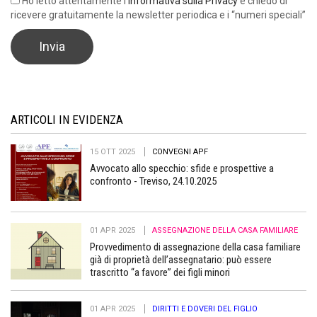
Ho letto attentamente l’
Informativa sulla Privacy
e chiedo di
ricevere gratuitamente la newsletter periodica e i “numeri speciali”
ARTICOLI IN EVIDENZA
15 OTT 2025
CONVEGNI APF
Avvocato allo specchio: sfide e prospettive a
confronto - Treviso, 24.10.2025
01 APR 2025
ASSEGNAZIONE DELLA CASA FAMILIARE
Provvedimento di assegnazione della casa familiare
già di proprietà dell’assegnatario: può essere
trascritto “a favore” dei figli minori
01 APR 2025
DIRITTI E DOVERI DEL FIGLIO