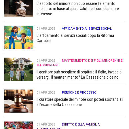
L’ascolto del minore non può essere l’elemento
esclusivo in base al quale valutare il suo superiore
interesse
01 APR 2025
AFFIDAMENTO AI SERVIZI SOCIALI
L’affidamento ai servizi sociali dopo la Riforma
Cartabia
01 APR 2025
MANTENIMENTO DEI FIGLI MINORENNI E
MAGGIORENNI
Il genitore può scegliere di ospitare il figlio, invece di
versargli il mantenimento? La Cassazione dice no
01 APR 2025
PERSONE E PROCESSO
Il curatore speciale del minore con poteri sostanziali
all’esame della Cassazione
01 APR 2025
DIRITTO DELLA FAMIGLIA