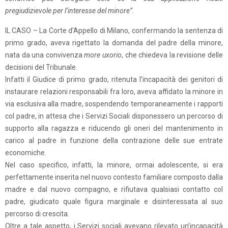
pregiudizievole per l’interesse del minore”.
IL CASO – La Corte d’Appello di Milano, confermando la sentenza di
primo grado, aveva rigettato la domanda del padre della minore,
nata da una convivenza
more uxorio
, che chiedeva la revisione delle
decisioni del Tribunale.
Infatti il Giudice di primo grado, ritenuta l’incapacità dei genitori di
instaurare relazioni responsabili fra loro, aveva affidato la minore in
via esclusiva alla madre, sospendendo temporaneamente i rapporti
col padre, in attesa che i Servizi Sociali disponessero un percorso di
supporto alla ragazza e riducendo gli oneri del mantenimento in
carico al padre in funzione della contrazione delle sue entrate
economiche.
Nel caso specifico, infatti, la minore, ormai adolescente, si era
perfettamente inserita nel nuovo contesto familiare composto dalla
madre e dal nuovo compagno, e rifiutava qualsiasi contatto col
padre, giudicato quale figura marginale e disinteressata al suo
percorso di crescita.
Oltre a tale aspetto, i Servizi sociali avevano rilevato un’incapacità