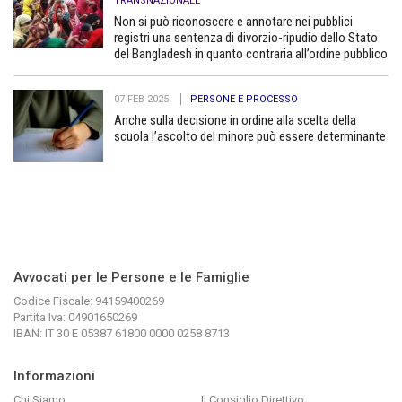
TRANSNAZIONALE
Non si può riconoscere e annotare nei pubblici
registri una sentenza di divorzio-ripudio dello Stato
del Bangladesh in quanto contraria all’ordine pubblico
07 FEB 2025
PERSONE E PROCESSO
Anche sulla decisione in ordine alla scelta della
scuola l’ascolto del minore può essere determinante
Avvocati per le Persone e le Famiglie
Codice Fiscale: 94159400269
Partita Iva: 04901650269
IBAN: IT 30 E 05387 61800 0000 0258 8713
Informazioni
Chi Siamo
Il Consiglio Direttivo