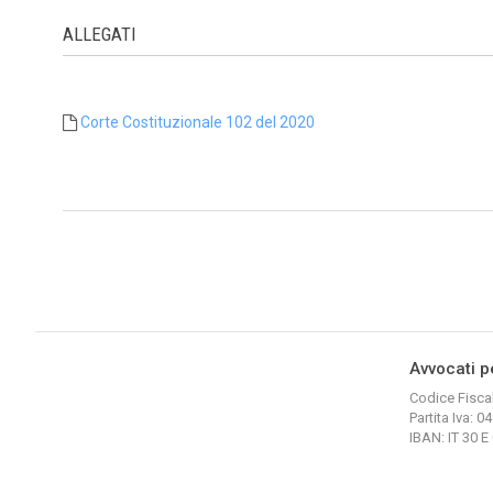
ALLEGATI
Corte Costituzionale 102 del 2020
Avvocati p
Codice Fisca
Partita Iva: 
IBAN: IT 30 