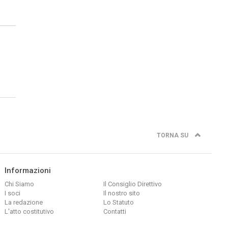
TORNA SU
Informazioni
Chi Siamo
Il Consiglio Direttivo
I soci
Il nostro sito
La redazione
Lo Statuto
L'atto costitutivo
Contatti