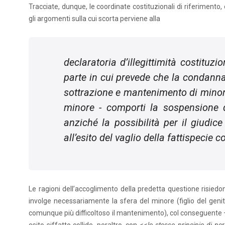
Tracciate, dunque, le coordinate costituzionali di riferimento, e
gli argomenti sulla cui scorta perviene alla
declaratoria d’illegittimità costituzio
parte in cui prevede che la condanna 
sottrazione e mantenimento di minore 
minore - comporti la sospensione dal
anziché la possibilità per il giudi
all’esito del vaglio della fattispecie c
Le ragioni dell’accoglimento della predetta questione risied
involge necessariamente la sfera del minore (figlio del gen
comunque più difficoltoso il mantenimento), col conseguente –