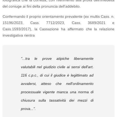
fotografica che la correda, con riferimento alla prova dell'infedeltà
del coniuge ai fini della pronuncia dell'addebito.
Confermando il proprio orientamento prevalente (ex multis Cass. n.
15196/2023, Cass. 7712/2023, Cass. 3689/2021 e
Cass.1593/2017), la Cassazione ha affermato che la relazione
investigativa rientra
"...
tra le prove atipiche liberamente
valutabili nel giudizio civile ai sensi dell'art.
116 c.p.c., di cui il giudice è legittimato ad
avvalersi, atteso che nell'ordinamento
processuale vigente manca una norma di
chiusura sulla tassatività dei mezzi di
prova...".