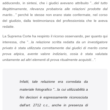
adducendo, in sintesi, che i giudici avevano attribuito "...
del tutto
illegittimamente, rilevanza probatoria alle relazioni prodotte dal
marito..."
perché le stesse non erano state confermate, nel corso
del giudizio, dalla testimonianza del professionista che le aveva
redatte.
La Suprema Corte ha respinto il ricorso osservando, per quanto qui
interessa, che "...
la relazione scritta redatta da un investigatore
privato è stata utilizzata correttamente dai giudici di merito come
prova atipica, avente valore indiziario, ossia è stata valutata
unitamente ad altri elementi di prova ritualmente acquisiti...".
Infatti, tale relazione era corredata da
materiale fotografico "
...la cui utilizzabilità a
fini decisori è espressamente riconosciuta
dall'art. 2712 c.c., anche in presenza di