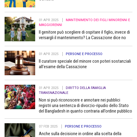
01 APR 2025
MANTENIMENTO DEI FIGLI MINORENNI E
MAGGIORENNI
Il genitore può scegliere di ospitare il figlio, invece di
versargli il mantenimento? La Cassazione dice no
01 APR 2025
PERSONE E PROCESSO
Il curatore speciale del minore con poteri sostanziali
all’esame della Cassazione
01 APR 2025
DIRITTO DELLA FAMIGLIA
TRANSNAZIONALE
Non si può riconoscere e annotare nei pubblici
registri una sentenza di divorzio-ripudio dello Stato
del Bangladesh in quanto contraria all’ordine pubblico
07 FEB 2025
PERSONE E PROCESSO
Anche sulla decisione in ordine alla scelta della