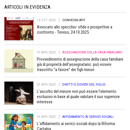
ARTICOLI IN EVIDENZA
15 OTT 2025
CONVEGNI APF
Avvocato allo specchio: sfide e prospettive a
confronto - Treviso, 24.10.2025
01 APR 2025
ASSEGNAZIONE DELLA CASA FAMILIARE
Provvedimento di assegnazione della casa familiare
già di proprietà dell’assegnatario: può essere
trascritto “a favore” dei figli minori
01 APR 2025
DIRITTI E DOVERI DEL FIGLIO
L’ascolto del minore non può essere l’elemento
esclusivo in base al quale valutare il suo superiore
interesse
01 APR 2025
AFFIDAMENTO AI SERVIZI SOCIALI
L’affidamento ai servizi sociali dopo la Riforma
Cartabia