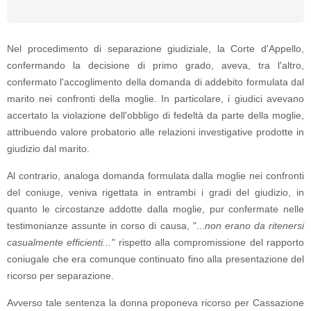
Nel procedimento di separazione giudiziale, la Corte d'Appello,
confermando la decisione di primo grado, aveva, tra l'altro,
confermato l'accoglimento della domanda di addebito formulata dal
marito nei confronti della moglie. In particolare, i giudici avevano
accertato la violazione dell'obbligo di fedeltà da parte della moglie,
attribuendo valore probatorio alle relazioni investigative prodotte in
giudizio dal marito.
Al contrario, analoga domanda formulata dalla moglie nei confronti
del coniuge, veniva rigettata in entrambi i gradi del giudizio, in
quanto le circostanze addotte dalla moglie, pur confermate nelle
testimonianze assunte in corso di causa, "...
non
erano da ritenersi
casualmente efficienti..."
rispetto alla compromissione del rapporto
coniugale che era comunque continuato fino alla presentazione del
ricorso per separazione.
Avverso tale sentenza la donna proponeva ricorso per Cassazione