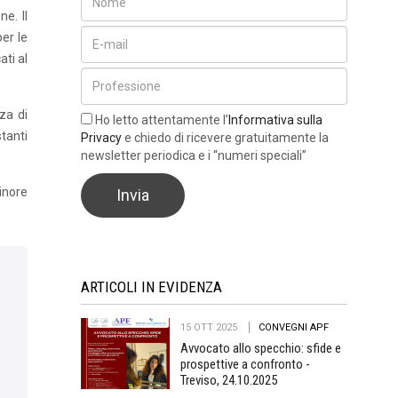
e. Il
er le
ati al
za di
Ho letto attentamente l’
Informativa sulla
tanti
Privacy
e chiedo di ricevere gratuitamente la
newsletter periodica e i “numeri speciali”
inore
ARTICOLI IN EVIDENZA
15 OTT 2025
CONVEGNI APF
Avvocato allo specchio: sfide e
prospettive a confronto -
Treviso, 24.10.2025