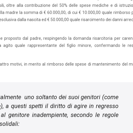
li, oltre alla contribuzione del 50% delle spese mediche e di istruzion
lla madre la somma di € 60.000,00, di cui € 10.000,00 quale rimborso p
sclusiva dalla nascita ed € 50.000,00 quale risarcimento dei danni arrec
me proposto dal padre, respingendo la domanda risarcitoria per caren
a agito quale rappresentante del figlio minore, confermando le res
 quattro motivi, in merito al rimborso delle spese di mantenimento del m
ralmente uno soltanto dei suoi genitori (come
 a questi spetti il diritto di agire in regresso
a al genitore inadempiente, secondo le regole
solidali: