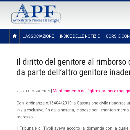
L'ASSOCIAZIONE
INDICE DELLE NOTIZIE
CORSI E CON
Il diritto del genitore al rimbors
da parte dell’altro genitore inad
|
Mantenimento dei figli minorenni e maggi
23 SETTEMBRE 2019
Con l’ordinanza n.16404/2019 la Cassazione civile ribadisce u
in via esclusiva, fin dalla nascita, le spese per il mantenimento 
regresso.
Il Tribunale di Tivoli aveva accolto la domanda con la qual