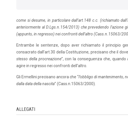
come si desume, in particolare dall’art.148 c.c. (richiamato dall’a
anteriormente al D.Lgs.n.154/2013) che prevedendo l’azione giudi
(appunto, in regresso) nei confronti dell’altro (Cass.n.15063/2
Entrambe le sentenze, dopo aver richiamato il principio gene
consacrato dall’art.30 della Costituzione, precisano che il do
stesso della procreazione
”, con la conseguenza che, quando al
agire in regresso nei confronti dell’altro.
Gli Ermellini precisano ancora che “
l’obbligo di mantenimento, 
dalla data della nascita
” (Cass.n.15063/2000).
ALLEGATI