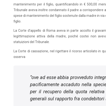
mantenimento per il figlio, quantificandolo in € 500,00 mensi
Tribunale aveva inoltre condannato il padre a corrispondere a
spese di mantenimento del figlio sostenute dalla madre in via e
figlio.
La Corte d’appello di Roma aveva in parte accolto il grava
legittimazione attiva della madre, poiché costei non avev
statuizioni del Tribunale.
La Corte di cassazione, nel rigettare il ricorso articolato in
osserva
“
ove ad esse abbia provveduto integ
pacificamente accaduto nella specie),
per il recupero della quota relativ
generali sul rapporto fra condebitori 