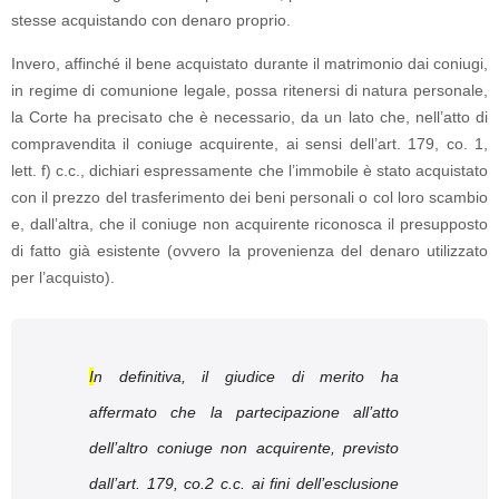
stesse acquistando con denaro proprio.
Invero, affinché il bene acquistato durante il matrimonio dai coniugi,
in regime di comunione legale, possa ritenersi di natura personale,
la Corte ha precisato che è necessario, da un lato che, nell’atto di
compravendita il coniuge acquirente, ai sensi dell’art. 179, co. 1,
lett. f) c.c., dichiari espressamente che l’immobile è stato acquistato
con il prezzo del trasferimento dei beni personali o col loro scambio
e, dall’altra, che il coniuge non acquirente riconosca il presupposto
di fatto già esistente (ovvero la provenienza del denaro utilizzato
per l’acquisto).
I
n definitiva, il giudice di merito ha
affermato che la partecipazione all’atto
dell’altro coniuge non acquirente, previsto
dall’art. 179, co.2 c.c. ai fini dell’esclusione