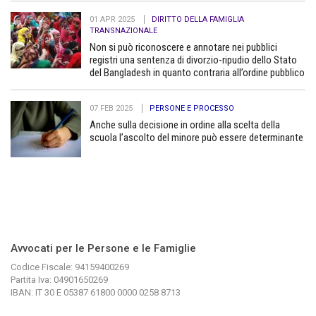
01 APR 2025
DIRITTO DELLA FAMIGLIA
TRANSNAZIONALE
Non si può riconoscere e annotare nei pubblici
registri una sentenza di divorzio-ripudio dello Stato
del Bangladesh in quanto contraria all’ordine pubblico
07 FEB 2025
PERSONE E PROCESSO
Anche sulla decisione in ordine alla scelta della
scuola l’ascolto del minore può essere determinante
Avvocati per le Persone e le Famiglie
Codice Fiscale: 94159400269
Partita Iva: 04901650269
IBAN: IT 30 E 05387 61800 0000 0258 8713