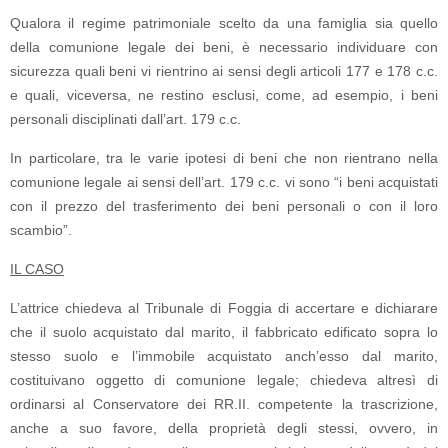
Qualora il regime patrimoniale scelto da una famiglia sia quello
della comunione legale dei beni, è necessario individuare con
sicurezza quali beni vi rientrino ai sensi degli articoli 177 e 178 c.c.
e quali, viceversa, ne restino esclusi, come, ad esempio, i beni
personali disciplinati dall’art. 179 c.c.
In particolare, tra le varie ipotesi di beni che non rientrano nella
comunione legale ai sensi dell’art. 179 c.c. vi sono “i beni acquistati
con il prezzo del trasferimento dei beni personali o con il loro
scambio”.
IL CASO
L’attrice chiedeva al Tribunale di Foggia di accertare e dichiarare
che il suolo acquistato dal marito, il fabbricato edificato sopra lo
stesso suolo e l’immobile acquistato anch’esso dal marito,
costituivano oggetto di comunione legale; chiedeva altresì di
ordinarsi al Conservatore dei RR.II. competente la trascrizione,
anche a suo favore, della proprietà degli stessi, ovvero, in