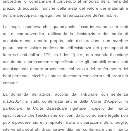
subordine, di condannare il convenuto al rimborso della metà del
prezzo di acquisto, nonché della metà del valore dei materiali e
della manodopera impiegati per la realizzazione dell’immobile.
La moglie esponeva che, quand’anche fosse intervenuta nei citati
atti di compravendita, ratificando la dichiarazione del marito di
acquistare con denaro proprio, tale dichiarazione non avrebbe
potuto avere valore confessorio dell’esistenza dei presupposti di
fatto richiesti dall’art. 179, co.1, lett. f) c.c., non avendo il coniuge
acquirente espressamente specificato che gli immobili erano stati
acquistati con denaro proveniente dal prezzo del trasferimento dei
beni personali, sicchè gli stessi dovevano considerarsi di proprietà
comune.
La domanda dell’attrice, accolta dal Tribunale con sentenza
n.13/2014, è stata confermata anche dalla Corte d’Appello. In
particolare, la Corte distrettuale rigettava l’appello del marito
specificando che l’esclusione dei beni dalla comunione legale non
può dipendere sic et simpliciter dalla dichiarazione della moglie,
intervenuta negli atti di compravendita, per confermare che il marito