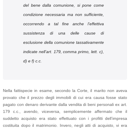
del bene dalla comunione, si pone come
condizione necessaria ma non sufficiente,
occorrendo a tal fine anche l’effettiva
sussistenza di una delle cause di
esclusione della comunione tassativamente
indicate nell’art. 179, comma primo, lett. c),
d) e f) c.c.
Nella fattispecie in esame, secondo la Corte, il marito non aveva
provato che il prezzo degli immobili di cui era causa fosse stato
pagato con denaro derivante dalla vendita di beni personali ex art.
179 c.c., avendo, viceversa, semplicemente affermato che il
suddetto acquisto era stato effettuato con i profitti dell’impresa
costituita dopo il matrimonio. Invero, negli atti di acquisto, vi era