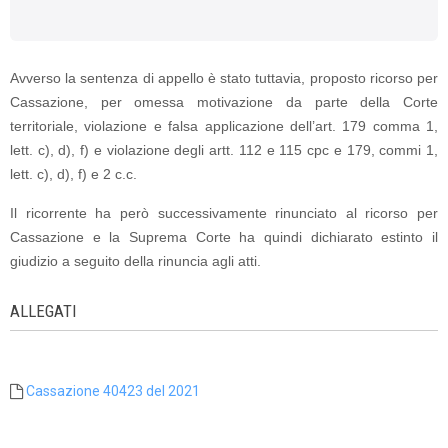
Avverso la sentenza di appello è stato tuttavia, proposto ricorso per
Cassazione, per omessa motivazione da parte della Corte
territoriale, violazione e falsa applicazione dell’art. 179 comma 1,
lett. c), d), f) e violazione degli artt. 112 e 115 cpc e 179, commi 1,
lett. c), d), f) e 2 c.c.
Il ricorrente ha però successivamente rinunciato al ricorso per
Cassazione e la Suprema Corte ha quindi dichiarato estinto il
giudizio a seguito della rinuncia agli atti.
ALLEGATI
Cassazione 40423 del 2021