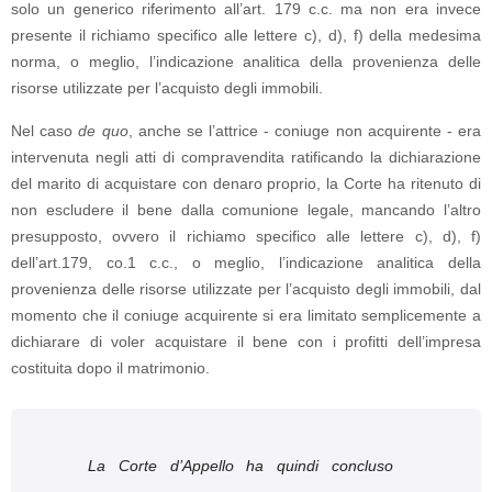
solo un generico riferimento all’art. 179 c.c. ma non era invece
presente il richiamo specifico alle lettere c), d), f) della medesima
norma, o meglio, l’indicazione analitica della provenienza delle
risorse utilizzate per l’acquisto degli immobili.
Nel caso
de quo
, anche se l’attrice - coniuge non acquirente - era
intervenuta negli atti di compravendita ratificando la dichiarazione
del marito di acquistare con denaro proprio, la Corte ha ritenuto di
non escludere il bene dalla comunione legale, mancando l’altro
presupposto, ovvero il richiamo specifico alle lettere c), d), f)
dell’art.179, co.1 c.c., o meglio, l’indicazione analitica della
provenienza delle risorse utilizzate per l’acquisto degli immobili, dal
momento che il coniuge acquirente si era limitato semplicemente a
dichiarare di voler acquistare il bene con i profitti dell’impresa
costituita dopo il matrimonio.
La Corte d’Appello ha quindi concluso