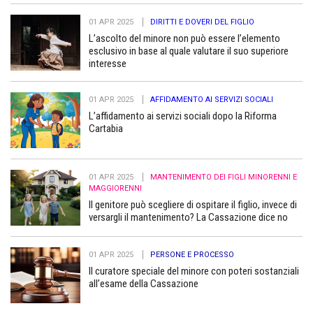
01 APR 2025
DIRITTI E DOVERI DEL FIGLIO
L’ascolto del minore non può essere l’elemento
esclusivo in base al quale valutare il suo superiore
interesse
01 APR 2025
AFFIDAMENTO AI SERVIZI SOCIALI
L’affidamento ai servizi sociali dopo la Riforma
Cartabia
01 APR 2025
MANTENIMENTO DEI FIGLI MINORENNI E
MAGGIORENNI
Il genitore può scegliere di ospitare il figlio, invece di
versargli il mantenimento? La Cassazione dice no
01 APR 2025
PERSONE E PROCESSO
Il curatore speciale del minore con poteri sostanziali
all’esame della Cassazione