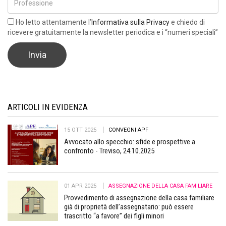
Ho letto attentamente l’
Informativa sulla Privacy
e chiedo di
ricevere gratuitamente la newsletter periodica e i “numeri speciali”
ARTICOLI IN EVIDENZA
15 OTT 2025
CONVEGNI APF
Avvocato allo specchio: sfide e prospettive a
confronto - Treviso, 24.10.2025
01 APR 2025
ASSEGNAZIONE DELLA CASA FAMILIARE
Provvedimento di assegnazione della casa familiare
già di proprietà dell’assegnatario: può essere
trascritto “a favore” dei figli minori